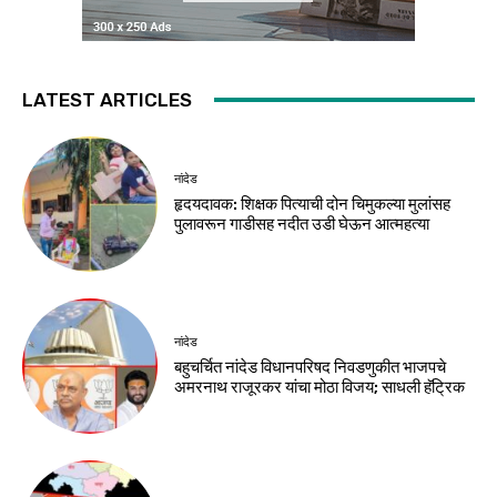
LATEST ARTICLES
नांदेड
हृदयदावक: शिक्षक पित्याची दोन चिमुकल्या मुलांसह
पुलावरून गाडीसह नदीत उडी घेऊन आत्महत्या
नांदेड
बहुचर्चित नांदेड विधानपरिषद निवडणुकीत भाजपचे
अमरनाथ राजूरकर यांचा मोठा विजय; साधली हॅट्रिक