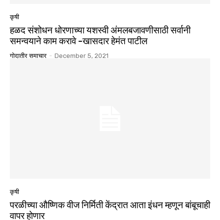
कृषी
हळद संशोधन धोरणाच्या यशस्वी अंमलबजावणीसाठी सर्वानी
समन्वयाने काम करावे -खासदार हेमंत पाटील
गोदातीर समाचार
-
December 5, 2021
कृषी
परळीच्या औष्णिक वीज निर्मिती केंद्रात आता इंधन म्हणून बांबूचाही
वापर होणार