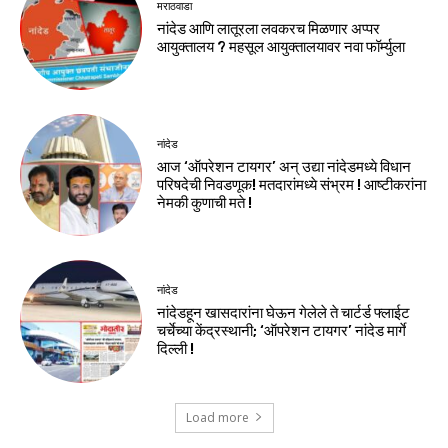
मराठवाडा
नांदेड आणि लातूरला लवकरच मिळणार अप्पर
आयुक्तालय ? महसूल आयुक्तालयावर नवा फॉर्म्युला
नांदेड
आज ‘ऑपरेशन टायगर’ अन् उद्या नांदेडमध्ये विधान
परिषदेची निवडणूक! मतदारांमध्ये संभ्रम ! आष्टीकरांना
नेमकी कुणाची मते !
नांदेड
नांदेडहून खासदारांना घेऊन गेलेले ते चार्टर्ड फ्लाईट
चर्चेच्या केंद्रस्थानी; ‘ऑपरेशन टायगर’ नांदेड मार्गे
दिल्ली !
Load more