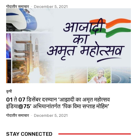
गोदातीर समाचार
-
December 5, 2021
कृषी
01 ते 07 डिसेंबर दरम्यान ‘आझादी का अमृत महोत्सव
इंडिया@75’ अभियानांतर्गत ‘पिक विमा सप्ताह मोहिम’
गोदातीर समाचार
-
December 5, 2021
STAY CONNECTED