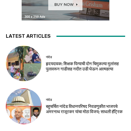
LATEST ARTICLES
नांदेड
हृदयदावक: शिक्षक पित्याची दोन चिमुकल्या मुलांसह
पुलावरून गाडीसह नदीत उडी घेऊन आत्महत्या
नांदेड
बहुचर्चित नांदेड विधानपरिषद निवडणुकीत भाजपचे
अमरनाथ राजूरकर यांचा मोठा विजय; साधली हॅट्रिक