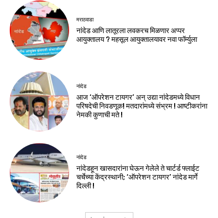
मराठवाडा
नांदेड आणि लातूरला लवकरच मिळणार अप्पर
आयुक्तालय ? महसूल आयुक्तालयावर नवा फॉर्म्युला
नांदेड
आज ‘ऑपरेशन टायगर’ अन् उद्या नांदेडमध्ये विधान
परिषदेची निवडणूक! मतदारांमध्ये संभ्रम ! आष्टीकरांना
नेमकी कुणाची मते !
नांदेड
नांदेडहून खासदारांना घेऊन गेलेले ते चार्टर्ड फ्लाईट
चर्चेच्या केंद्रस्थानी; ‘ऑपरेशन टायगर’ नांदेड मार्गे
दिल्ली !