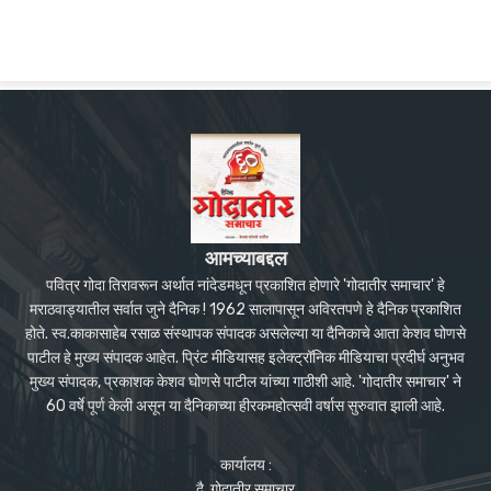
आमच्याबद्दल
पवित्र गोदा तिरावरून अर्थात नांदेडमधून प्रकाशित होणारे 'गोदातीर समाचार' हे
मराठवाड्यातील सर्वात जुने दैनिक ! 1962 सालापासून अविरतपणे हे दैनिक प्रकाशित
होते. स्व.काकासाहेब रसाळ संस्थापक संपादक असलेल्या या दैनिकाचे आता केशव घोणसे
पाटील हे मुख्य संपादक आहेत. प्रिंट मीडियासह इलेक्ट्रॉनिक मीडियाचा प्रदीर्घ अनुभव
मुख्य संपादक, प्रकाशक केशव घोणसे पाटील यांच्या गाठीशी आहे. 'गोदातीर समाचार' ने
60 वर्षे पूर्ण केली असून या दैनिकाच्या हीरकमहोत्सवी वर्षास सुरुवात झाली आहे.
कार्यालय :
दै. गोदातीर समाचार