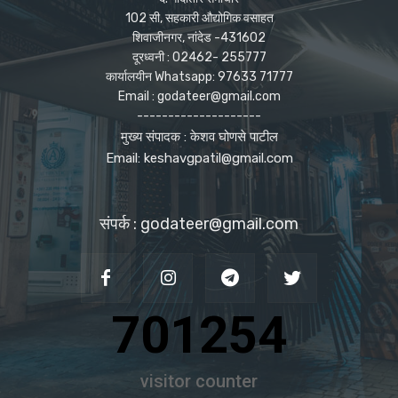
102 सी, सहकारी औद्योगिक वसाहत
शिवाजीनगर, नांदेड -431602
दूरध्वनी : 02462- 255777
कार्यालयीन Whatsapp: 97633 71777
Email : godateer@gmail.com
--------------------
मुख्य संपादक : केशव घोणसे पाटील
Email: keshavgpatil@gmail.com
संपर्क : godateer@gmail.com
701254
visitor counter