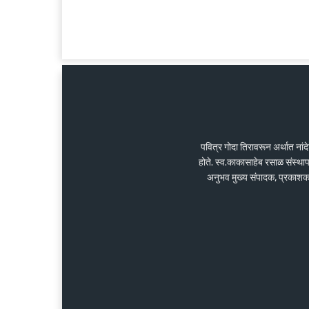
पवित्र गोदा तिरावरून अर्थात ना
होते. स्व.काकासाहेब रसाळ संस्था
अनुभव मुख्य संपादक, प्रकाशक के