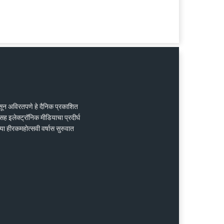
ासून अविरतपणे हे दैनिक प्रकाशित
ह इलेक्ट्रॉनिक मीडियाचा प्रदीर्घ
्या हीरकमहोत्सवी वर्षास सुरुवात