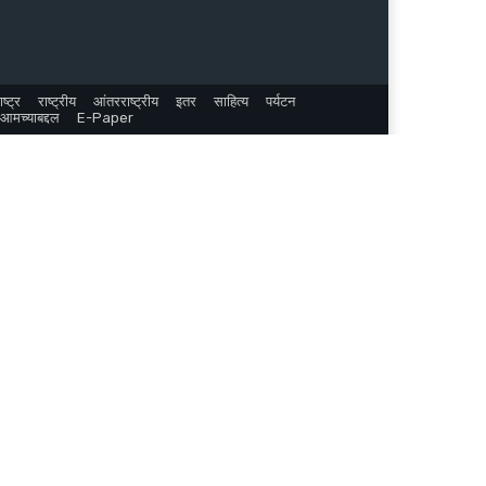
ष्ट्र
राष्ट्रीय
आंतरराष्ट्रीय
इतर
साहित्य
पर्यटन
आमच्याबद्दल
E-Paper