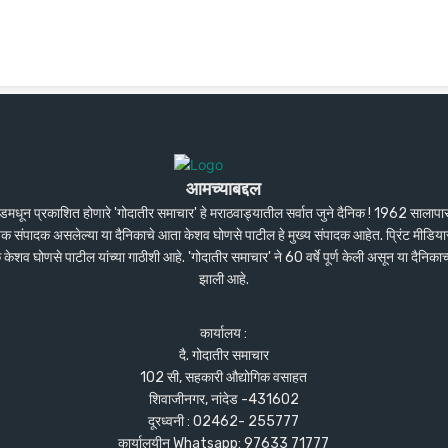
आमच्याबद्दल
ंदेडमधून प्रकाशित होणारे 'गोदातीर समाचार' हे मराठवाड्यातील सर्वात जुने दैनिक ! 1962 सालाप
पक संपादक असलेल्या या दैनिकाचे आता केशव घोणसे पाटील हे मुख्य संपादक आहेत. प्रिंट मीडियास
शव घोणसे पाटील यांच्या गाठीशी आहे. 'गोदातीर समाचार' ने 60 वर्षे पूर्ण केली असून या दैनिकाच
झाली आहे.
कार्यालय :
दै. गोदातीर समाचार
102 सी, सहकारी औद्योगिक वसाहत
शिवाजीनगर, नांदेड -431602
दूरध्वनी : 02462- 255777
कार्यालयीन Whatsapp: 97633 71777