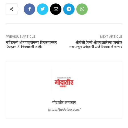
PREVIOUS ARTICLE
NEXT ARTICLE
नांदेडमध्ये ओमायक्रॉनच्‍या शिरकावानंतर
ओबीसी ऐवजी ओपन झालेल्या जागांवर
जिल्ह्यासाठी नियमावली जाहीर
उद्यापासून उमेदवारी अर्ज स्विकारले जाणार
गोदातीर समाचार
https://godateer.com/