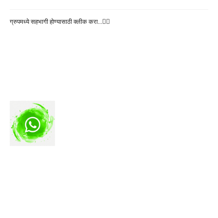
ग्रुपमध्ये सहभागी होण्यासाठी क्लीक करा…👆🏻