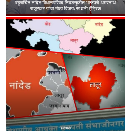
बहुचर्चित नांदेड विधानपरिषद निवडणुकीत भाजपचे अमरनाथ
राजूरकर यांचा मोठा विजय; साधली हॅट्रिक
मराठवाडा