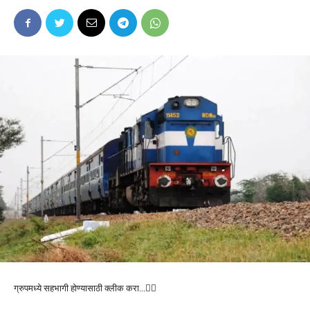
ग्रुपमध्ये सहभागी होण्यासाठी क्लीक करा…👆🏻