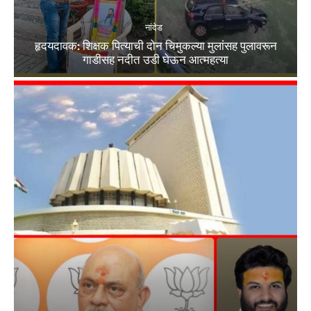
नांदेड
हृदयदावक: शिक्षक पित्याची दोन चिमुकल्या मुलांसह पुलावरून
गाडीसह नदीत उडी घेऊन आत्महत्या