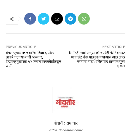
PREVIOUS ARTICLE
NEXT ARTICLE
दंगल प्रकरण: ५ वर्षांची शिक्षा झालेल्या
सिमेंटही नाही अन् लाखों रुपयेही गेले! बनावट
ठाकरे गटाच्या माजी आमदार,
अकाउंट नंबर पाठवून व्यापाऱ्यास आठ लाख
जिल्हाप्रमुखांसह १२ जणांना हायकोर्टाकडून
रुपयांचा गंडा; वजिराबाद ठाण्यात गुन्हा
जामीन
दाखल
गोदातीर समाचार
https://godateer.com/