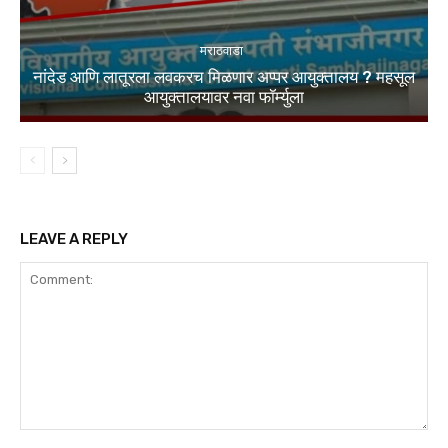
मराठवाडा
नांदेड आणि लातूरला लवकरच मिळणार अप्पर आयुक्तालय ? महसूल
आयुक्तालयावर नवा फॉर्म्युला
LEAVE A REPLY
Comment: