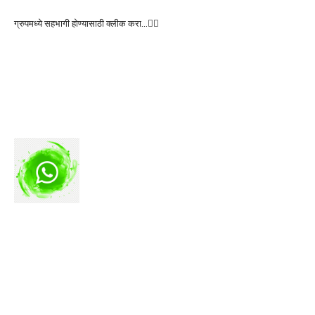
ग्रुपमध्ये सहभागी होण्यासाठी क्लीक करा…👆🏻