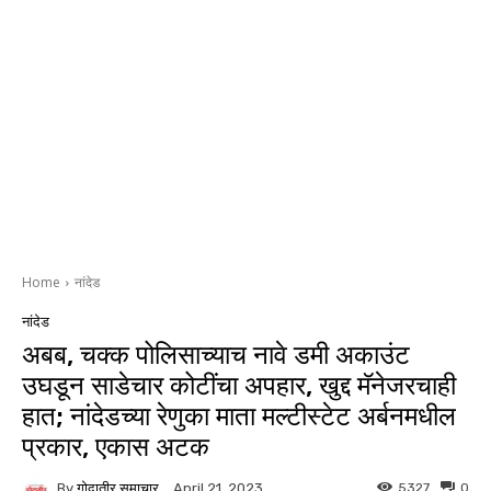
Home
नांदेड
नांदेड
अबब, चक्क पोलिसाच्याच नावे डमी अकाउंट
उघडून साडेचार कोटींचा अपहार, खुद्द मॅनेजरचाही
हात; नांदेडच्या रेणुका माता मल्टीस्टेट अर्बनमधील
प्रकार, एकास अटक
By
गोदातीर समाचार
5327
0
April 21, 2023