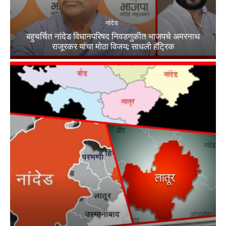
नांदेड
बहुचर्चित नांदेड विधानपरिषद निवडणुकीत भाजपचे अमरनाथ
राजूरकर यांचा मोठा विजय; साधली हॅट्रिक