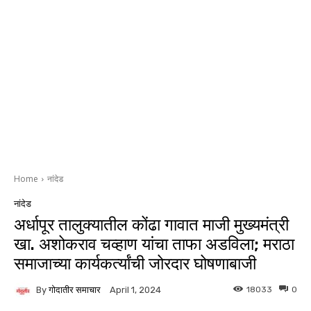
Home
नांदेड
नांदेड
अर्धापूर तालुक्यातील कोंढा गावात माजी मुख्यमंत्री
खा. अशोकराव चव्हाण यांचा ताफा अडविला; मराठा
समाजाच्या कार्यकर्त्यांची जोरदार घोषणाबाजी
By
गोदातीर समाचार
18033
0
April 1, 2024