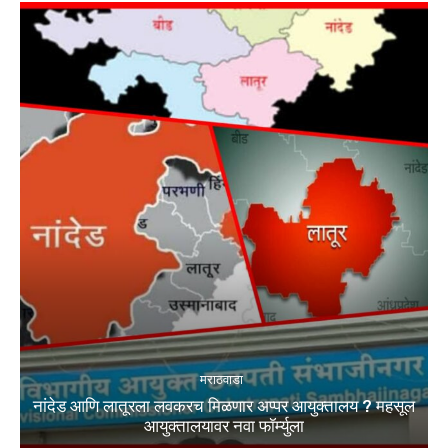
मराठवाडा
नांदेड आणि लातूरला लवकरच मिळणार अप्पर आयुक्तालय ? महसूल
आयुक्तालयावर नवा फॉर्म्युला