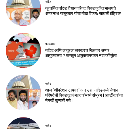
नांदेड
बहुचर्चित नांदेड विधानपरिषद निवडणुकीत भाजपचे
अमरनाथ राजूरकर यांचा मोठा विजय; साधली हॅट्रिक
मराठवाडा
नांदेड आणि लातूरला लवकरच मिळणार अप्पर
आयुक्तालय ? महसूल आयुक्तालयावर नवा फॉर्म्युला
नांदेड
आज ‘ऑपरेशन टायगर’ अन् उद्या नांदेडमध्ये विधान
परिषदेची निवडणूक! मतदारांमध्ये संभ्रम ! आष्टीकरांना
नेमकी कुणाची मते !
नांदेड