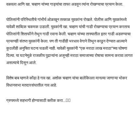
वळवला आणि खा. चव्हाण यांच्या गाड्यांचा ताफा अडवून त्यांना रोखण्याचा प्रयत्न केला.
पोलिसांनी परिस्थितीचे गांभीर्य ओळखून तत्काळ युवकांना रोखले. पोलीस आणि युवकांमध्ये
यावेळी शाब्दिक चकमक उडाली. युवकांनी खा. चव्हाण यांची गाडी रोखण्याचा प्रयत्न करताच
पोलिसांनी शिताफीने तेथून गाडी रवाना केली. चव्हाण यांच्या ताफ्यातील इतर गाडी अडवण्याचा
प्रयत्नही संतप्त युवकांनी केला. पण ती गाडीही भरधाव वेगाने तिथून काढून देण्यात आल्याने
कुठलीही अनुचित घटना घडली नाही. यावेळी युवकांनी “एक मराठा लाख मराठा”च्या घोषणा
दिल्या. या घटनेमुळे राजकीय पुढाऱ्यांना अजूनही मराठा समाजाच्या रोषाचा सामना करावा लागत
असल्याचे दिसून आले.
विशेष बाब म्हणजे कोंढा हे गाव खा. अशोक चव्हाण यांचा बालेकिल्ला मानल्या जाणाऱ्या भोकर
विधानसभा मतदारसंघातील गाव आहे.
ग्रुपमध्ये सहभागी होण्यासाठी क्लीक करा…👆🏻