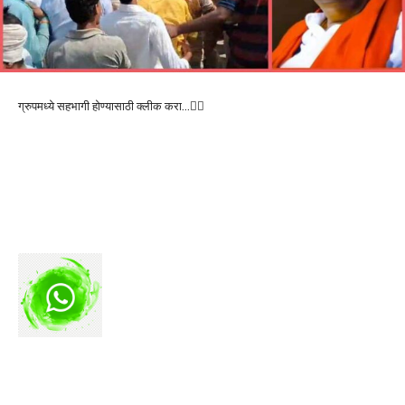
ग्रुपमध्ये सहभागी होण्यासाठी क्लीक करा…👆🏻