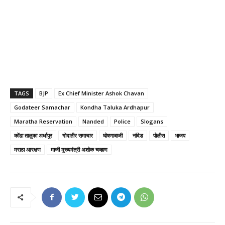
TAGS
BJP
Ex Chief Minister Ashok Chavan
Godateer Samachar
Kondha Taluka Ardhapur
Maratha Reservation
Nanded
Police
Slogans
कोंढा तालुका अर्धापुर
गोदातीर समाचार
घोषणाबाजी
नांदेड
पोलीस
भाजप
मराठा आरक्षण
माजी मुख्यमंत्री अशोक चव्हाण