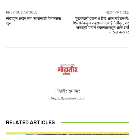
PREVIOUS ARTICLE
NEXT ARTICLE
नांदेडहून अखेर सहा शहरांसाठी विमानसेवा
मुख्यमंत्री एकनाथ शिंदे आज नांदेडमध्ये:
सुरु
शिवसेनेकडून बाबुराव कदम हिंगोलीतून, तर
राजश्री पाटील यवतमाळमधून आज अर्ज
दाखल करणार
गोदातीर समाचार
https://godateer.com/
RELATED ARTICLES