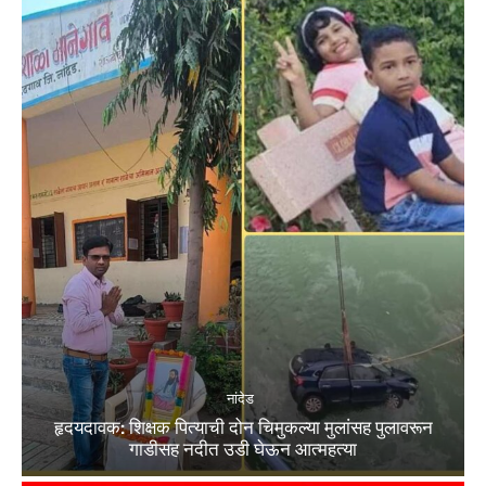
नांदेड
हृदयदावक: शिक्षक पित्याची दोन चिमुकल्या मुलांसह पुलावरून
गाडीसह नदीत उडी घेऊन आत्महत्या