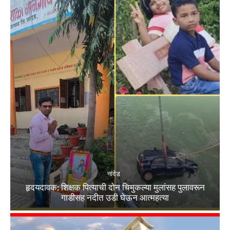
नांदेड
हृदयदावक: शिक्षक पित्याची दोन चिमुकल्या मुलांसह पुलावरून
गाडीसह नदीत उडी घेऊन आत्महत्या