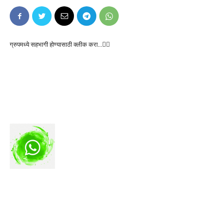
ग्रुपमध्ये सहभागी होण्यासाठी क्लीक करा…👆🏻