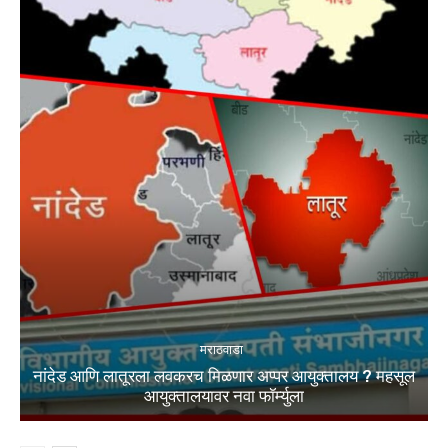
मराठवाडा
नांदेड आणि लातूरला लवकरच मिळणार अप्पर आयुक्तालय ? महसूल
आयुक्तालयावर नवा फॉर्म्युला