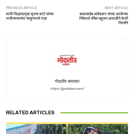
PREVIOUS ARTICLE
NEXT ARTICLE
माजी जिल्हाप्रमुख सुभाष काटे यांच्या
बाळासाहेब आंबेडकर यांच्या अटकेच्या
राजीनाम्यानंतर चाकूरमध्ये राडा
निषेधार्थ वंचित बहुजन आघाडीने केली
निदर्शने
गोदातीर समाचार
https://godateer.com/
RELATED ARTICLES