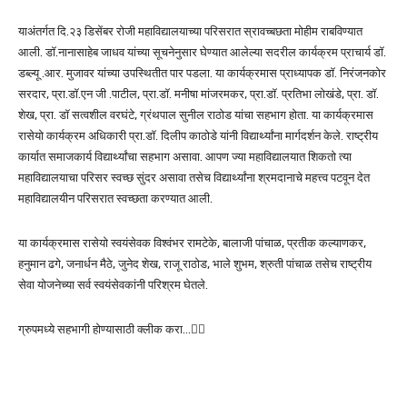
याअंतर्गत दि.२३ डिसेंबर रोजी महाविद्यालयाच्या परिसरात स्रावच्बछता मोहीम राबविण्यात
आली. डॉ.नानासाहेब जाधव यांच्या सूचनेनुसार घेण्यात आलेल्या सदरील कार्यक्रम प्राचार्य डॉ.
डब्ल्यू .आर. मुजावर यांच्या उपस्थितीत पार पडला. या कार्यक्रमास प्राध्यापक डॉ. निरंजनकोर
सरदार, प्रा.डॉ.एन जी .पाटील, प्रा.डॉ. मनीषा मांजरमकर, प्रा.डॉ. प्रतिभा लोखंडे, प्रा. डॉ.
शेख, प्रा. डॉ सत्वशील वरघंटे, ग्रंथपाल सुनील राठोड यांचा सहभाग होता. या कार्यक्रमास
रासेयो कार्यक्रम अधिकारी प्रा.डॉ. दिलीप काठोडे यांनी विद्यार्थ्यांना मार्गदर्शन केले. राष्ट्रीय
कार्यात समाजकार्य विद्यार्थ्यांचा सहभाग असावा. आपण ज्या महाविद्यालयात शिकतो त्या
महाविद्यालयाचा परिसर स्वच्छ सुंदर असावा तसेच विद्यार्थ्यांना श्रमदानाचे महत्त्व पटवून देत
महाविद्यालयीन परिसरात स्वच्छता करण्यात आली.
या कार्यक्रमास रासेयो स्वयंसेवक विश्वंभर रामटेके, बालाजी पांचाळ, प्रतीक कल्याणकर,
हनुमान ढगे, जनार्धन मैठे, जुनेद शेख, राजू राठोड, भाले शुभम, श्रुती पांचाळ तसेच राष्ट्रीय
सेवा योजनेच्या सर्व स्वयंसेवकांनी परिश्रम घेतले.
ग्रुपमध्ये सहभागी होण्यासाठी क्लीक करा…👆🏻