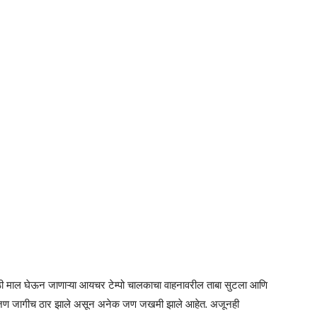
 माल घेऊन जाणाऱ्या आयचर टेम्पो चालकाचा वाहनावरील ताबा सुटला आणि
ीन जण जागीच ठार झाले असून अनेक जण जखमी झाले आहेत. अजूनही