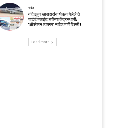
नांदेड
नांदेडहून खासदारांना घेऊन गेलेले ते
चार्टर्ड फ्लाईट चर्चेच्या केंद्रस्थानी;
‘ऑपरेशन टायगर’ नांदेड मार्गे दिल्ली !
Load more