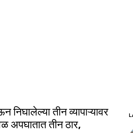
 निघालेल्या तीन व्यापाऱ्यावर
L
वळ अपघातात तीन ठार,