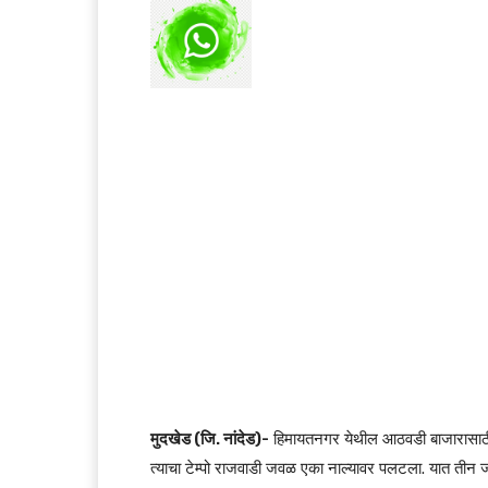
मुदखेड (जि. नांदेड)-
हिमायतनगर येथील आठवडी बाजारासाठी
त्याचा टेम्पो राजवाडी जवळ एका नाल्यावर पलटला. यात त