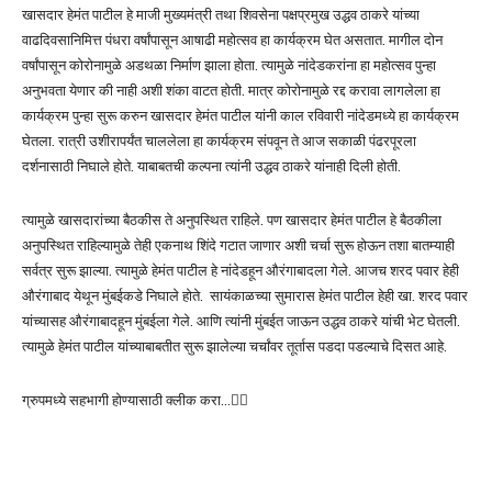
खासदार हेमंत पाटील हे माजी मुख्यमंत्री तथा शिवसेना पक्षप्रमुख उद्धव ठाकरे यांच्या
वाढदिवसानिमित्त पंधरा वर्षांपासून आषाढी महोत्सव हा कार्यक्रम घेत असतात. मागील दोन
वर्षांपासून कोरोनामुळे अडथळा निर्माण झाला होता. त्यामुळे नांदेडकरांना हा महोत्सव पुन्हा
अनुभवता येणार की नाही अशी शंका वाटत होती. मात्र कोरोनामुळे रद्द करावा लागलेला हा
कार्यक्रम पुन्हा सुरू करुन खासदार हेमंत पाटील यांनी काल रविवारी नांदेडमध्ये हा कार्यक्रम
घेतला. रात्री उशीरापर्यंत चाललेला हा कार्यक्रम संपवून ते आज सकाळी पंढरपूरला
दर्शनासाठी निघाले होते. याबाबतची कल्पना त्यांनी उद्धव ठाकरे यांनाही दिली होती.
त्यामुळे खासदारांच्या बैठकीस ते अनुपस्थित राहिले. पण खासदार हेमंत पाटील हे बैठकीला
अनुपस्थित राहिल्यामुळे तेही एकनाथ शिंदे गटात जाणार अशी चर्चा सुरू होऊन तशा बातम्याही
सर्वत्र सुरू झाल्या. त्यामुळे हेमंत पाटील हे नांदेडहून औरंगाबादला गेले. आजच शरद पवार हेही
औरंगाबाद येथून मुंबईकडे निघाले होते. सायंकाळच्या सुमारास हेमंत पाटील हेही खा. शरद पवार
यांच्यासह औरंगाबादहून मुंबईला गेले. आणि त्यांनी मुंबईत जाऊन उद्धव ठाकरे यांची भेट घेतली.
त्यामुळे हेमंत पाटील यांच्याबाबतीत सुरू झालेल्या चर्चांवर तूर्तास पडदा पडल्याचे दिसत आहे.
ग्रुपमध्ये सहभागी होण्यासाठी क्लीक करा…👆🏻