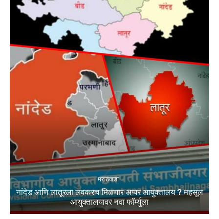
मराठवाडा
नांदेड आणि लातूरला लवकरच मिळणार अप्पर आयुक्तालय ? महसूल
आयुक्तालयावर नवा फॉर्म्युला