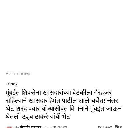
Home
महाराष्ट्र
महाराष्ट्र
मुंबईत शिवसेना खासदारांच्या बैठकीला गैरहजर
राहिल्याने खासदार हेमंत पाटील आले चर्चेत; नंतर
थेट शरद पवार यांच्यासोबत विमानाने मुंबईत जाऊन
घेतली उद्धव ठाकरे यांची भेट
By
गोदातीर समाचार
5442
0
July 11, 2022