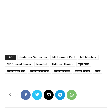
TAGS
Godateer Samachar
MP Hemant Patil
MP Meeting
MP Sharad Pawar
Nanded
Udhhav Thakre
उद्धव ठाकरे
खासदार शरद पवार
खासदार हेमंत पाटील
खासदारांची बैठक
गोदातीर समाचार
नांदेड