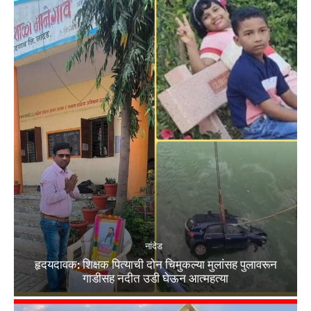
नांदेड
हृदयदावक: शिक्षक पित्याची दोन चिमुकल्या मुलांसह पुलावरून
गाडीसह नदीत उडी घेऊन आत्महत्या