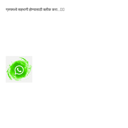
ग्रुपमध्ये सहभागी होण्यासाठी क्लीक करा…👆🏻