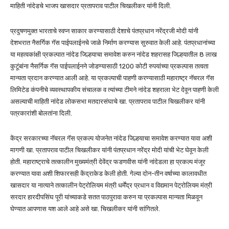
माहिती नांदेडचे भाजप खासदार प्रतापराव पाटील चिखलीकर यांनी दिली.
प्रदुषणमुक्त भारताचे स्वप्न साकार करण्यासाठी देशाचे पंतप्रधान नरेंद्रजी मोदी यांनी
देशभरात नैसर्गिक गॅस पाईपलाईनचे जाळे निर्माण करण्यास सुरुवात केली आहे. पंतप्रधानांच्या
या महत्वकांक्षी प्रकल्पात नांदेड जिल्हयाचा समावेश करुन नांदेड शहरासह जिल्हयातील 8 लाख
कुटूंबांना नैसर्गिक गॅस पाईपलाईनने जोडण्यासाठी 1200 कोटी रुपयांच्या प्रकल्पास तत्वता
मान्यता प्रदान करण्यात आली आहे. या प्रकल्पाची पाहणी करण्यासाठी महाराष्ट्र नॅचरल गॅस
लिमिटेड कंपनीचे व्यवस्थापकीय संचालक व त्यांच्या टीमने नांदेड शहराला भेट देवून पाहणी केली
असल्याची माहिती नांदेड लोकसभा मतदारसंघाचे खा. प्रतापराव पाटील चिखलीकर यांनी
पत्रकारांशी बोलतांना दिली.
केंद्र सरकारच्या नॅचरल गॅस प्रकल्प योजनेत नांदेड जिल्हयाचा समावेश करण्यात यावा अशी
मागणी खा. प्रतापराव पाटील चिखलीकर यांनी पंतप्रधान नरेंद्र मोदी यांची भेट घेवून केली
होती. महाराष्ट्राचे तत्कालीन मुख्यमंत्री देवेंद्र फडणवीस यांनी नांदेडला हा प्रकल्प मंजूर
करण्यात यावा अशी शिफारसही केंद्राकेड केली होती. गेल्या दोन-तीन वर्षाच्या कालावधीत
खासदार या नात्याने तत्कालीन पेट्रोलियम मंत्री धर्मेंद्र प्रधान व विद्यमान पेट्रोलियम मंत्री
सरदार हारदीपसिंघ पूरी यांच्याकडे सतत पाठपुरावा करुन या प्रकल्पास मान्यता मिळवून
घेण्यात आपणास यश आले आहे असे खा. चिखलीकर यांनी सांगितले.