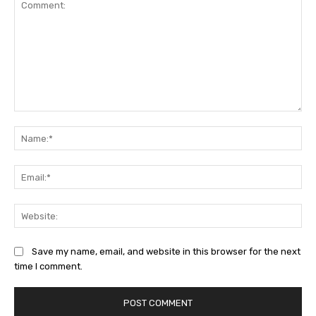
Comment:
Na
Ema
Web
Save my name, email, and website in this browser for the next
time I comment.