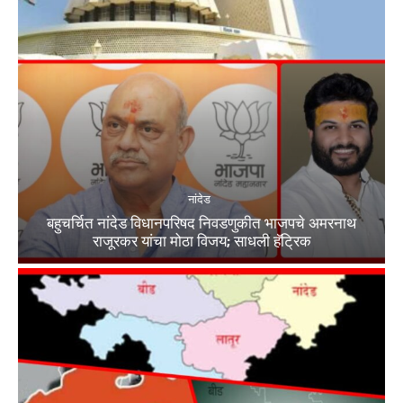
नांदेड
बहुचर्चित नांदेड विधानपरिषद निवडणुकीत भाजपचे अमरनाथ
राजूरकर यांचा मोठा विजय; साधली हॅट्रिक