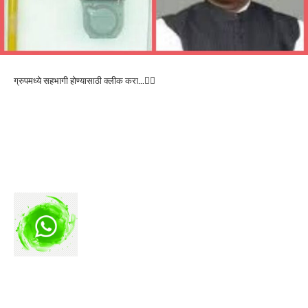
ग्रुपमध्ये सहभागी होण्यासाठी क्लीक करा…👆🏻