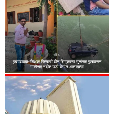
नांदेड
हृदयदावक: शिक्षक पित्याची दोन चिमुकल्या मुलांसह पुलावरून
गाडीसह नदीत उडी घेऊन आत्महत्या