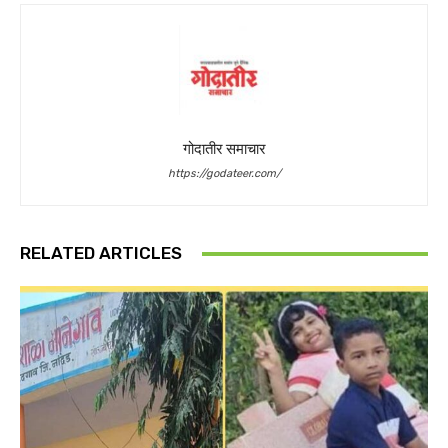
गोदातीर समाचार
https://godateer.com/
RELATED ARTICLES