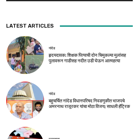
LATEST ARTICLES
नांदेड
हृदयदावक: शिक्षक पित्याची दोन चिमुकल्या मुलांसह
पुलावरून गाडीसह नदीत उडी घेऊन आत्महत्या
नांदेड
बहुचर्चित नांदेड विधानपरिषद निवडणुकीत भाजपचे
अमरनाथ राजूरकर यांचा मोठा विजय; साधली हॅट्रिक