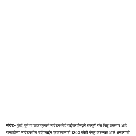
नांदेड
– मुंबई, पुणे या शहरांप्रमाणे नांदेडमध्येही पाईपलाईनद्वारे घरगुती गॅस मिळू शकणार आहे.
यासाठीच्या नांदेडमधील पाईपलाईन प्रकल्पासाठी 1200 कोटी मंजूर करण्यात आले असल्याची