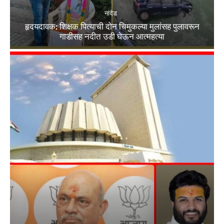
नांदेड
हृदयदावक: शिक्षक पित्याची दोन चिमुकल्या मुलांसह पुलावरून
गाडीसह नदीत उडी घेऊन आत्महत्या