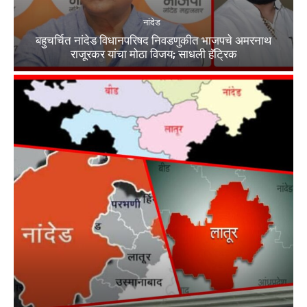
नांदेड
बहुचर्चित नांदेड विधानपरिषद निवडणुकीत भाजपचे अमरनाथ
राजूरकर यांचा मोठा विजय; साधली हॅट्रिक