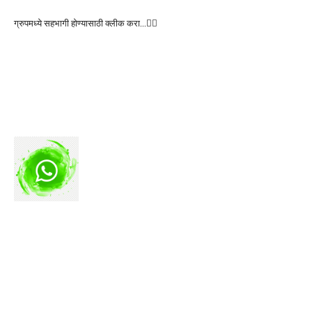
ग्रुपमध्ये सहभागी होण्यासाठी क्लीक करा…👆🏻