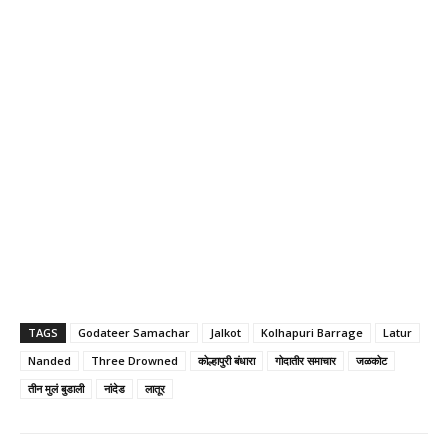
TAGS
Godateer Samachar
Jalkot
Kolhapuri Barrage
Latur
Nanded
Three Drowned
कोल्हापुरी बंधारा
गोदातीर समाचार
जळकोट
तीन मुलं बुडाली
नांदेड
लातूर