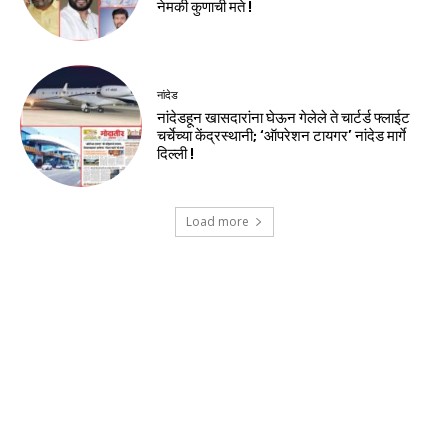
नेमकी कुणाची मते !
नांदेड
नांदेडहून खासदारांना घेऊन गेलेले ते चार्टर्ड फ्लाईट
चर्चेच्या केंद्रस्थानी; ‘ऑपरेशन टायगर’ नांदेड मार्गे
दिल्ली !
Load more