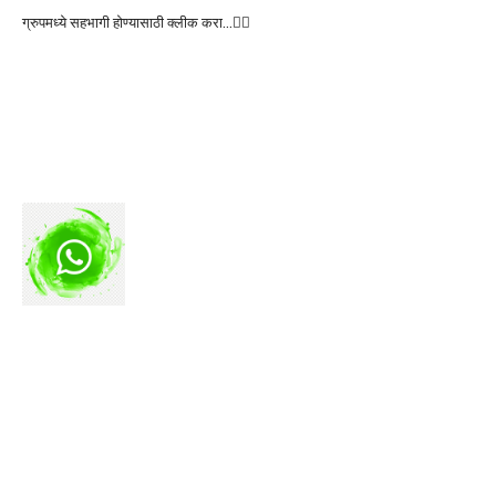
ग्रुपमध्ये सहभागी होण्यासाठी क्लीक करा…👆🏻