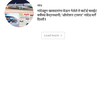
नांदेड
नांदेडहून खासदारांना घेऊन गेलेले ते चार्टर्ड फ्लाईट
चर्चेच्या केंद्रस्थानी; ‘ऑपरेशन टायगर’ नांदेड मार्गे
दिल्ली !
Load more