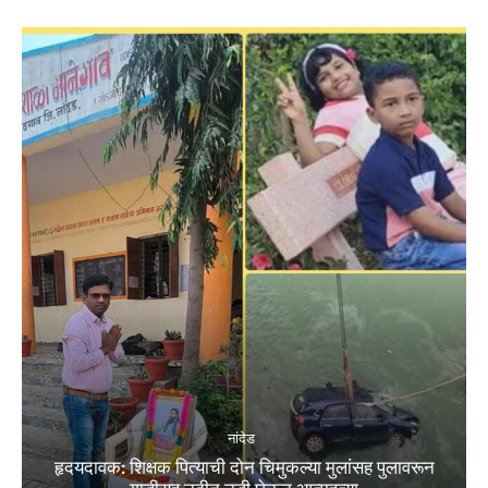
नांदेड
हृदयदावक: शिक्षक पित्याची दोन चिमुकल्या मुलांसह पुलावरून