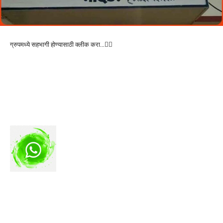
ग्रुपमध्ये सहभागी होण्यासाठी क्लीक करा…👆🏻