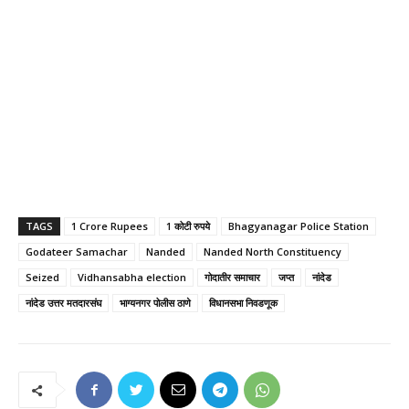
TAGS
1 Crore Rupees
1 कोटी रुपये
Bhagyanagar Police Station
Godateer Samachar
Nanded
Nanded North Constituency
Seized
Vidhansabha election
गोदातीर समाचार
जप्त
नांदेड
नांदेड उत्तर मतदारसंघ
भाग्यनगर पोलीस ठाणे
विधानसभा निवडणूक