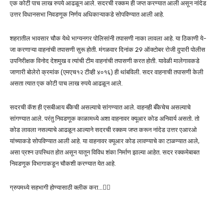
एक कोटी पाच लाख रुपये आढळून आले. सदरची रक्कम ही जप्त करण्यात आली असून नांदेड
उत्तर विधानसभा निवडणूक निर्णय अधिकाऱ्याकडे सोपविण्यात आली आहे.
शहरातील भावसार चौक येथे भाग्यनगर पोलिसांनी तपासणी नाका लावला आहे. या ठिकाणी ये-
जा करणाऱ्या वाहनांची तपासणी सुरू होती. मंगळवार दिनांक 29 ऑक्टोबर रोजी दुपारी पोलीस
उपनिरीक्षक विनोद देशमुख व त्यांची टीम वाहनांची तपासणी करत होती. यावेळी मालेगावकडे
जाणारी बोलेरो क्रमांक (एमएच१२ टीव्ही ४०१६) ही थांबविली. सदर वाहनाची तपासणी केली
असता त्यात एक कोटी पाच लाख रुपये आढळून आले.
सदरची कॅश ही एसबीआय बँकेची असल्याचे सांगण्यात आले. वाहनही बँकेचेच असल्याचे
सांगण्यात आले. परंतु निवडणूक काळामध्ये अशा वाहनावर क्यूआर कोड अनिवार्य असतो. तो
कोड लावला नसल्याचे आढळून आल्याने सदरची रक्कम जप्त करून नांदेड उत्तर एआर‌ओ
यांच्याकडे सोपविण्यात आली आहे. या वाहनावर क्यूआर कोड लावण्याचे का टाळण्यात आले,
असा प्रश्न उपस्थित होत असून यातून विविध शंका निर्माण झाल्या आहेत. सदर रक्कमेबाबत
निवडणूक विभागाकडून चौकशी करण्यात येत आहे.
ग्रुपमध्ये सहभागी होण्यासाठी क्लीक करा…👆🏻