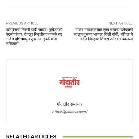
PREVIOUS ARTICLE
NEXT ARTICLE
काँग्रेसची तिसरी यादी जाहीर: मुखेडमध्ये
भोकर मतदारसंघात एका भावाची उमेदवारी
बेटमोगरेकर, देगलूर निवृत्तीराव कांबळे तर
बदलून दुसऱ्या भावाला दिली संधी; ‘वंचित’ ने
नांदेड दक्षिणमधून पुन्हा आ. हंबर्डे यांना
नांदेड जिल्ह्यात तिसरा उमेदवार बदलला
उमेदवारी
गोदातीर समाचार
https://godateer.com/
RELATED ARTICLES