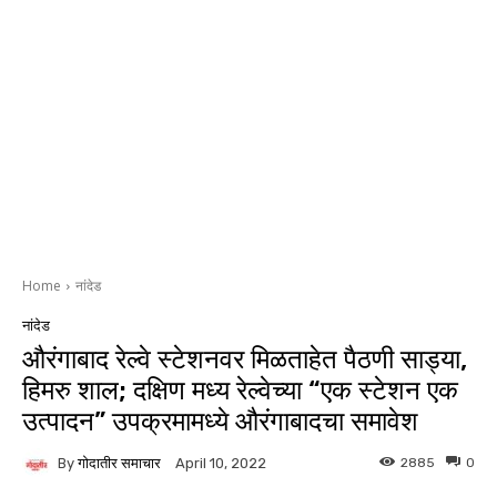
Home
नांदेड
नांदेड
औरंगाबाद रेल्वे स्टेशनवर मिळताहेत पैठणी साड्या,
हिमरु शाल; दक्षिण मध्य रेल्वेच्या “एक स्टेशन एक
उत्पादन” उपक्रमामध्ये औरंगाबादचा समावेश
By
गोदातीर समाचार
2885
0
April 10, 2022