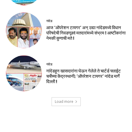
नांदेड
आज ‘ऑपरेशन टायगर’ अन् उद्या नांदेडमध्ये विधान
परिषदेची निवडणूक! मतदारांमध्ये संभ्रम ! आष्टीकरांना
नेमकी कुणाची मते !
नांदेड
नांदेडहून खासदारांना घेऊन गेलेले ते चार्टर्ड फ्लाईट
चर्चेच्या केंद्रस्थानी; ‘ऑपरेशन टायगर’ नांदेड मार्गे
दिल्ली !
Load more