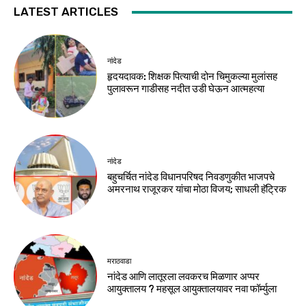
LATEST ARTICLES
नांदेड
हृदयदावक: शिक्षक पित्याची दोन चिमुकल्या मुलांसह
पुलावरून गाडीसह नदीत उडी घेऊन आत्महत्या
नांदेड
बहुचर्चित नांदेड विधानपरिषद निवडणुकीत भाजपचे
अमरनाथ राजूरकर यांचा मोठा विजय; साधली हॅट्रिक
मराठवाडा
नांदेड आणि लातूरला लवकरच मिळणार अप्पर
आयुक्तालय ? महसूल आयुक्तालयावर नवा फॉर्म्युला