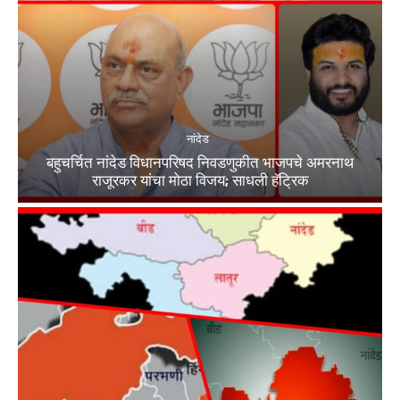
नांदेड
बहुचर्चित नांदेड विधानपरिषद निवडणुकीत भाजपचे अमरनाथ
राजूरकर यांचा मोठा विजय; साधली हॅट्रिक