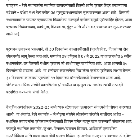
उपक्रम – रेल्वे स्थानकांना स्थानिक उत्पादनांसाठी विक्री आणि प्रचार केंद्र बनवण्याच्या
उद्देशाने – दक्षिण मध्य रेल्वे वरील 06 प्रमुख स्थानकांवर सुरू करण्यात आला आहे. तिरुपती
स्थानकावरील पायलट प्रकल्पाला मिळालेल्या उत्स्फूर्त प्रतिसादामुळे प्रोत्साहित होऊन, आता
प्रथमच सिकंदराबाद, काचेगुडा, विजयवाडा, गुंटूर आणि औरंगाबाद स्थानकावर सुरू करण्यात
आले आहे.
प्रथमच उपक्रम असल्याने, तो 30 दिवसांच्या कालावधीसाठी (प्रत्येकी 15 दिवसांच्या दोन
स्पेलमध्ये) लागू केला जात आहे, म्हणजेच 09 एप्रिल ते 07 मे 2022 या कालावधीत 5 नवीन
स्थानकांवर, तर तिरुपती येथील प्रकल्प जो आधीपासून कार्यान्वित आहे, आता आणखी ३०
दिवसांसाठी वाढवला आहे. या अनोख्या संकल्पनेला मिळालेला प्रचंड प्रतिसाद लक्षात घेऊन,
३० दिवसांचा कालावधी प्रत्येकी १५ दिवसांच्या दोन स्पेलमध्ये विभागण्यात आला आहे,
जेणेकरून अधिक संख्येने कारागिरांना झोनमधील या प्रमुख स्थानकांवर त्यांची उत्पादने
प्रदर्शित करण्याची संधी मिळेल.
केंद्रीय अर्थसंकल्प
2022-23
मध्ये “एक स्टेशन एक उत्पादन” संकल्पनेची घोषणा करण्यात
आली. या अंतर्गत, रेल्वे स्थानके – जे मोठ्या संख्येने लोकांच्या संख्येचे साक्षीदार आहेत –
स्थानिक उत्पादनांना प्रोत्साहन देण्यासाठी विपणन चॅनेल म्हणून काम करण्याची संकल्पना आहे,
ज्यामुळे स्थानिक कारागीर, कुंभार, विणकर/हातमाग विणकर, आदिवासी इत्यादींच्या
उपजीविकेला आणि कल्याणाला मोठी चालना मिळेल. हा अनोखा उपक्रम राबवण्यासाठी दक्षिण