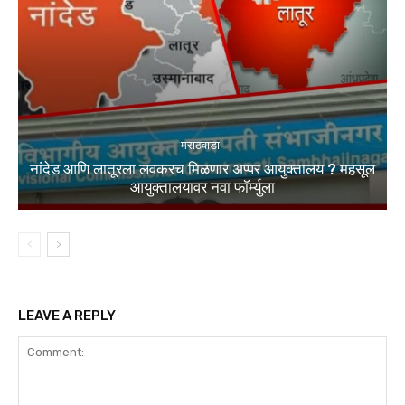
मराठवाडा
नांदेड आणि लातूरला लवकरच मिळणार अप्पर आयुक्तालय ? महसूल
आयुक्तालयावर नवा फॉर्म्युला
LEAVE A REPLY