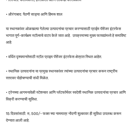
• औरंगाबाद: पैठणी साड्या आणि हिमरू शाल
या स्थानकांवर ओळखल्या गेलेल्या उत्पादनांचा प्रचार करण्यासाठी प्राईम पॅसेंजर इंटरफेस
भागात पूर्ण-कार्यक्षम स्टॉल्सचे वाटप केले जात आहे. उपक्रमाच्या मुख्य फायद्यांमध्ये हे समाविष्ट
आहे:
• वर्धित दृश्यमानतेसाठी स्टॉल प्राइम पॅसेंजर इंटरफेस क्षेत्रात स्थित आहेत.
• स्थानिक उत्पादनांना या प्रमुख स्थानकांवर त्यांच्या उत्पादनांचा प्रचार करून राष्ट्रीय
स्तरावर पोहोचण्याची संधी मिळेल.
• ट्रेनच्या आगमनावेळी स्टेशनवर आणि प्लॅटफॉर्मवर स्वदेशी स्थानिक उत्पादनांचा प्रचार आणि
विक्री करण्याची सुविधा.
15 दिवसांसाठी. रु, 500/- फक्त च्या नाममात्र नोंदणी शुल्कावर ही सुविधा उपलब्ध करून
देण्यात आली आहे.