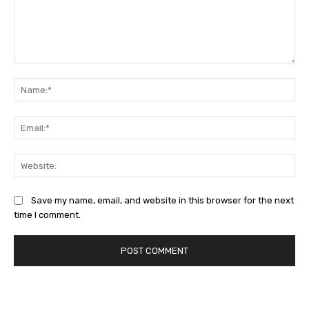
Comment:
Na
Ema
Web
Save my name, email, and website in this browser for the next
time I comment.