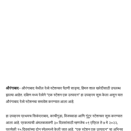
औरंगाबाद
– औरंगाबाद येथील रेल्वे स्टेशनवर पैठणी साड्या, हिमरु शाल खरेदीसाठी उपलब्ध
झाल्या आहेत. दक्षिण मध्य रेल्वेने “एक स्टेशन एक उत्पादन” हा उपक्रम सुरू केला असून यात
औरंगाबाद रेल्वे स्टेशनचा समावेश करण्यात आला आहे.
हा उपक्रम प्रथमच सिकंदराबाद, काचीगुडा, विजयवाडा आणि गुंटूर स्टेशनवर सुरू करण्यात
आला आहे. प्रकल्पाची अंमलबजावणी ३० दिवसांसाठी म्हणजेच ०९ एप्रिल ते ७ मे २०२२,
प्रत्येकी १५ दिवसांच्या दोन स्पेलमध्ये केली जात आहे. “एक स्टेशन एक उत्पादन” चा अभिनव