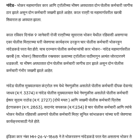
नांदेड
– भोकर महामार्गावर कार आणि ट्रॉलीच्या भीषण अपघातात दोन पोलीस कर्मचारी जागीच
ठार झाले असून दोन कर्मचारी जखमी झाले आहेत. काल रात्री या महामार्गावरील खरबी
शिवारात हा अपघात झाला.
काल रविवार दिनांक 9 जानेवारी रोजी रात्रीच्या सुमारास भोकर येथील रहिवासी असणाऱ्या
एका पोलीस मित्राच्या घरी जेवणाचा कार्यक्रम उरकुन चार पोलीस कर्मचारी भोकरहून
नांदेडकडे परत येत होते. याच दरम्यान पोलीस कर्मचाऱ्यांची कार भोकर- नांदेड महामार्गावरील
खरबी (ता. भोकर) शिवारातील रस्त्यावर ऊसाच्या ट्रॉलीला पाठीमागून अत्यंत जोरदारपणे
धडकली. या भीषण अपघातात दोन पोलीस कर्मचारी जागीच ठार झाले असून दोन पोलीस
कर्मचारी गंभीर जखमी झाले आहेत.
नांदेड पोलीस मुख्यालयात कंट्रोल रुम येथे नेमणुकीस असलेले पोलीस कर्मचारी दीपक देवानंद
जाधव (ब.नं. 3374) व नांदेड पोलीस मुख्यालयात येथे नेमणुकीस असलेले पोलीस कर्मचारी
ईश्वर सुदाम राठोड (ब.नं. 2727) (दोघे मयत ) आणि जखमी पोलीस कर्मचारी प्रितेश
ईटगाळकर (ब.न..2853), सदानंद सपकाळ (ब.नं.234) हे चार पोलीस कर्मचारी आणि त्यांचे
भोकर येथील रहिवासी असणारे पोलीस कर्मचारी मित्र सुनिल सांभाळकर यांच्या घरी जेवणाचा
कार्यक्रमासाठी गेले होते.
इंडिका कार नंबर MH-26-V-1868 ने ते भोकरवरुन नांदेडकडे परत येत असताना भोकर ते