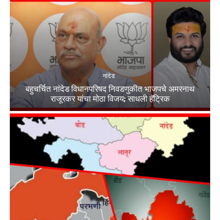
नांदेड
बहुचर्चित नांदेड विधानपरिषद निवडणुकीत भाजपचे अमरनाथ
राजूरकर यांचा मोठा विजय; साधली हॅट्रिक