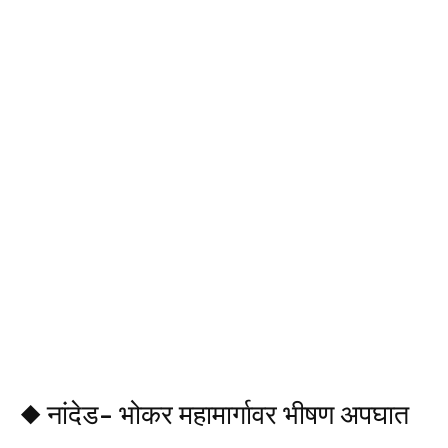
◆ नांदेड- भोकर महामार्गावर भीषण अपघात