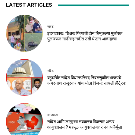
LATEST ARTICLES
नांदेड
हृदयदावक: शिक्षक पित्याची दोन चिमुकल्या मुलांसह
पुलावरून गाडीसह नदीत उडी घेऊन आत्महत्या
नांदेड
बहुचर्चित नांदेड विधानपरिषद निवडणुकीत भाजपचे
अमरनाथ राजूरकर यांचा मोठा विजय; साधली हॅट्रिक
मराठवाडा
नांदेड आणि लातूरला लवकरच मिळणार अप्पर
आयुक्तालय ? महसूल आयुक्तालयावर नवा फॉर्म्युला