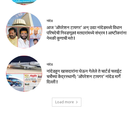
नांदेड
आज ‘ऑपरेशन टायगर’ अन् उद्या नांदेडमध्ये विधान
परिषदेची निवडणूक! मतदारांमध्ये संभ्रम ! आष्टीकरांना
नेमकी कुणाची मते !
नांदेड
नांदेडहून खासदारांना घेऊन गेलेले ते चार्टर्ड फ्लाईट
चर्चेच्या केंद्रस्थानी; ‘ऑपरेशन टायगर’ नांदेड मार्गे
दिल्ली !
Load more