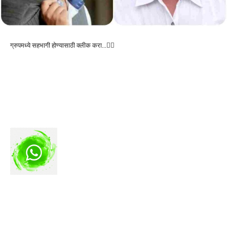
ग्रुपमध्ये सहभागी होण्यासाठी क्लीक करा…👆🏻