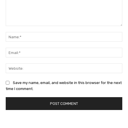
Comment:
Na
Ema
Web
Save my name, email, and website in this browser for the next
time I comment.