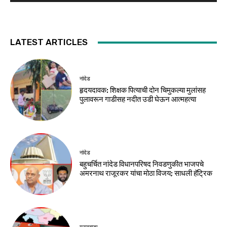
LATEST ARTICLES
नांदेड
हृदयदावक: शिक्षक पित्याची दोन चिमुकल्या मुलांसह
पुलावरून गाडीसह नदीत उडी घेऊन आत्महत्या
नांदेड
बहुचर्चित नांदेड विधानपरिषद निवडणुकीत भाजपचे
अमरनाथ राजूरकर यांचा मोठा विजय; साधली हॅट्रिक