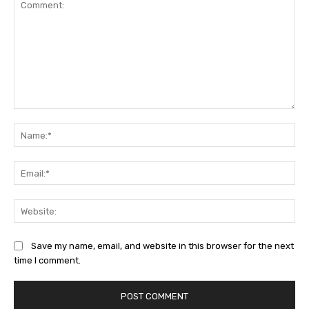
Comment:
Na
Ema
Web
Save my name, email, and website in this browser for the next
time I comment.