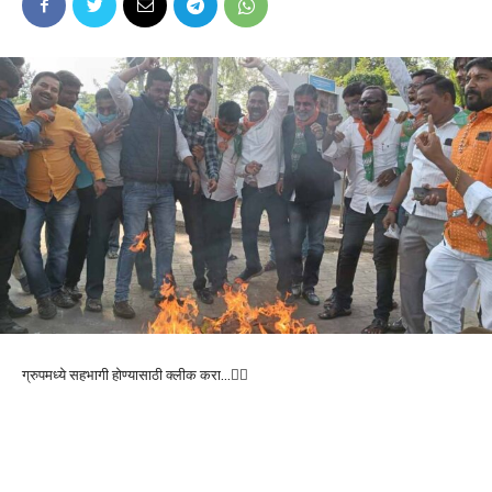
ग्रुपमध्ये सहभागी होण्यासाठी क्लीक करा…👆🏻