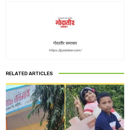
गोदातीर समाचार
https://godateer.com/
RELATED ARTICLES