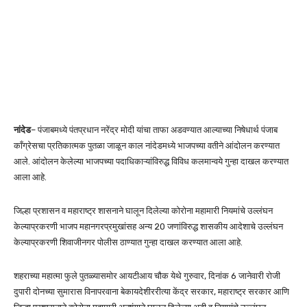
नांदेड
– पंजाबमध्ये पंतप्रधान नरेंद्र मोदी यांचा ताफा अडवण्यात आल्याच्या निषेधार्थ पंजाब
काँग्रेसचा प्रतिकात्मक पुतळा जाळून काल नांदेडमध्ये भाजपच्या वतीने आंदोलन करण्यात
आले. आंदोलन केलेल्या भाजपच्या पदाधिकाऱ्यांविरुद्ध विविध कलमान्वये गुन्हा दाखल करण्यात
आला आहे.
जिल्हा प्रशासन व महाराष्ट्र शासनाने घालून दिलेल्या कोरोना महामारी नियमांचे उल्लंघन
केल्याप्रकरणी भाजप महानगरप्रमुखांसह अन्य 20 जणांविरुद्ध शासकीय आदेशाचे उल्लंघन
केल्याप्रकरणी शिवाजीनगर पोलीस ठाण्यात गुन्हा दाखल करण्यात आला आहे.
शहराच्या महात्मा फुले पुतळ्यासमोर आयटीआय चौक येथे गुरुवार, दिनांक 6 जानेवारी रोजी
दुपारी दोनच्या सुमारास विनापरवाना बेकायदेशीररीत्या केंद्र सरकार, महाराष्ट्र सरकार आणि