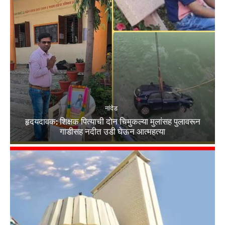
नांदेड
हृदयदावक: शिक्षक पित्याची दोन चिमुकल्या मुलांसह पुलावरून
गाडीसह नदीत उडी घेऊन आत्महत्या