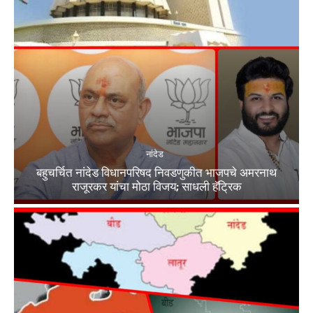
नांदेड
बहुचर्चित नांदेड विधानपरिषद निवडणुकीत भाजपचे अमरनाथ
राजूरकर यांचा मोठा विजय; साधली हॅट्रिक