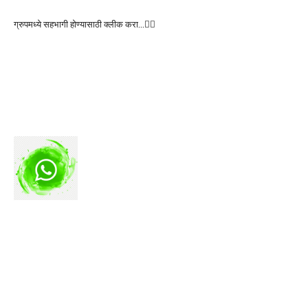
ग्रुपमध्ये सहभागी होण्यासाठी क्लीक करा…👆🏻