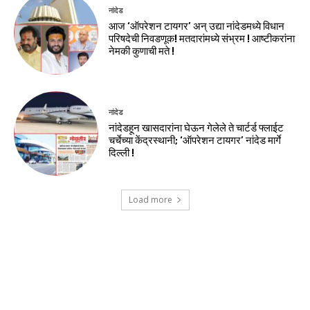
नांदेड
आज ‘ऑपरेशन टायगर’ अन् उद्या नांदेडमध्ये विधान
परिषदेची निवडणूक! मतदारांमध्ये संभ्रम ! आष्टीकरांना
नेमकी कुणाची मते !
नांदेड
नांदेडहून खासदारांना घेऊन गेलेले ते चार्टर्ड फ्लाईट
चर्चेच्या केंद्रस्थानी; ‘ऑपरेशन टायगर’ नांदेड मार्गे
दिल्ली !
Load more