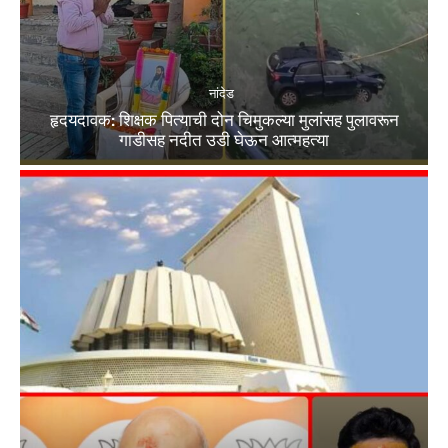
नांदेड
हृदयदावक: शिक्षक पित्याची दोन चिमुकल्या मुलांसह पुलावरून
गाडीसह नदीत उडी घेऊन आत्महत्या