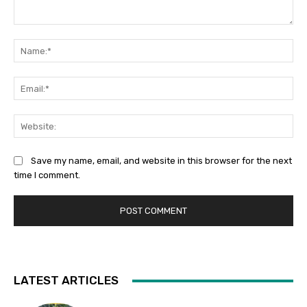
Comment:
Na
Ema
Web
Save my name, email, and website in this browser for the next
time I comment.
LATEST ARTICLES