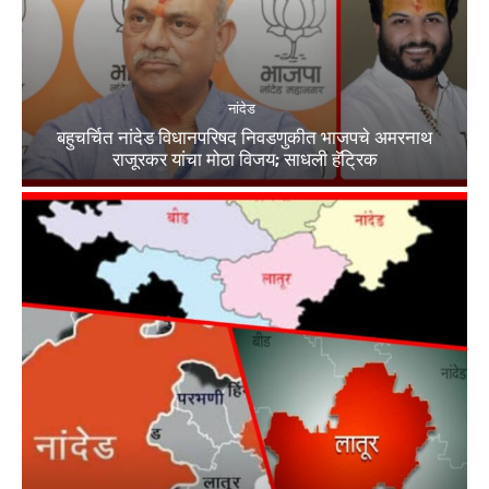
नांदेड
बहुचर्चित नांदेड विधानपरिषद निवडणुकीत भाजपचे अमरनाथ
राजूरकर यांचा मोठा विजय; साधली हॅट्रिक