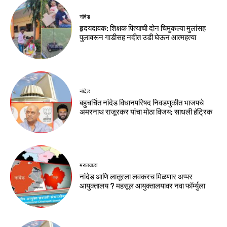
नांदेड
हृदयदावक: शिक्षक पित्याची दोन चिमुकल्या मुलांसह
पुलावरून गाडीसह नदीत उडी घेऊन आत्महत्या
नांदेड
बहुचर्चित नांदेड विधानपरिषद निवडणुकीत भाजपचे
अमरनाथ राजूरकर यांचा मोठा विजय; साधली हॅट्रिक
मराठवाडा
नांदेड आणि लातूरला लवकरच मिळणार अप्पर
आयुक्तालय ? महसूल आयुक्तालयावर नवा फॉर्म्युला