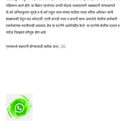
गहिवरून आले होते. या बिकट प्रसंगात अगदी मोठ्या भावाप्रमाणे जबाबदारी सांभाळणारे
पो.कॉ.अनिलकुमार मुपडे व पो.कॉ.राहुल तारू यांच्या पाठीवर मात्र वरिष्ठ अधिका-यांनी
शाब्बासकी देवून पाठ थोपटली. एरवी करडी नजर व करारी बाणा असलेले पोलीस कर्मचारी
एकमेकांच्या मदतीलाही धावतात, हेच या घटनेेने अधोरेखीत केले. या घटनेचे पोलीस दलात व
नांदेड जिल्ह्यात कौतूक होत आहे.
ग्रुपमध्ये सहभागी होण्यासाठी क्लीक करा…👆🏻