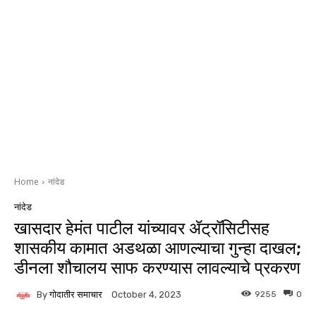
Home
नांदेड
नांदेड
खासदार हेमंत पाटील यांच्यावर ॲट्रॉसिटीसह
शासकीय कामात अडथळा आणल्याचा गुन्हा दाखल;
डीनला शौचालय साफ करण्यास लावल्याचे प्रकरण
By
गोदातीर समाचार
9255
0
October 4, 2023