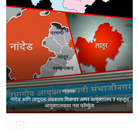
मराठवाडा
नांदेड आणि लातूरला लवकरच मिळणार अप्पर आयुक्तालय ? महसूल
आयुक्तालयावर नवा फॉर्म्युला