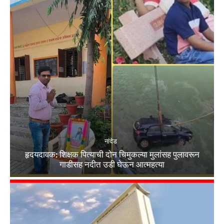
नांदेड
हृदयदावक: शिक्षक पित्याची दोन चिमुकल्या मुलांसह पुलावरून
गाडीसह नदीत उडी घेऊन आत्महत्या