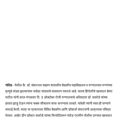
नांदेड
– येथील कै. डॉ. शंकरराव चव्हाण शासकीय वैद्यकीय महाविद्यालय व रुग्णालयात रुग्णांच्या
मृत्यूचे तांडव झाल्यानंतर सर्वत्र संतापाचे वातावरण पसरले आहे. यातच हिंगोलीचे खासदार हेमंत
पाटील यांनी काल मंगळवार दि. 3 ऑक्टोबर रोजी रुग्णालयाचे अधिष्ठाता डॉ. वाकोडे यांच्या
हातात झाडू देऊन त्यांना चक्क शौचालय साफ करण्यास लावले. यावेळी त्यांनी स्वतःही पाण्याने
सफाई केली, मात्र या प्रकारावर विविध वैद्यकीय आणि डॉक्टर्स संघटनांनी आक्रमक पवित्रा
घेतला. अखेर डीन डॉक्टर वाकोडे यांच्या फिर्यादीवरून नांदेड ग्रामीण पोलीस ठाण्यात खासदार