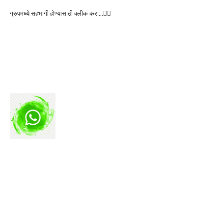
ग्रुपमध्ये सहभागी होण्यासाठी क्लीक करा…👆🏻