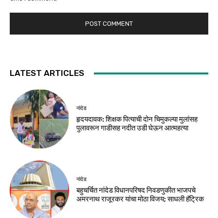
LATEST ARTICLES
नांदेड
हृदयदावक: शिक्षक पित्याची दोन चिमुकल्या मुलांसह
पुलावरून गाडीसह नदीत उडी घेऊन आत्महत्या
नांदेड
बहुचर्चित नांदेड विधानपरिषद निवडणुकीत भाजपचे
अमरनाथ राजूरकर यांचा मोठा विजय; साधली हॅट्रिक