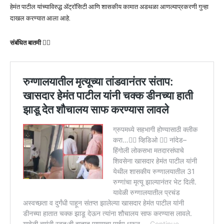
हेमंत पाटील यांच्याविरुद्ध ॲट्रॉसिटी आणि शासकीय कामात अडथळा आणल्याप्रकरणी गुन्हा
दाखल करण्यात आला आहे.
संबंधित बातमी 👇🏻