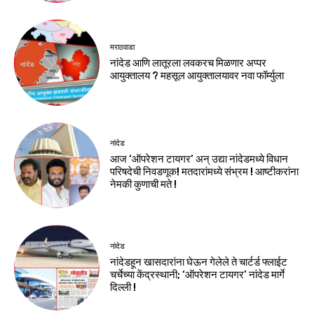
मराठवाडा
नांदेड आणि लातूरला लवकरच मिळणार अप्पर
आयुक्तालय ? महसूल आयुक्तालयावर नवा फॉर्म्युला
नांदेड
आज ‘ऑपरेशन टायगर’ अन् उद्या नांदेडमध्ये विधान
परिषदेची निवडणूक! मतदारांमध्ये संभ्रम ! आष्टीकरांना
नेमकी कुणाची मते !
नांदेड
नांदेडहून खासदारांना घेऊन गेलेले ते चार्टर्ड फ्लाईट
चर्चेच्या केंद्रस्थानी; ‘ऑपरेशन टायगर’ नांदेड मार्गे
दिल्ली !