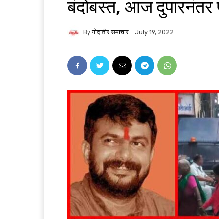
बंदोबस्त, आज दुपारनंतर
By
गोदातीर समाचार
July 19, 2022