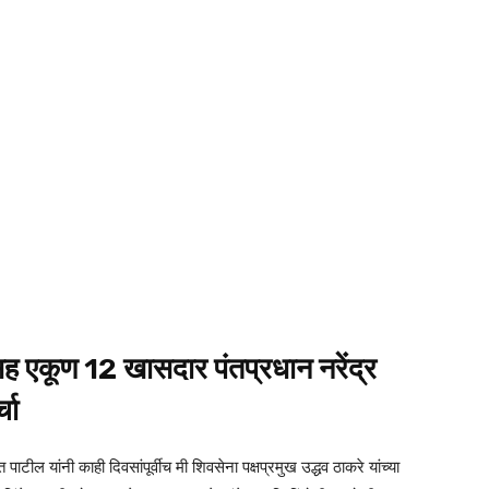
यासह एकूण 12 खासदार पंतप्रधान नरेंद्र
चा
टील यांनी काही दिवसांपूर्वीच मी शिवसेना पक्षप्रमुख उद्धव ठाकरे यांच्या