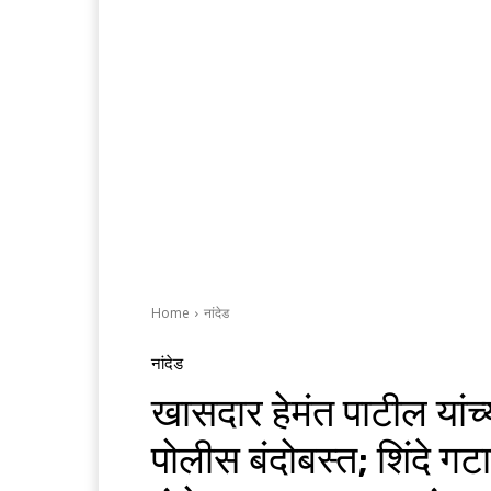
Home
नांदेड
नांदेड
खासदार हेमंत पाटील यां
पोलीस बंदोबस्त; शिंदे गटा