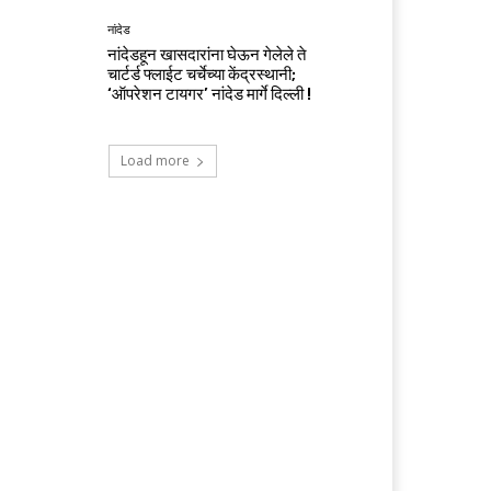
नांदेड
नांदेडहून खासदारांना घेऊन गेलेले ते
चार्टर्ड फ्लाईट चर्चेच्या केंद्रस्थानी;
‘ऑपरेशन टायगर’ नांदेड मार्गे दिल्ली !
Load more