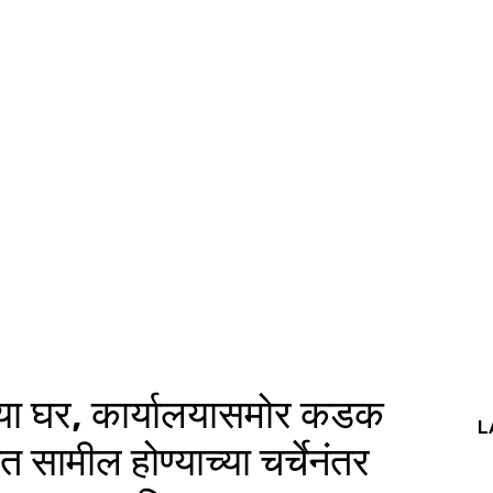
च्या घर, कार्यालयासमोर कडक
L
त सामील होण्याच्या चर्चेनंतर