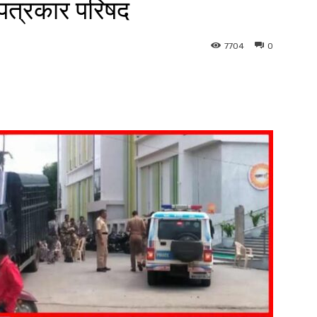
 पत्रकार परिषद
7704
0