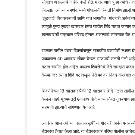
सोबतच असल्याचे जाहीर केले होते. मात्र आता पुन्हा त्यांचे ना
जिल्ह्यात त्यांच्या समर्थकांमध्ये गोंधळाची स्थिती निर्माण झाली
‘तुळजाई’ निवासस्थानी आणि याच भागातील ‘गोदावरी अर्बन’च्या
त्यामुळे पुन्हा एकदा खासदार हेमंत पाटील शिंदे गटात जाणार
खासदारांची पत्रकार परिषद होणार असल्याचे सांगण्यात येत आह
राज्यात मागील पंधरा दिवसांपासून राजकीय घडामोडी लक्षात घेत
जवळपास 40 आमदार सोबत घेऊन भाजपची सलगी गेली आहे. त्
गटात सामील होत आहेत. कालच शिवसेनेचे नेते रामदास कदम आ
केल्यानंतर त्यांना शिंदे गटाकडून नेते पदावर निवड करण्यात
शिवसेनेच्या 18 खासदारांपैकी 12 खासदार शिंदे गटात सामील ह
केलेले नाही. मुख्यमंत्री एकनाथ शिंदे यांच्यासोबत नुकत्याच 
सहभागी झाल्याचे सांगण्यात येत आहे.
त्यानंतर आज त्यांच्या “सहकारसूर्य” या गोदावरी अर्बन पतसंस्थ
बंदोबस्त तैनात केला आहे. या बंदोबस्तावर वरिष्ठ पोलीस अधिक