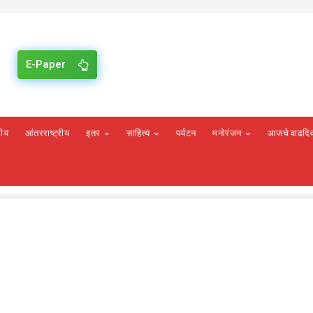
E-Paper
रीय
आंतरराष्ट्रीय
इतर
साहित्य
पर्यटन
मनोरंजन
आजचे वाढदि