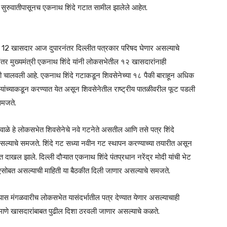
े सुरुवातीपासूनच एकनाथ शिंदे गटात सामील झालेले आहेत.
नेचे 12 खासदार आज दुपारनंतर दिल्लीत पत्रकार परिषद घेणार असल्याचे
ंतर मुख्यमंत्री एकनाथ शिंदे यांनी लोकसभेतील १२ खासदारांनाही
यारी चालवली आहे. एकनाथ शिंदे गटाकडून शिवसेनेच्या १८ पैकी बाराहून अधिक
 यांच्याकडून करण्यात येत असून शिवसेनेतील राष्ट्रीय पातळीवरील फूट पडली
समजते.
 शेवाळे हे लोकसभेत शिवसेनेचे नवे गटनेते असतील आणि तसे पत्र शिंदे
ल्याचे समजते. शिंदे गट सध्या नवीन गट स्थापन करण्याच्या तयारीत असून
त दाखल झाले. दिल्ली दौऱ्यात एकनाथ शिंदे पंतप्रधान नरेंद्र मोदी यांची भेट
ीएसोबत असल्याची माहिती या बैठकीत दिली जाणार असल्याचे समजते.
ल्यास मंगळवारीच लोकसभेत यासंदर्भातील पत्र देण्यात येणार असल्याचाही
याप्रमाणे खासदारांबाबत पुढील दिशा ठरवली जाणार असल्याचे कळते.