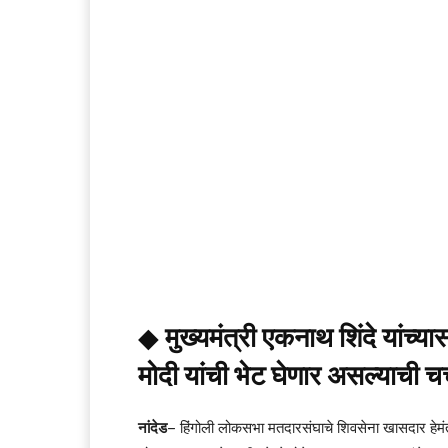
◆
मुख्यमंत्री एकनाथ शिंदे यांच्
मोदी यांची भेट घेणार असल्याची चर्
नांदेड
– हिंगोली लोकसभा मतदारसंघाचे शिवसेना खासदार हेमंत पा