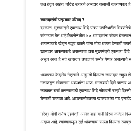
लक्ष ठेवून आहेत. नांदेड उत्तरचे आमदार बालाजी कल्याणकर ह
खासदारांची पत्रकार परिषद ?
दरम्यान, मुख्यमंत्री एकनाथ शिंदे यांच्या उपस्थितीत शिवसे
सांगण्यात येत आहे.शिवसेनेतील ४० आमदारांना सोबत घेतल्यान
आपल्याकडे खेचून उद्धव ठाकरे यांना मोठा धक्का देण्याची त
खासदार आपल्याकडे असल्याचा दावा मुख्यमंत्री एकनाथ शिंदे
असून आज हे सर्व खासदार उघडपणे समोर येणार असल्याचे 
भाजपच्या केंद्रीय नेतृत्वाने अनुमती दिल्यास खासदार राहुल
गटाकडून लोकसभा अध्यक्षांना आज, मंगळवारी दिले जाणार अस
त्याबाबत चर्चा करण्यासाठी एकनाथ शिंदे सोमवारी रात्री दिल्ली
घेण्याची शक्यता आहे. आपल्यासोबतच्या खासदारांचा गट एनड
नरेंद्र मोदी तसेच गृहमंत्री अमित शहा यांनी हिरवा कंदिल दि
अंदाज आहे. त्यांच्याकडून तूर्त थांबण्याचा सल्ला दिल्यास त्