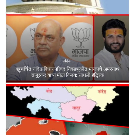
नांदेड
बहुचर्चित नांदेड विधानपरिषद निवडणुकीत भाजपचे अमरनाथ
राजूरकर यांचा मोठा विजय; साधली हॅट्रिक