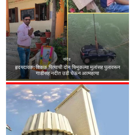
नांदेड
हृदयदावक: शिक्षक पित्याची दोन चिमुकल्या मुलांसह पुलावरून
गाडीसह नदीत उडी घेऊन आत्महत्या