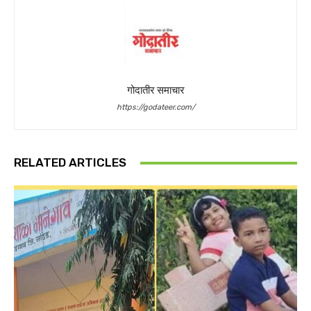
गोदातीर समाचार
https://godateer.com/
RELATED ARTICLES