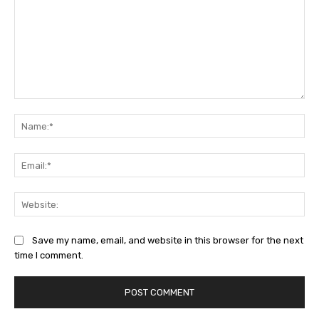
Comment:
Na
Ema
Web
Save my name, email, and website in this browser for the next
time I comment.