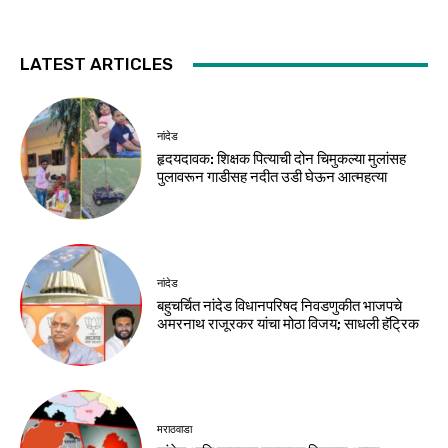
LATEST ARTICLES
नांदेड
हृदयदावक: शिक्षक पित्याची दोन चिमुकल्या मुलांसह
पुलावरून गाडीसह नदीत उडी घेऊन आत्महत्या
नांदेड
बहुचर्चित नांदेड विधानपरिषद निवडणुकीत भाजपचे
अमरनाथ राजूरकर यांचा मोठा विजय; साधली हॅट्रिक
मराठवाडा