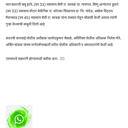
यात बालाजी बाबु इरपे, (वय 32) व्यवसाय शेती रा. बरबडा ता. नायगाव, विष्णु आनंदराव डुकरे
(वय 32) व्यवसाय मोटार मेकॅनिक रा. कोरका पिंपळगाव ता. जि. नांदेड, अशोक विट्ठल
मैसनवाड (वय 45) व्यवसाय शेती रा. बरबडा यांना ताब्यात घेवुन चौकशी केली असता त्यांनी
गुन्हा केल्याची कबुली दिली आहे.
सदरची कारवाई पोलीस अधीक्षक प्रमोदकुमार शेवाळे, अतिरिक्त पोलीस अधिक्षक निलेश मोरे,
अर्चित चांडक यांच्या मार्गदर्शनाखाली वरील पोलीस अधिकारी व अंमलदारांनी केली आहे.
ग्रुपमध्ये सहभागी होण्यासाठी क्लीक करा…👆🏻