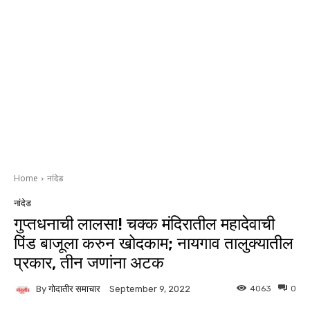
Home
नांदेड
नांदेड
गुप्तधनाची लालसा! चक्क मंदिरातील महादेवाची
पिंड बाजूला करुन खोदकाम; नायगाव तालुक्यातील
प्रकार, तीन जणांना अटक
By
गोदातीर समाचार
4063
0
September 9, 2022