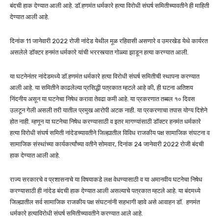
बंदची हाक देण्यात आली आहे. डॉ.हणमंत धर्मकारे हत्या विरोधी संघर्ष समितीच्यावतीने ही माहिती
देण्यात आली आहे.
दिनांक 11 जानेवारी 2022 रोजी नांदेड येथील मूळ रहिवासी असणारे व उमरखेड येथे कार्यरत
असलेले डॉक्टर हनमंत धर्मकारे यांची भररस्त्यात गोळ्या झाडून हत्या करण्यात आली.
या घटनेनंतर नांदेडमध्ये डॉ.हणमंत धर्मकारे हत्या विरोधी संघर्ष समितीची स्थापना करण्यात
आली आहे. या समितीने काढलेल्या प्रसिद्धी पत्रकात म्हटले आहे की, ही घटना अतिशय
निंदनीय असून या घटनेचा निषेध करावा तेवढा कमी आहे. या प्रकरणात तब्बल १० दिवस
उलटून गेली असली तरी यातील प्रमुख आरोपी अटक नाही. या प्रकरणाचा तपास योग्य दिशेने
होत नाही. म्हणून या घटनेचा निषेध करण्यासाठी व इतर मागण्यांसाठी डॉक्टर हनमंत धर्मकारे
हत्या विरोधी संघर्ष समिती नांदेडच्यावतीने जिल्ह्यातील विविध राजकीय पक्ष सामाजिक संघटना व
सामाजिक संस्थांच्या कार्यकर्त्यांच्या वतीने सोमवार, दिनांक 24 जानेवारी 2022 रोजी बंदची
हाक देण्यात आली आहे.
राज्य सरकारचे व प्रशासनाचे या विषयाकडे लक्ष वेधण्यासाठी व या अमानवीय घटनेचा निषेध
करण्यासाठी ही नांदेड बंदची हाक देण्यात आली असल्याचे पत्रकात म्हटले आहे. या बंदमध्ये
जिल्ह्यातील सर्व सामाजिक राजकीय पक्ष संघटनांनी सहभागी व्हावे असे आवाहन डॉ. हणमंत
धर्मकारे हत्याविरोधी संघर्ष समितीच्यावतीने करण्यात आले आहे.