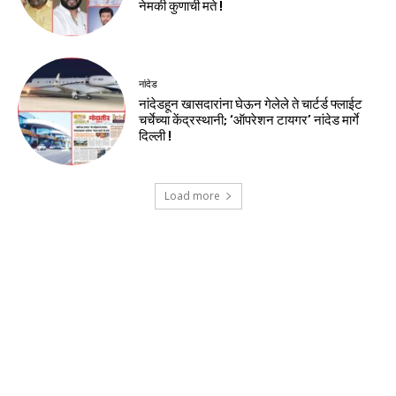
नेमकी कुणाची मते !
नांदेड
नांदेडहून खासदारांना घेऊन गेलेले ते चार्टर्ड फ्लाईट
चर्चेच्या केंद्रस्थानी; ‘ऑपरेशन टायगर’ नांदेड मार्गे
दिल्ली !
Load more