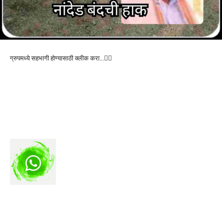
ग्रुपमध्ये सहभागी होण्यासाठी क्लीक करा…👆🏻