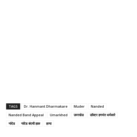
TAGS
Dr. Hanmant Dharmakare
Muder
Nanded
Nanded Band Appeal
Umarkhed
उमरखेड
डॉक्टर हणमंत धर्मकारे
नांदेड
नांदेड बंदची हाक
हत्या