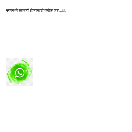
ग्रुपमध्ये सहभागी होण्यासाठी क्लीक करा…👆🏻