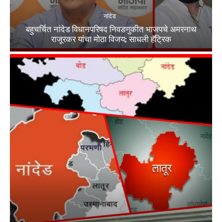
नांदेड
बहुचर्चित नांदेड विधानपरिषद निवडणुकीत भाजपचे अमरनाथ
राजूरकर यांचा मोठा विजय; साधली हॅट्रिक