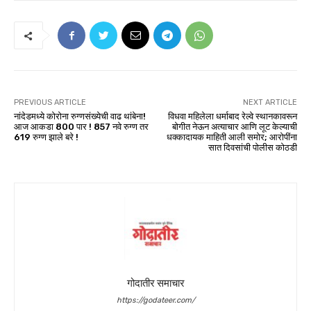
PREVIOUS ARTICLE
NEXT ARTICLE
नांदेडमध्ये कोरोना रुग्णसंख्येची वाढ थांबेना!
विधवा महिलेला धर्माबाद रेल्वे स्थानकावरून
आज आकडा 800 पार ! 857 नवे रुग्ण तर
बोगीत नेऊन अत्याचार आणि लूट केल्याची
619 रुग्ण झाले बरे !
धक्कादायक माहिती आली समोर; आरोपींना
सात दिवसांची पोलीस कोठडी
गोदातीर समाचार
https://godateer.com/