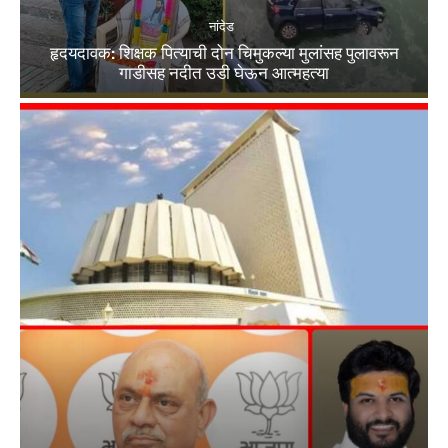
नांदेड
हृदयदावक: शिक्षक पित्याची दोन चिमुकल्या मुलांसह पुलावरून
गाडीसह नदीत उडी घेऊन आत्महत्या