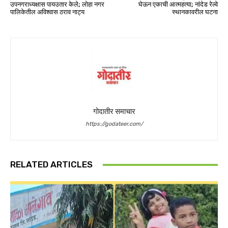
उपनगराध्यक्षास पायउतार केले; लोहा नगर
घेऊन एकाची आत्महत्या; नांदेड रेल्वे
पालिकेतील अविश्वास ठराव नाट्य
स्थानकावरील घटना
गोदातीर समाचार
https://godateer.com/
RELATED ARTICLES