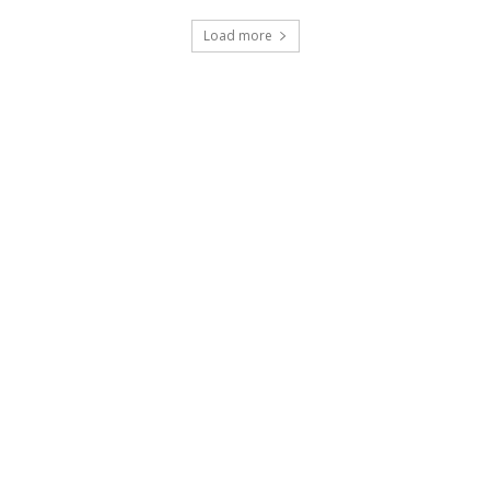
Load more