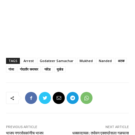
TAGS
Arrest
Godateer Samachar
Mukhed
Nanded
अटक
गांजा
गोदातीर समाचार
नांदेड
मुखेड
PREVIOUS ARTICLE
NEXT ARTICLE
भाजप नगरसेवकांनीच भाजप
धक्कादायक: तपोवन एक्सप्रेसला गळफास