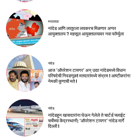
मराठवाडा
नांदेड आणि लातूरला लवकरच मिळणार अप्पर
आयुक्तालय ? महसूल आयुक्तालयावर नवा फॉर्म्युला
नांदेड
आज ‘ऑपरेशन टायगर’ अन् उद्या नांदेडमध्ये विधान
परिषदेची निवडणूक! मतदारांमध्ये संभ्रम ! आष्टीकरांना
नेमकी कुणाची मते !
नांदेड
नांदेडहून खासदारांना घेऊन गेलेले ते चार्टर्ड फ्लाईट
चर्चेच्या केंद्रस्थानी; ‘ऑपरेशन टायगर’ नांदेड मार्गे
दिल्ली !