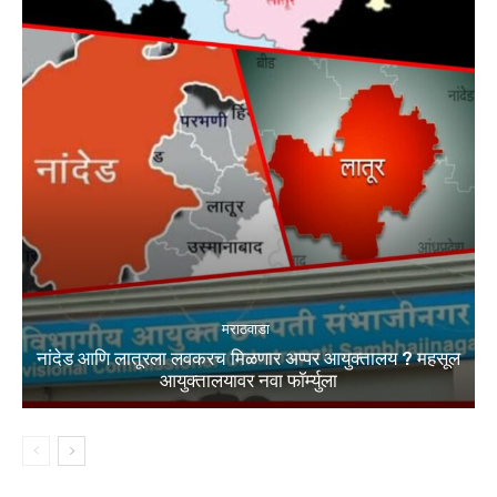
मराठवाडा
नांदेड आणि लातूरला लवकरच मिळणार अप्पर आयुक्तालय ? महसूल
आयुक्तालयावर नवा फॉर्म्युला