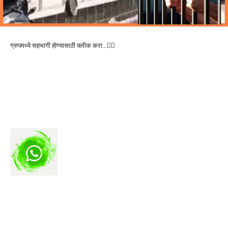
ग्रुपमध्ये सहभागी होण्यासाठी क्लीक करा…👆🏻