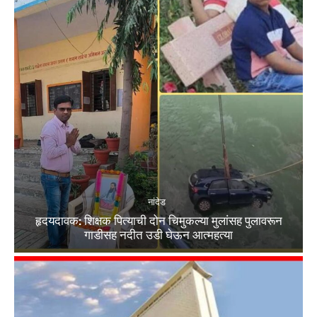
नांदेड
हृदयदावक: शिक्षक पित्याची दोन चिमुकल्या मुलांसह पुलावरून
गाडीसह नदीत उडी घेऊन आत्महत्या