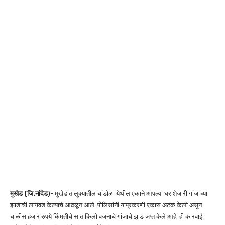
मुखेड (जि.नांदेड
)- मुखेड तालुक्यातील चांडोळा येथील एकाने आपल्या घराशेजारी गांजाच्या
झाडाची लागवड केल्याचे आढळून आले. पोलिसांनी याप्रकरणी एकास अटक केली असून
चाळीस हजार रुपये किंमतीचे सात किलो वजनाचे गांजाचे झाड जप्त केले आहे. ही कारवाई