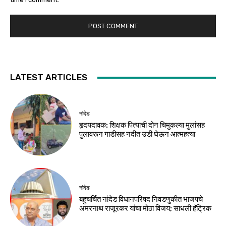
LATEST ARTICLES
नांदेड
हृदयदावक: शिक्षक पित्याची दोन चिमुकल्या मुलांसह
पुलावरून गाडीसह नदीत उडी घेऊन आत्महत्या
नांदेड
बहुचर्चित नांदेड विधानपरिषद निवडणुकीत भाजपचे
अमरनाथ राजूरकर यांचा मोठा विजय; साधली हॅट्रिक