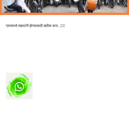
ग्रुपमध्ये सहभागी होण्यासाठी क्लीक करा…👆🏻