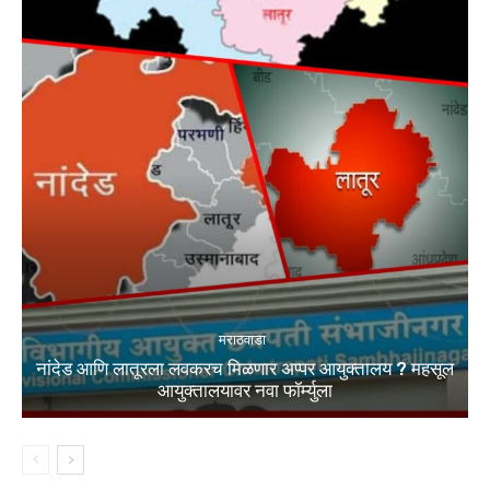
मराठवाडा
नांदेड आणि लातूरला लवकरच मिळणार अप्पर आयुक्तालय ? महसूल
आयुक्तालयावर नवा फॉर्म्युला