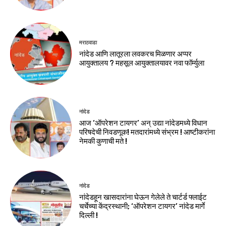
मराठवाडा
नांदेड आणि लातूरला लवकरच मिळणार अप्पर
आयुक्तालय ? महसूल आयुक्तालयावर नवा फॉर्म्युला
नांदेड
आज ‘ऑपरेशन टायगर’ अन् उद्या नांदेडमध्ये विधान
परिषदेची निवडणूक! मतदारांमध्ये संभ्रम ! आष्टीकरांना
नेमकी कुणाची मते !
नांदेड
नांदेडहून खासदारांना घेऊन गेलेले ते चार्टर्ड फ्लाईट
चर्चेच्या केंद्रस्थानी; ‘ऑपरेशन टायगर’ नांदेड मार्गे
दिल्ली !