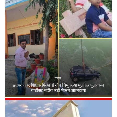
नांदेड
हृदयदावक: शिक्षक पित्याची दोन चिमुकल्या मुलांसह पुलावरून
गाडीसह नदीत उडी घेऊन आत्महत्या