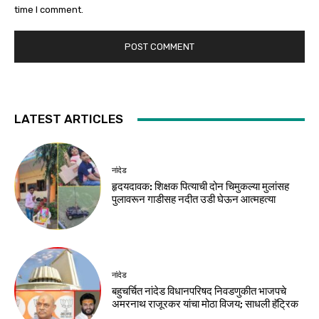
time I comment.
LATEST ARTICLES
नांदेड
हृदयदावक: शिक्षक पित्याची दोन चिमुकल्या मुलांसह
पुलावरून गाडीसह नदीत उडी घेऊन आत्महत्या
नांदेड
बहुचर्चित नांदेड विधानपरिषद निवडणुकीत भाजपचे
अमरनाथ राजूरकर यांचा मोठा विजय; साधली हॅट्रिक