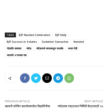
TAGS
BJP Nanded Celebration
BJP Rally
BJP Success in 4 states
Godateer Samachar
Nanded
गोदातीर समाचार
नांदेड
नांदेडमध्ये भाजपकडून जल्लोष
भाजप रॅली
भाजपचे 4 राज्यात यश
PREVIOUS ARTICLE
NEXT ARTICLE
खासगी कोचिंग क्लासेसमधील विद्यार्थिनीचा
नांदेडच्या राष्ट्रध्वज निर्मिती केंद्रासाठी २५