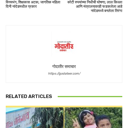
विनयभंग, शिक्षकास अटक; जागतिक महिला
कोटी रुपयांच्या निधीची घोषणा; लाल किल्ला
दिनी नांदेडमधील प्रकार
आणि मंत्रालयावरही फडकलेला आहे
नांदेडमध्ये बनलेला तिरंगा
गोदातीर समाचार
https://godateer.com/
RELATED ARTICLES