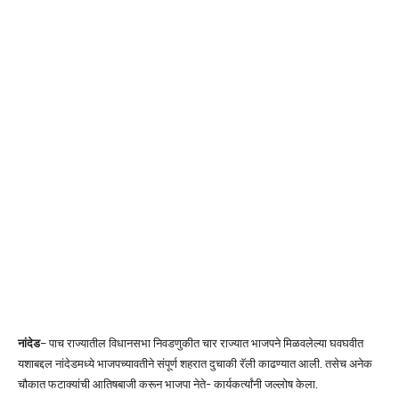
नांदेड
– पाच राज्यातील विधानसभा निवडणुकीत चार राज्यात भाजपने मिळवलेल्या घवघवीत
यशाबद्दल नांदेडमध्ये भाजपच्यावतीने संपूर्ण शहरात दुचाकी रॅली काढण्यात आली. तसेच अनेक
चौकात फटाक्यांची आतिषबाजी करून भाजपा नेते- कार्यकर्त्यांनी जल्लोष केला.