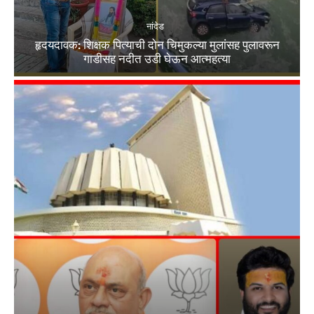
नांदेड
हृदयदावक: शिक्षक पित्याची दोन चिमुकल्या मुलांसह पुलावरून
गाडीसह नदीत उडी घेऊन आत्महत्या