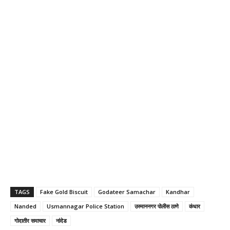
TAGS
Fake Gold Biscuit
Godateer Samachar
Kandhar
Nanded
Usmannagar Police Station
उस्माननगर पोलीस ठाणे
कंधार
गोदातीर समाचार
नांदेड