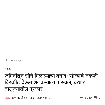
Home
नांदेड
नांदेड
जमिनीतून सोने मिळाल्याचा बनाव; सोन्याचे नकली
बिस्कीट देऊन शेतकऱ्याला फसवले, कंधार
तालुक्यातील प्रकार
By
गोदातीर समाचार
3648
0
June 8, 2022