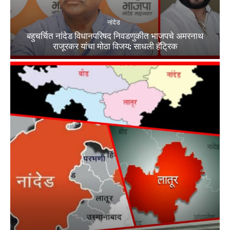
नांदेड
बहुचर्चित नांदेड विधानपरिषद निवडणुकीत भाजपचे अमरनाथ
राजूरकर यांचा मोठा विजय; साधली हॅट्रिक