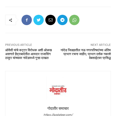
PREVIOUS ARTICLE
NEXT ARTICLE
ओवैसी यांचे कट्टर विरोधक अशी ओळख
नांदेड जिल्ह्यातील नऊ नगरपरिषदांच्या अंतिम
असणारे हैद्राबादेतील आमदार राजासिंग
प्रभाग रचना जाहीर; प्रभाग दर्शक नकाशे
ठाकूर यांच्यावर नांदेडमध्ये गुन्हा दाखल
वेबसाईटवर प्रसिद्ध
गोदातीर समाचार
https://godateer.com/