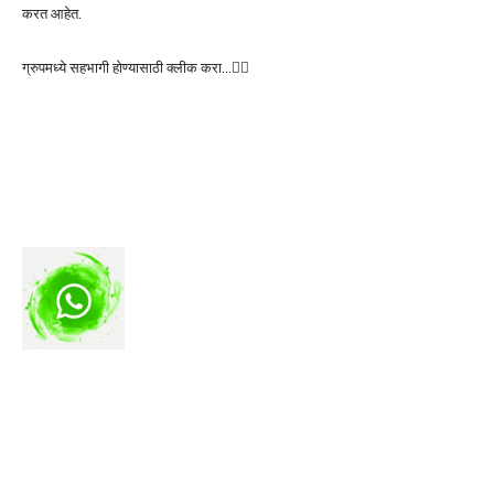
करत आहेत.
ग्रुपमध्ये सहभागी होण्यासाठी क्लीक करा…👆🏻