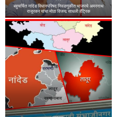
बहुचर्चित नांदेड विधानपरिषद निवडणुकीत भाजपचे अमरनाथ
राजूरकर यांचा मोठा विजय; साधली हॅट्रिक