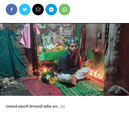
ग्रुपमध्ये सहभागी होण्यासाठी क्लीक करा…👆🏻