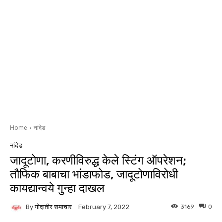
Home
नांदेड
नांदेड
जादूटोणा, करणीविरुद्ध केले स्टिंग ऑपरेशन;
तौफिक बाबाचा भांडाफोड, जादूटोणाविरोधी
कायद्यान्वये गुन्हा दाखल
By
गोदातीर समाचार
3169
0
February 7, 2022