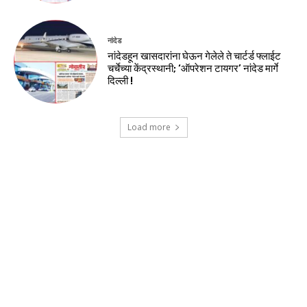
नांदेड
नांदेडहून खासदारांना घेऊन गेलेले ते चार्टर्ड फ्लाईट
चर्चेच्या केंद्रस्थानी; ‘ऑपरेशन टायगर’ नांदेड मार्गे
दिल्ली !
Load more