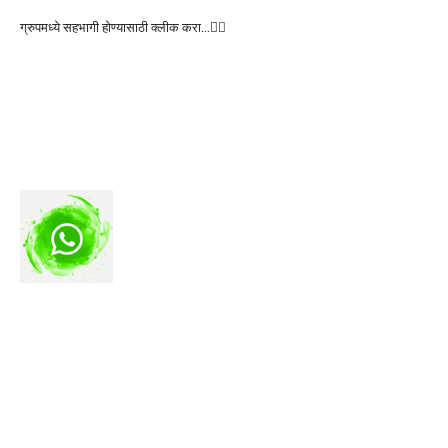
ग्रुपमध्ये सहभागी होण्यासाठी क्लीक करा…👆🏻