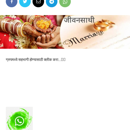
ग्रुपमध्ये सहभागी होण्यासाठी क्लीक करा…👆🏻