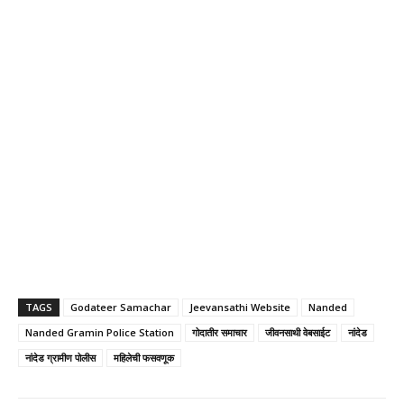
TAGS
Godateer Samachar
Jeevansathi Website
Nanded
Nanded Gramin Police Station
गोदातीर समाचार
जीवनसाथी वेबसाईट
नांदेड
नांदेड ग्रामीण पोलीस
महिलेची फसवणूक