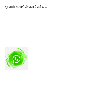
ग्रुपमध्ये सहभागी होण्यासाठी क्लीक करा…👆🏻