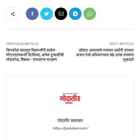
PREVIOUS ARTICLE
NEXT ARTICLE
किरकोळ वादातून विद्यार्थ्यांनी शाळेत
डॉक्टर असल्याचे भासवत अघोरी उपचार
मोटारसायकली पेटविल्या, अनेक दुचाकींची
करून रेल्वे अधिकाऱ्यास 10 लाख रुपयांना
तोडफोड; शिक्षक- पालकांना मारहाण
लुबाडले
गोदातीर समाचार
https://godateer.com/