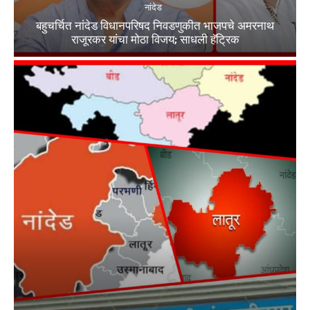
नांदेड
बहुचर्चित नांदेड विधानपरिषद निवडणुकीत भाजपचे अमरनाथ
राजूरकर यांचा मोठा विजय; साधली हॅट्रिक