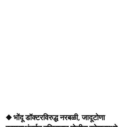
◆ भोंदू डॉक्टरविरुद्ध नरबळी, जादूटोणा