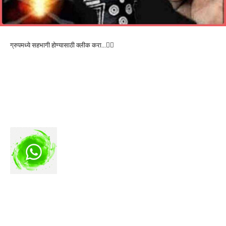
ग्रुपमध्ये सहभागी होण्यासाठी क्लीक करा…👆🏻