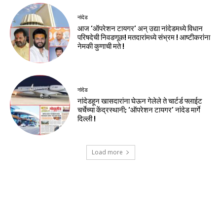
नांदेड
आज ‘ऑपरेशन टायगर’ अन् उद्या नांदेडमध्ये विधान
परिषदेची निवडणूक! मतदारांमध्ये संभ्रम ! आष्टीकरांना
नेमकी कुणाची मते !
नांदेड
नांदेडहून खासदारांना घेऊन गेलेले ते चार्टर्ड फ्लाईट
चर्चेच्या केंद्रस्थानी; ‘ऑपरेशन टायगर’ नांदेड मार्गे
दिल्ली !
Load more