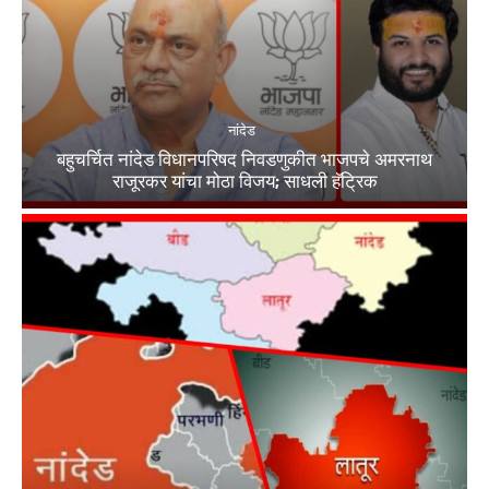
नांदेड
बहुचर्चित नांदेड विधानपरिषद निवडणुकीत भाजपचे अमरनाथ
राजूरकर यांचा मोठा विजय; साधली हॅट्रिक