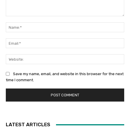
Comment:
Na
Ema
Web
Save my name, email, and website in this browser for the next
time I comment.
LATEST ARTICLES