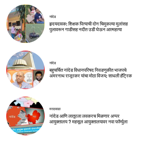
नांदेड
हृदयदावक: शिक्षक पित्याची दोन चिमुकल्या मुलांसह
पुलावरून गाडीसह नदीत उडी घेऊन आत्महत्या
नांदेड
बहुचर्चित नांदेड विधानपरिषद निवडणुकीत भाजपचे
अमरनाथ राजूरकर यांचा मोठा विजय; साधली हॅट्रिक
मराठवाडा
नांदेड आणि लातूरला लवकरच मिळणार अप्पर
आयुक्तालय ? महसूल आयुक्तालयावर नवा फॉर्म्युला