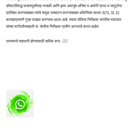
डॉक्टरविरुद्ध फसवणूकीसह नरबळी आणि इतर अमानुष अनिष्ट व अघोरी प्रथा व जादूटोणा
प्रतिबंध करण्याबाबत त्यांचे समूळ उच्चाटन करण्याबाबत अधिनियम कलम 3(1), 3( 2)
कायद्याप्रमाणे गुन्हा दाखल करण्यात आला आहे. तपास पोलिस निरीक्षक जगदीश भंडरवार
यांच्या मार्गदर्शनाखाली स. पोलीस निरीक्षक प्रवीण आगलावे करत आहेत.
ग्रुपमध्ये सहभागी होण्यासाठी क्लीक करा…👆🏻