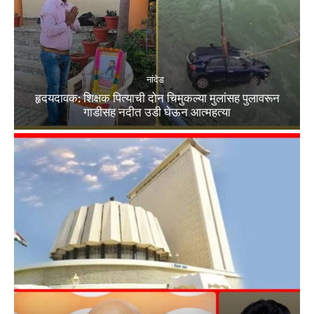
नांदेड
हृदयदावक: शिक्षक पित्याची दोन चिमुकल्या मुलांसह पुलावरून
गाडीसह नदीत उडी घेऊन आत्महत्या