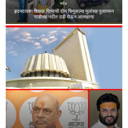
नांदेड
हृदयदावक: शिक्षक पित्याची दोन चिमुकल्या मुलांसह पुलावरून
गाडीसह नदीत उडी घेऊन आत्महत्या