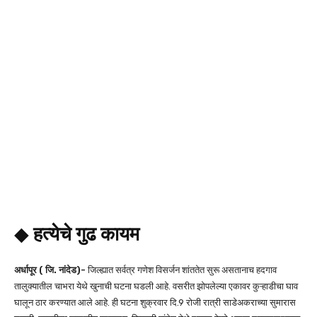
◆
हत्येचे गुढ कायम
अर्धापूर ( जि. नांदेड)-
जिल्ह्यात सर्वत्र गणेश विसर्जन शांततेत सुरू असतानाच हदगाव
तालुक्यातील चाभरा येथे खुनाची घटना घडली आहे. वसरीत झोपलेल्या एकावर कुऱ्हाडीचा घाव
घालून ठार करण्यात आले आहे. ही घटना शुक्रवार दि.9 रोजी रात्री साडेअकराच्या सुमारास