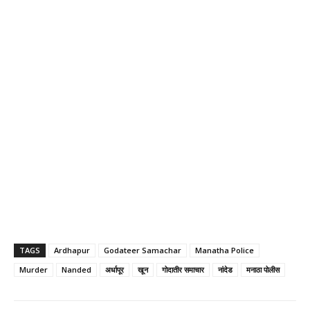
TAGS
Ardhapur
Godateer Samachar
Manatha Police
Murder
Nanded
अर्धापूर
खून
गोदातीर समाचार
नांदेड
मनाठा पोलीस