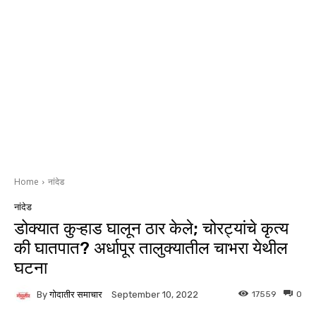
Home
नांदेड
नांदेड
डोक्यात कुऱ्हाड घालून ठार केले; चोरट्यांचे कृत्य
की घातपात? अर्धापूर तालुक्यातील चाभरा येथील
घटना
By
गोदातीर समाचार
17559
0
September 10, 2022