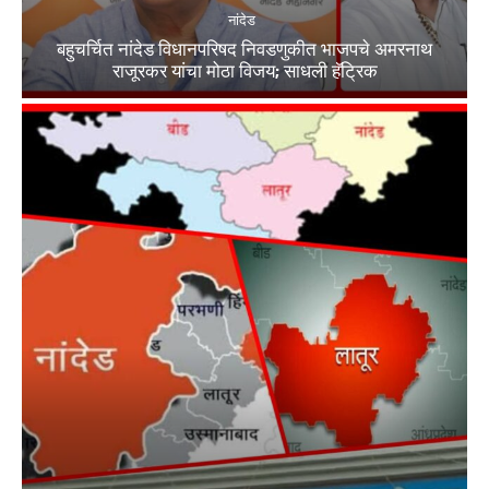
नांदेड
बहुचर्चित नांदेड विधानपरिषद निवडणुकीत भाजपचे अमरनाथ
राजूरकर यांचा मोठा विजय; साधली हॅट्रिक