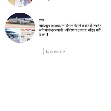
नांदेड
नांदेडहून खासदारांना घेऊन गेलेले ते चार्टर्ड फ्लाईट
चर्चेच्या केंद्रस्थानी; ‘ऑपरेशन टायगर’ नांदेड मार्गे
दिल्ली !
Load more