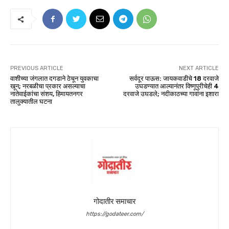
PREVIOUS ARTICLE
NEXT ARTICLE
वाशीच्या जंगलात दगडाने ठेचून युवकाचा
सर्वदूर पाऊस: जायकवाडीचे 18 दरवाजे
खून; नरबळीचा प्रकार असल्याचा
उघडण्यात आल्यानंतर विष्णूपुरीचेही 4
नातेवाईकांचा संशय, हिमायतनगर
दरवाजे उघडले; नदीकाठच्या गावांना इशारा
तालुक्यातील घटना
गोदातीर समाचार
https://godateer.com/