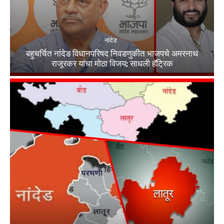
नांदेड
बहुचर्चित नांदेड विधानपरिषद निवडणुकीत भाजपचे अमरनाथ
राजूरकर यांचा मोठा विजय; साधली हॅट्रिक