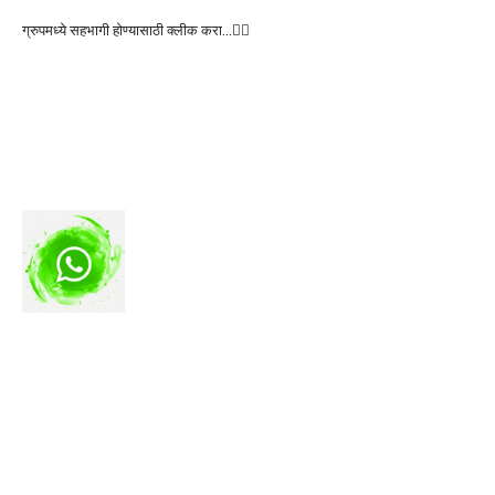
ग्रुपमध्ये सहभागी होण्यासाठी क्लीक करा…👆🏻