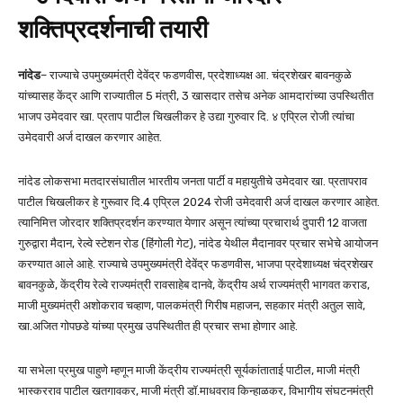
शक्तिप्रदर्शनाची तयारी
नांदेड
– राज्याचे उपमुख्यमंत्री देवेंद्र फडणवीस, प्रदेशाध्यक्ष आ. चंद्रशेखर बावनकुळे
यांच्यासह केंद्र आणि राज्यातील 5 मंत्री, 3 खासदार तसेच अनेक आमदारांच्या उपस्थितीत
भाजप उमेदवार खा. प्रताप पाटील चिखलीकर हे उद्या गुरुवार दि. ४ एप्रिल रोजी त्यांचा
उमेदवारी अर्ज दाखल करणार आहेत.
नांदेड लोकसभा मतदारसंघातील भारतीय जनता पार्टी व महायुतीचे उमेदवार खा. प्रतापराव
पाटील चिखलीकर हे गुरूवार दि.4 एप्रिल 2024 रोजी उमेदवारी अर्ज दाखल करणार आहेत.
त्यानिमित्त जोरदार शक्तिप्रदर्शन करण्यात येणार असून त्यांच्या प्रचारार्थ दुपारी 12 वाजता
गुरुद्वारा मैदान, रेल्वे स्टेशन रोड (हिंगोली गेट), नांदेड येथील मैदानावर प्रचार सभेचे आयोजन
करण्यात आले आहे. राज्याचे उपमुख्यमंत्री देवेंद्र फडणवीस, भाजपा प्रदेशाध्यक्ष चंद्रशेखर
बावनकुळे, केंद्रीय रेल्वे राज्यमंत्री रावसाहेब दानवे, केंद्रीय अर्थ राज्यमंत्री भागवत कराड,
माजी मुख्यमंत्री अशोकराव चव्हाण, पालकमंत्री गिरीष महाजन, सहकार मंत्री अतुल सावे,
खा.अजित गोपछडे यांच्या प्रमुख उपस्थितीत ही प्रचार सभा होणार आहे.
या सभेला प्रमुख पाहुणे म्हणून माजी केंद्रीय राज्यमंत्री सूर्यकांताताई पाटील, माजी मंत्री
भास्करराव पाटील खतगावकर, माजी मंत्री डॉ.माधवराव किन्हाळकर, विभागीय संघटनमंत्री