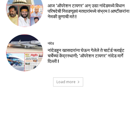
आज ‘ऑपरेशन टायगर’ अन् उद्या नांदेडमध्ये विधान
परिषदेची निवडणूक! मतदारांमध्ये संभ्रम ! आष्टीकरांना
नेमकी कुणाची मते !
नांदेड
नांदेडहून खासदारांना घेऊन गेलेले ते चार्टर्ड फ्लाईट
चर्चेच्या केंद्रस्थानी; ‘ऑपरेशन टायगर’ नांदेड मार्गे
दिल्ली !
Load more