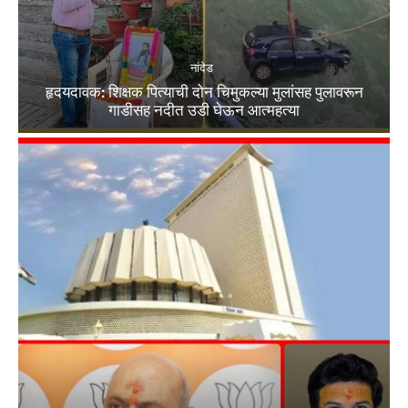
नांदेड
हृदयदावक: शिक्षक पित्याची दोन चिमुकल्या मुलांसह पुलावरून
गाडीसह नदीत उडी घेऊन आत्महत्या