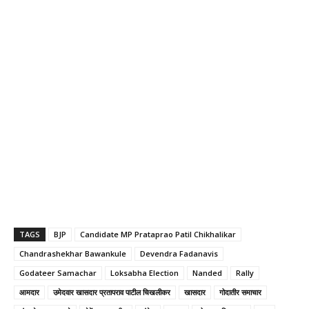
TAGS
BJP
Candidate MP Prataprao Patil Chikhalikar
Chandrashekhar Bawankule
Devendra Fadanavis
Godateer Samachar
Loksabha Election
Nanded
Rally
आमदार
उमेदवार खासदार प्रतापराव पाटील चिखलीकर
खासदार
गोदातीर समाचार