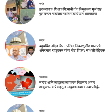
नांदेड
हृदयदावक: शिक्षक पित्याची दोन चिमुकल्या मुलांसह
पुलावरून गाडीसह नदीत उडी घेऊन आत्महत्या
नांदेड
बहुचर्चित नांदेड विधानपरिषद निवडणुकीत भाजपचे
अमरनाथ राजूरकर यांचा मोठा विजय; साधली हॅट्रिक
मराठवाडा
नांदेड आणि लातूरला लवकरच मिळणार अप्पर
आयुक्तालय ? महसूल आयुक्तालयावर नवा फॉर्म्युला
नांदेड