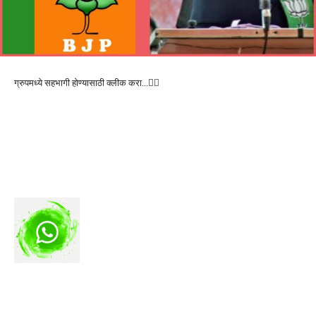
ग्रुपमध्ये सहभागी होण्यासाठी क्लीक करा…👆🏻