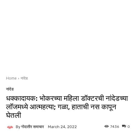
Home
नांदेड
नांदेड
धक्कादायक: भोकरच्या महिला डॉक्टरची नांदेडच्या
लॉजमध्ये आत्महत्या; गळा, हाताची नस कापून
घेतली
By
गोदातीर समाचार
7436
0
March 24, 2022