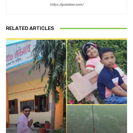
https://godateer.com/
RELATED ARTICLES