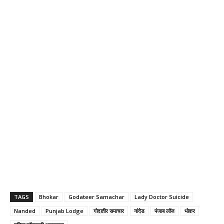
TAGS
Bhokar
Godateer Samachar
Lady Doctor Suicide
Nanded
Punjab Lodge
गोदातीर समाचार
नांदेड
पंजाब लॉज
भोकर