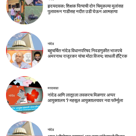
हृदयदावक: शिक्षक पित्याची दोन चिमुकल्या मुलांसह
पुलावरून गाडीसह नदीत उडी घेऊन आत्महत्या
नांदेड
बहुचर्चित नांदेड विधानपरिषद निवडणुकीत भाजपचे
अमरनाथ राजूरकर यांचा मोठा विजय; साधली हॅट्रिक
मराठवाडा
नांदेड आणि लातूरला लवकरच मिळणार अप्पर
आयुक्तालय ? महसूल आयुक्तालयावर नवा फॉर्म्युला
नांदेड