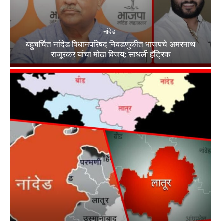
नांदेड
बहुचर्चित नांदेड विधानपरिषद निवडणुकीत भाजपचे अमरनाथ
राजूरकर यांचा मोठा विजय; साधली हॅट्रिक