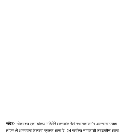
नांदेड-
भोकरच्या एका डॉक्टर महिलेने शहरातील रेल्वे स्थानकासमोर असणाऱ्या पंजाब
लॉजमध्ये आत्महत्या केल्याचा प्रकार आज दि. 24 मार्चच्या सायंकाळी उघडकीस आला.