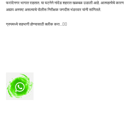
फरांदेनगर भागात राहतात. या घटनेने नांदेड शहरात खळबळ उडाली आहे. आत्महत्येचे कारण
अद्याप अस्पष्ट असल्याचे पोलीस निरीक्षक जगदीश भंडरवार यांनी सांगितले.
ग्रुपमध्ये सहभागी होण्यासाठी क्लीक करा…👆🏻