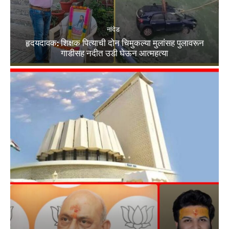
नांदेड
हृदयदावक: शिक्षक पित्याची दोन चिमुकल्या मुलांसह पुलावरून
गाडीसह नदीत उडी घेऊन आत्महत्या