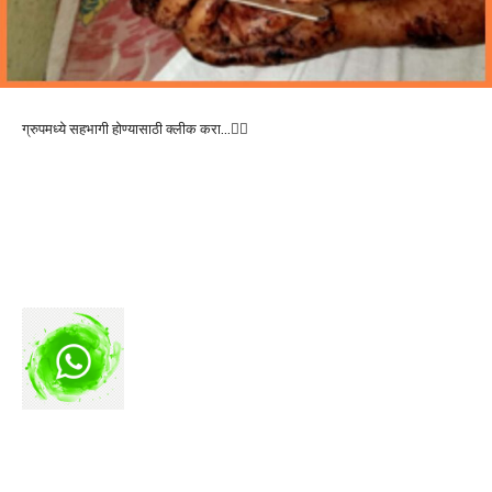
ग्रुपमध्ये सहभागी होण्यासाठी क्लीक करा…👆🏻