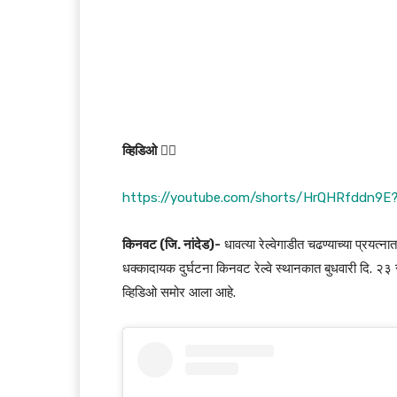
व्हिडिओ
👇🏻
https://youtube.com/shorts/HrQHRfddn9E
किनवट (जि. नांदेड)-
धावत्या रेल्वेगाडीत चढण्याच्या प्रयत्न
धक्कादायक दुर्घटना किनवट रेल्वे स्थानकात बुधवारी दि. २३
व्हिडिओ समोर आला आहे.