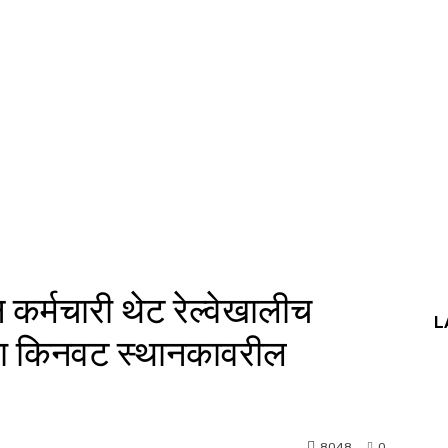
न कर्मचारी थेट रेल्वेखालीच
L
च्या किनवट स्थानकावरील
8048
0