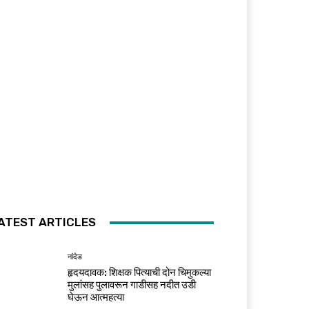
ATEST ARTICLES
नांदेड
हृदयदावक: शिक्षक पित्याची दोन चिमुकल्या
मुलांसह पुलावरून गाडीसह नदीत उडी
घेऊन आत्महत्या