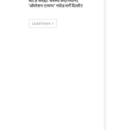
चार्टर्ड फ्लाईट चर्चेच्या केंद्रस्थानी;
‘ऑपरेशन टायगर’ नांदेड मार्गे दिल्ली !
Load more