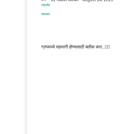
ग्रुपमध्ये सहभागी होण्यासाठी क्लीक करा…👆🏻