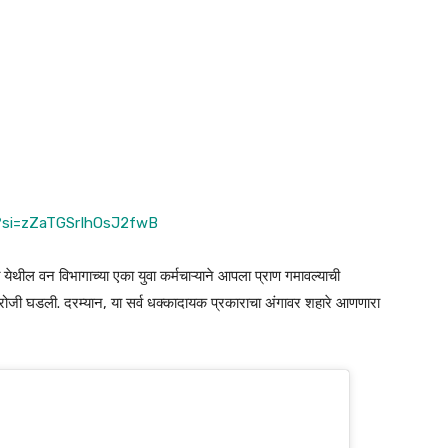
?si=zZaTGSrIhOsJ2fwB
ात येथील वन विभागाच्या एका युवा कर्मचाऱ्याने आपला प्राण गमावल्याची
 रोजी घडली. दरम्यान, या सर्व धक्कादायक प्रकाराचा अंगावर शहारे आणणारा