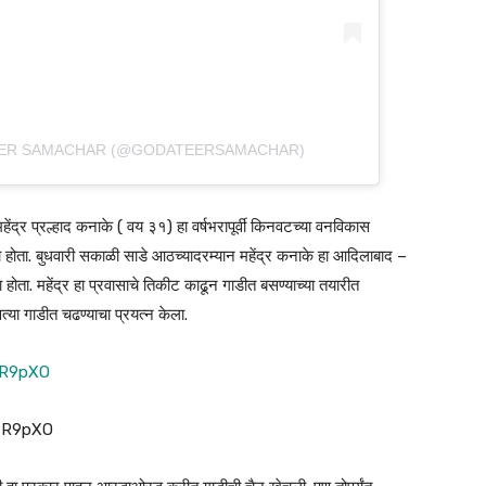
TEER SAMACHAR (@GODATEERSAMACHAR)
ंद्र प्रल्हाद कनाके ( वय ३१) हा वर्षभरापूर्वी किनवटच्या वनविकास
होता. बुधवारी सकाळी साडे आठच्यादरम्यान महेंद्र कनाके हा आदिलाबाद –
ा होता. महेंद्र हा प्रवासाचे तिकीट काढून गाडीत बसण्याच्या तयारीत
वत्या गाडीत चढण्याचा प्रयत्न केला.
9R9pXO
=9R9pXO