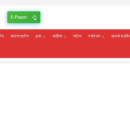
E-Paper
रीय
आंतरराष्ट्रीय
इतर
साहित्य
पर्यटन
मनोरंजन
आजचे वाढदि