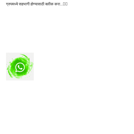
ग्रुपमध्ये सहभागी होण्यासाठी क्लीक करा…👆🏻