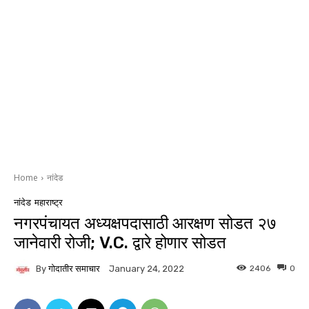
Home
नांदेड
नांदेड
महाराष्ट्र
नगरपंचायत अध्यक्षपदासाठी आरक्षण सोडत २७
जानेवारी रोजी; V.C. द्वारे होणार सोडत
By
गोदातीर समाचार
2406
0
January 24, 2022