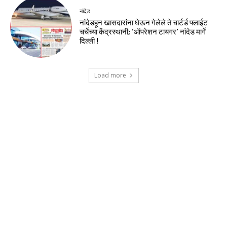
नांदेड
नांदेडहून खासदारांना घेऊन गेलेले ते चार्टर्ड फ्लाईट
चर्चेच्या केंद्रस्थानी; ‘ऑपरेशन टायगर’ नांदेड मार्गे
दिल्ली !
Load more