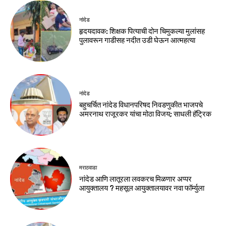
नांदेड
हृदयदावक: शिक्षक पित्याची दोन चिमुकल्या मुलांसह
पुलावरून गाडीसह नदीत उडी घेऊन आत्महत्या
नांदेड
बहुचर्चित नांदेड विधानपरिषद निवडणुकीत भाजपचे
अमरनाथ राजूरकर यांचा मोठा विजय; साधली हॅट्रिक
मराठवाडा
नांदेड आणि लातूरला लवकरच मिळणार अप्पर
आयुक्तालय ? महसूल आयुक्तालयावर नवा फॉर्म्युला