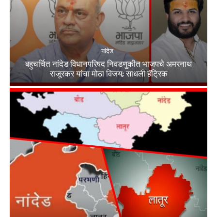
नांदेड
बहुचर्चित नांदेड विधानपरिषद निवडणुकीत भाजपचे अमरनाथ
राजूरकर यांचा मोठा विजय; साधली हॅट्रिक