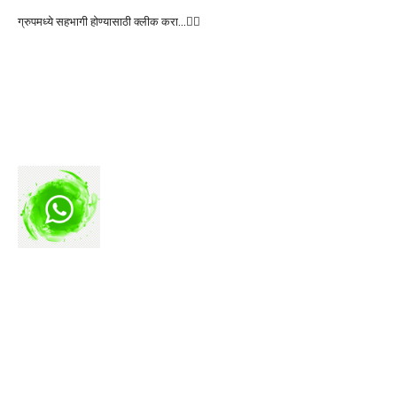
ग्रुपमध्ये सहभागी होण्यासाठी क्लीक करा…👆🏻