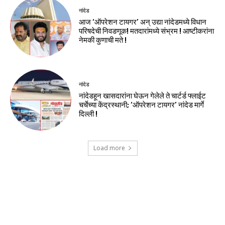
नांदेड
आज ‘ऑपरेशन टायगर’ अन् उद्या नांदेडमध्ये विधान
परिषदेची निवडणूक! मतदारांमध्ये संभ्रम ! आष्टीकरांना
नेमकी कुणाची मते !
नांदेड
नांदेडहून खासदारांना घेऊन गेलेले ते चार्टर्ड फ्लाईट
चर्चेच्या केंद्रस्थानी; ‘ऑपरेशन टायगर’ नांदेड मार्गे
दिल्ली !
Load more