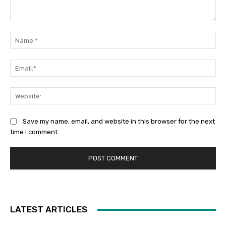
Comment:
Na
Ema
Web
Save my name, email, and website in this browser for the next
time I comment.
LATEST ARTICLES