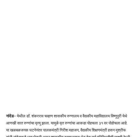
नांदेड
– येथील डॉ. शंकरराव चव्हाण शासकीय रुग्णालय व वैद्यकीय महाविद्यालय विष्णूपुरी येथे
आणखी सात रुग्णांचा मृत्यू झाला. यामुळे मृत रुग्णांचा आकडा पोहचला ३१ वर पोहोचला आहे.
या खळबळजनक घटनेनंतर पालकमंत्री गिरीश महाजन, वैद्यकीय शिक्षणमंत्री हसन मुश्रीफ