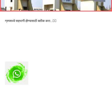
ग्रुपमध्ये सहभागी होण्यासाठी क्लीक करा…👆🏻