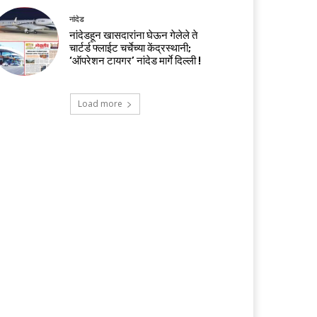
नांदेड
नांदेडहून खासदारांना घेऊन गेलेले ते
चार्टर्ड फ्लाईट चर्चेच्या केंद्रस्थानी;
‘ऑपरेशन टायगर’ नांदेड मार्गे दिल्ली !
Load more