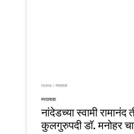
Home
मराठवाडा
मराठवाडा
नांदेडच्या स्वामी रामानंद त
कुलगुरुपदी डॉ. मनोहर चा