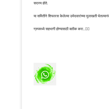
सदस्य होते.
या समितीने शिफारस केलेल्या उमेदवारांच्या मुलाखती घेतल्य
ग्रुपमध्ये सहभागी होण्यासाठी क्लीक करा…👆🏻