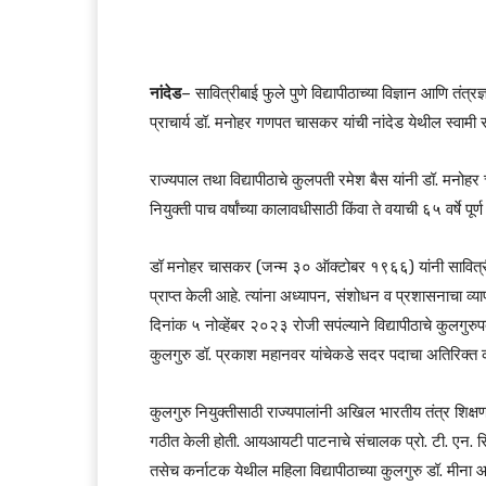
नांदेड
– सावित्रीबाई फुले पुणे विद्यापीठाच्या विज्ञान आणि तंत्रज
प्राचार्य डॉ. मनोहर गणपत चासकर यांची नांदेड येथील स्वामी र
राज्यपाल तथा विद्यापीठाचे कुलपती रमेश बैस यांनी डॉ. मनोह
नियुक्ती पाच वर्षांच्या कालावधीसाठी किंवा ते वयाची ६५ वर्षे
डॉ मनोहर चासकर (जन्म ३० ऑक्टोबर १९६६) यांनी सावित्रीबाई
प्राप्त केली आहे. त्यांना अध्यापन, संशोधन व प्रशासनाचा व्य
दिनांक ५ नोव्हेंबर २०२३ रोजी सपंल्याने विद्यापीठाचे कुलगुरुप
कुलगुरु डॉ. प्रकाश महानवर यांचेकडे सदर पदाचा अतिरिक्त का
कुलगुरु नियुक्तीसाठी राज्यपालांनी अखिल भारतीय तंत्र शिक्षण
गठीत केली होती. आयआयटी पाटनाचे संचालक प्रो. टी. एन. सिं
तसेच कर्नाटक येथील महिला विद्यापीठाच्या कुलगुरु डॉ. मीना 