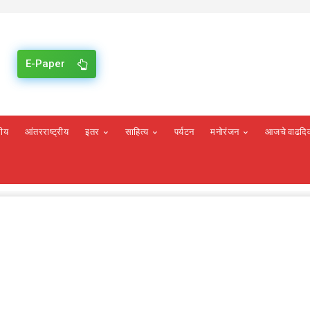
E-Paper
रीय
आंतरराष्ट्रीय
इतर
साहित्य
पर्यटन
मनोरंजन
आजचे वाढदि