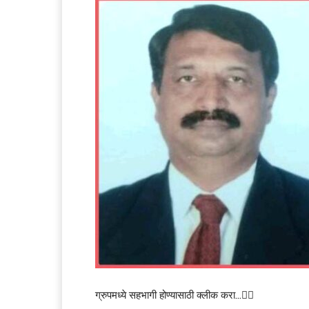
ग्रुपमध्ये सहभागी होण्यासाठी क्लीक करा…👆🏻