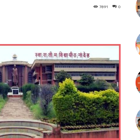
7891
0