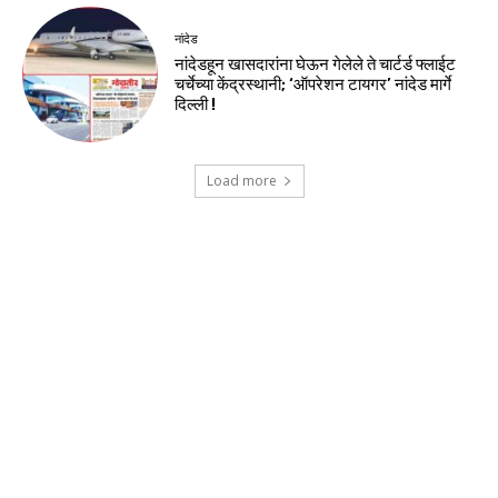
नांदेड
नांदेडहून खासदारांना घेऊन गेलेले ते चार्टर्ड फ्लाईट
चर्चेच्या केंद्रस्थानी; ‘ऑपरेशन टायगर’ नांदेड मार्गे
दिल्ली !
Load more