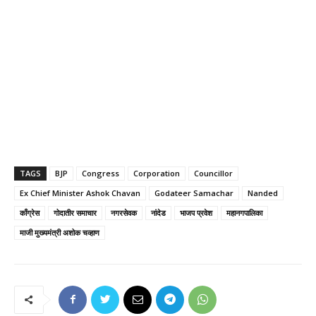
TAGS
BJP
Congress
Corporation
Councillor
Ex Chief Minister Ashok Chavan
Godateer Samachar
Nanded
काँग्रेस
गोदातीर समाचार
नगरसेवक
नांदेड
भाजप प्रवेश
महानगपालिका
माजी मुख्यमंत्री अशोक चव्हाण