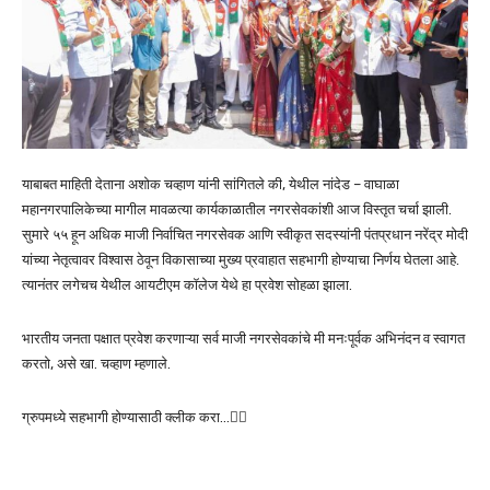
याबाबत माहिती देताना अशोक चव्हाण यांनी सांगितले की, येथील नांदेड – वाघाळा
महानगरपालिकेच्या मागील मावळत्या कार्यकाळातील नगरसेवकांशी आज विस्तृत चर्चा झाली.
सुमारे ५५ हून अधिक माजी निर्वाचित नगरसेवक आणि स्वीकृत सदस्यांनी पंतप्रधान नरेंद्र मोदी
यांच्या नेतृत्वावर विश्वास ठेवून विकासाच्या मुख्य प्रवाहात सहभागी होण्याचा निर्णय घेतला आहे.
त्यानंतर लगेचच येथील आयटीएम कॉलेज येथे हा प्रवेश सोहळा झाला.
भारतीय जनता पक्षात प्रवेश करणाऱ्या सर्व माजी नगरसेवकांचे मी मनःपूर्वक अभिनंदन व स्वागत
करतो, असे खा. चव्हाण म्हणाले.
ग्रुपमध्ये सहभागी होण्यासाठी क्लीक करा…👆🏻