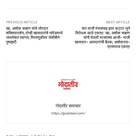
PREVIOUS ARTICLE
NEXT ARTICLE
खा. अशोक चव्हाण यांचे जोरदार
चार माजी मंत्र्यांसह इतर कट्टर जुने
शक्तिप्रदर्शन, दोन्ही खासदारांचे नांदेडमध्ये
विरोधक आले एकत्र: खा. अशोक चव्हाण
जल्लोषात स्वागत; मिरवणुकीवर जेसीबीने
यांनी घेतली भाजपच्या आजी- माजी
पुष्पवृष्टी
खासदार- आमदारांची बैठक; अशोकराव-
प्रतापराव एकत्र
गोदातीर समाचार
https://godateer.com/