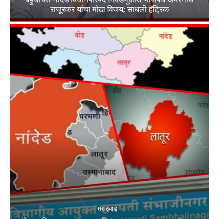
राजूरकर यांचा मोठा विजय; साधली हॅट्रिक
मराठवाडा