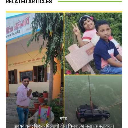
RELATED ARTICLES
नांदेड
हृदयदावक: शिक्षक पित्याची दोन चिमुकल्या मुलांसह पुलावरून