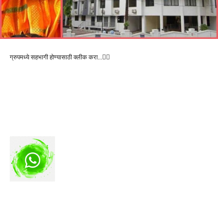
ग्रुपमध्ये सहभागी होण्यासाठी क्लीक करा…👆🏻