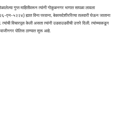
मिळालेल्या गुप्त माहितीवरून त्यांनी गोकुळनगर भागात सापळा लावला
-एन-५२२४) ह्यात विना परवाना, बेकायदेशीररित्या तलवारी घेऊन जाताना
. त्यांची विचारपूस केली असता त्यांनी उडवाउडवीची उत्तरे दिली. त्यांच्याकडून
वाजीनगर पोलिस ठाण्यात सुरू आहे.