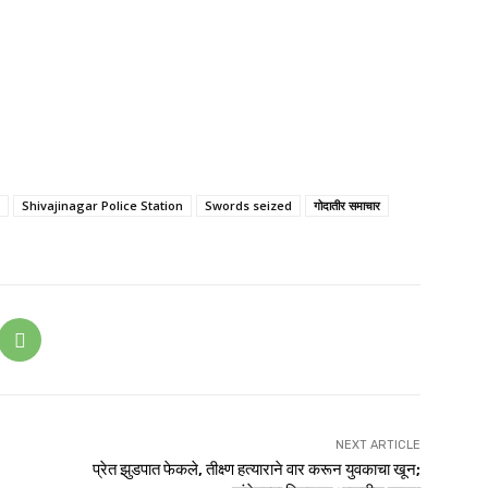
Shivajinagar Police Station
Swords seized
गोदातीर समाचार
NEXT ARTICLE
प्रेत झुडपात फेकले, तीक्ष्ण हत्याराने वार करून युवकाचा खून;