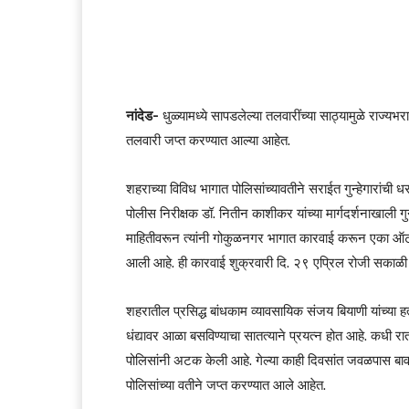
नांदेड-
धुळ्यामध्ये सापडलेल्या तलवारींच्या साठ्यामुळे राज्य
तलवारी जप्त करण्यात आल्या आहेत.
शहराच्या विविध भागात पोलिसांच्यावतीने सराईत गुन्हेगारांच
पोलीस निरीक्षक डॉ. नितीन काशीकर यांच्या मार्गदर्शनाखाली गुन
माहितीवरून त्यांनी गोकुळनगर भागात कारवाई करून एका ऑट
आली आहे. ही कारवाई शुक्रवारी दि. २९ एप्रिल रोजी सकाळी
शहरातील प्रसिद्ध बांधकाम व्यावसायिक संजय बियाणी यांच्या 
धंद्यावर आळा बसविण्याचा सातत्याने प्रयत्न होत आहे. कधी रात्
पोलिसांनी अटक केली आहे. गेल्या काही दिवसांत जवळपास बावन
पोलिसांच्या वतीने जप्त करण्यात आले आहेत.