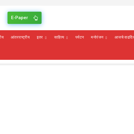
E-Paper
रीय
आंतरराष्ट्रीय
इतर
साहित्य
पर्यटन
मनोरंजन
आजचे वाढदि