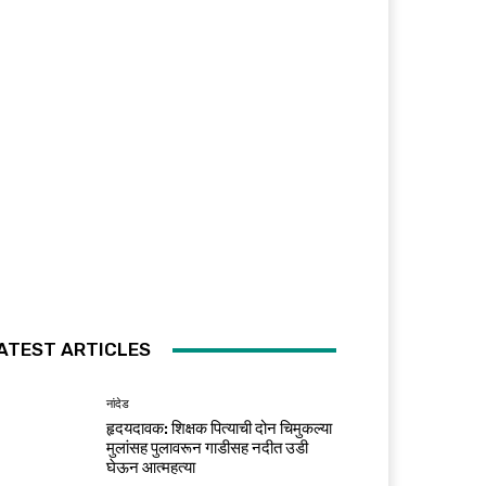
ATEST ARTICLES
नांदेड
हृदयदावक: शिक्षक पित्याची दोन चिमुकल्या
मुलांसह पुलावरून गाडीसह नदीत उडी
घेऊन आत्महत्या