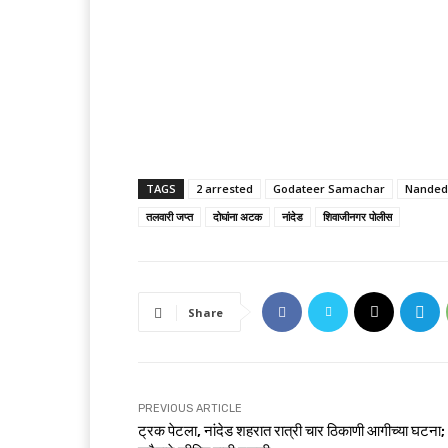
TAGS
2 arrested
Godateer Samachar
Nanded
तलवारी जप्त
दोघांना अटक
नांदेड
शिवाजीनगर पोलीस
Share
PREVIOUS ARTICLE
ट्रक पेटला, नांदेड शहरात रात्री चार ठिकाणी आगीच्या घटना;