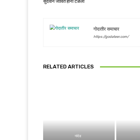
सुदैवाने जीवित हानी टळली
गोदातीर समाचार
https://godateer.com/
RELATED ARTICLES
नांदेड