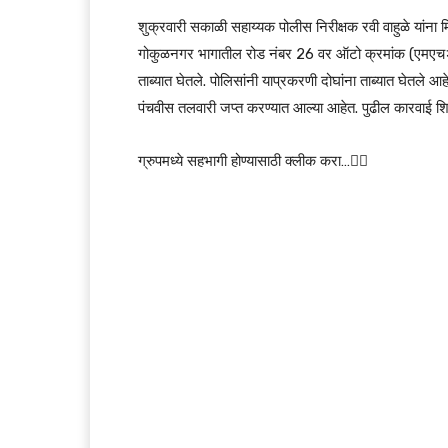
शुक्रवारी सकाळी सहाय्यक पोलीस निरीक्षक रवी वाहुळे यांना 
गोकुळनगर भागातील रोड नंबर 26 वर ऑटो क्रमांक (एमएच२६
ताब्यात घेतले. पोलिसांनी याप्रकरणी दोघांना ताब्यात घेतले आहे
पंचवीस तलवारी जप्त करण्यात आल्या आहेत. पुढील कारवाई शि
ग्रुपमध्ये सहभागी होण्यासाठी क्लीक करा…👆🏻