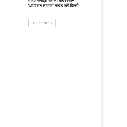
चार्टर्ड फ्लाईट चर्चेच्या केंद्रस्थानी;
‘ऑपरेशन टायगर’ नांदेड मार्गे दिल्ली !
Load more