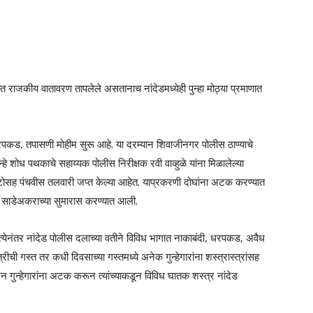
भरात राजकीय वातावरण तापलेले असतानाच नांदेडमध्येही पुन्हा मोठ्या प्रमाणात
ी धरपकड, तपासणी मोहीम सुरू आहे. या दरम्यान शिवाजीनगर पोलीस ठाण्याचे
्हे शोध पथकाचे सहाय्यक पोलीस निरीक्षक रवी वाव्हुळे यांना मिळालेल्या
ोसह पंचवीस तलवारी जप्त केल्या आहेत. याप्रकरणी दोघांना अटक करण्यात
 साडेअकराच्या सुमारास करण्यात आली.
हत्येनंतर नांदेड पोलीस दलाच्या वतीने विविध भागात नाकाबंदी, धरपकड, अवैध
रीची गस्त तर कधी दिवसाच्या गस्तमध्ये अनेक गुन्हेगारांना शस्त्रास्त्रांसह
 गुन्हेगारांना अटक करून त्यांच्याकडून विविध घातक शस्त्र नांदेड