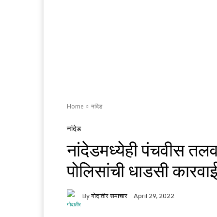
Home
नांदेड
नांदेड
नांदेडमध्येही पंचवीस तल
पोलिसांची धाडसी कारवा
By
गोदातीर समाचार
April 29, 2022