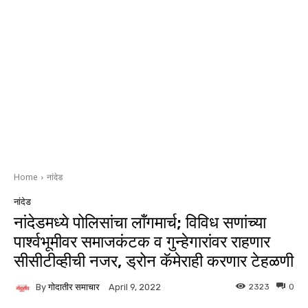
Home
नांदेड
नांदेड
नांदेडमध्ये पोलिसांचा लॉंगमार्च; विविध सणांच्या
पार्श्वभूमीवर समाजकंटक व गुन्हेगारांवर राहणार
सीसीटीव्हीची नजर, ड्रोन कॅमेराही करणार टेहळणी
By
गोदातीर समाचार
2323
0
April 9, 2022