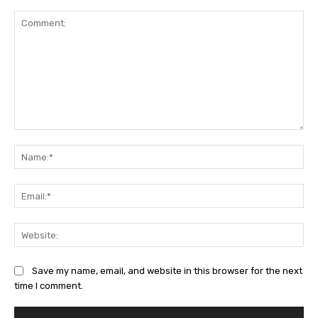
Comment:
Na
Ema
Web
Save my name, email, and website in this browser for the next
time I comment.