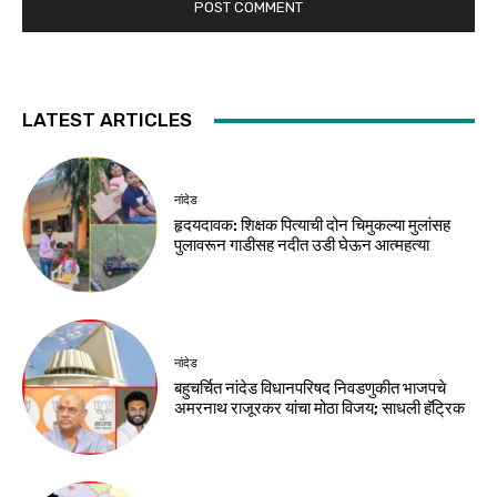
LATEST ARTICLES
नांदेड
हृदयदावक: शिक्षक पित्याची दोन चिमुकल्या मुलांसह
पुलावरून गाडीसह नदीत उडी घेऊन आत्महत्या
नांदेड
बहुचर्चित नांदेड विधानपरिषद निवडणुकीत भाजपचे
अमरनाथ राजूरकर यांचा मोठा विजय; साधली हॅट्रिक