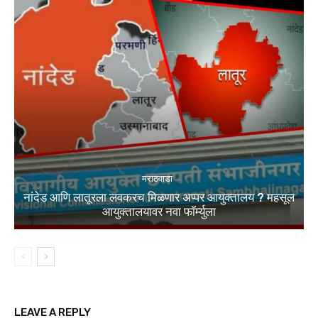
मराठवाडा
नांदेड आणि लातूरला लवकरच मिळणार अप्पर आयुक्तालय ? महसूल
आयुक्तालयावर नवा फॉर्म्युला
LEAVE A REPLY