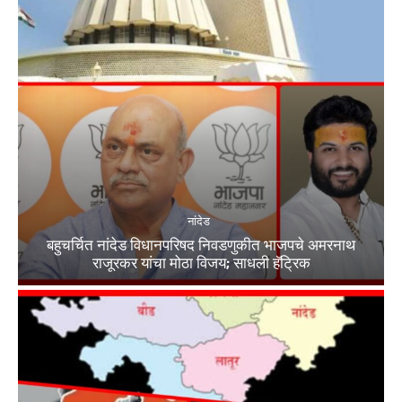
नांदेड
बहुचर्चित नांदेड विधानपरिषद निवडणुकीत भाजपचे अमरनाथ
राजूरकर यांचा मोठा विजय; साधली हॅट्रिक