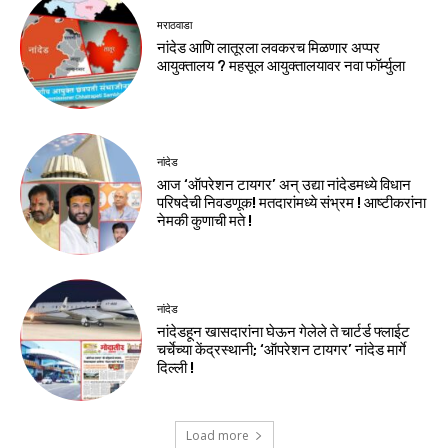
मराठवाडा
नांदेड आणि लातूरला लवकरच मिळणार अप्पर
आयुक्तालय ? महसूल आयुक्तालयावर नवा फॉर्म्युला
नांदेड
आज ‘ऑपरेशन टायगर’ अन् उद्या नांदेडमध्ये विधान
परिषदेची निवडणूक! मतदारांमध्ये संभ्रम ! आष्टीकरांना
नेमकी कुणाची मते !
नांदेड
नांदेडहून खासदारांना घेऊन गेलेले ते चार्टर्ड फ्लाईट
चर्चेच्या केंद्रस्थानी; ‘ऑपरेशन टायगर’ नांदेड मार्गे
दिल्ली !
Load more