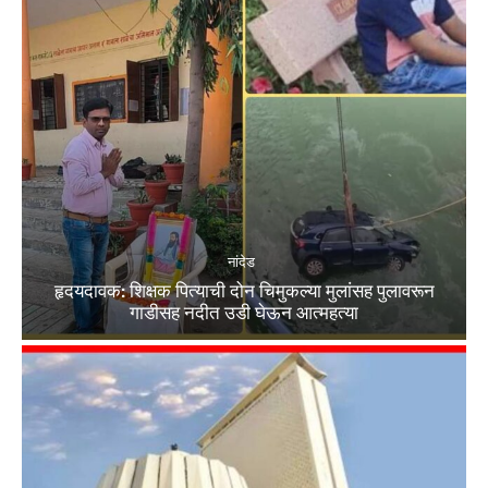
नांदेड
हृदयदावक: शिक्षक पित्याची दोन चिमुकल्या मुलांसह पुलावरून
गाडीसह नदीत उडी घेऊन आत्महत्या