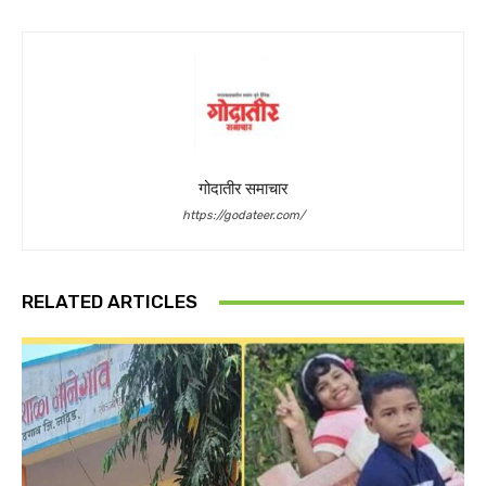
गोदातीर समाचार
https://godateer.com/
RELATED ARTICLES