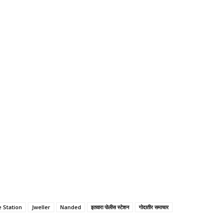
e Station
Jweller
Nanded
इतवारा पोलीस स्टेशन
गोदातीर समाचार