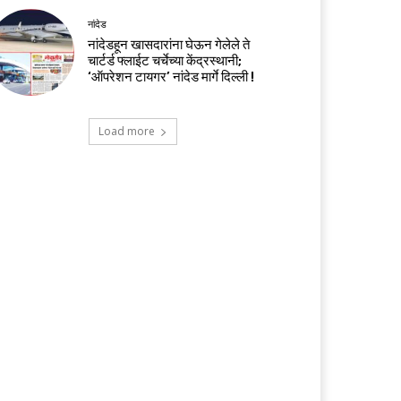
नांदेड
नांदेडहून खासदारांना घेऊन गेलेले ते
चार्टर्ड फ्लाईट चर्चेच्या केंद्रस्थानी;
‘ऑपरेशन टायगर’ नांदेड मार्गे दिल्ली !
Load more