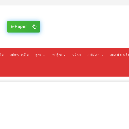
E-Paper
रीय
आंतरराष्ट्रीय
इतर
साहित्य
पर्यटन
मनोरंजन
आजचे वाढदि