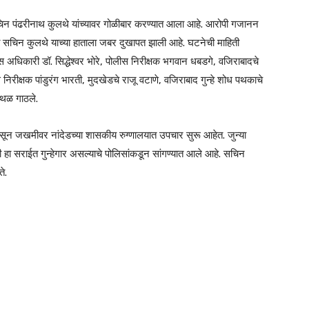
िन पंढरीनाथ कुलथे यांच्यावर गोळीबार करण्यात आला आहे. आरोपी गजानन
त सचिन कुलथे याच्या हाताला जबर दुखापत झाली आहे. घटनेची माहिती
अधिकारी डॉ. सिद्धेश्वर भोरे, पोलीस निरीक्षक भगवान धबडगे, वजिराबादचे
ीक्षक पांडुरंग भारती, मुदखेडचे राजू वटाणे, वजिराबाद गुन्हे शोध पथकाचे
्थळ गाठले.
न जखमीवर नांदेडच्या शासकीय रुग्णालयात उपचार सुरू आहेत. जुन्या
पी हा सराईत गुन्हेगार असल्याचे पोलिसांकडून सांगण्यात आले आहे. सचिन
े.