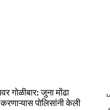
यावर गोळीबार: जुना मोंढा
L
करणाऱ्यास पोलिसांनी केली