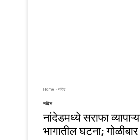
Home
नांदेड
नांदेड
नांदेडमध्ये सराफा व्यापाऱ्
भागातील घटना; गोळीबार 