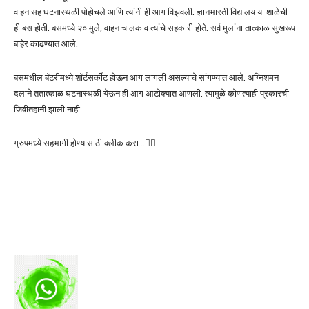
वाहनासह घटनास्थळी पोहोचले आणि त्यांनी ही आग विझवली. ज्ञानभारती विद्यालय या शाळेची
ही बस होती. बसमध्ये २० मुले, वाहन चालक व त्यांचे सहकारी होते. सर्व मुलांना तात्काळ सुखरूप
बाहेर काढण्यात आले.
बसमधील बॅटरीमध्ये शॉर्टसर्कीट होऊन आग लागली असल्याचे सांगण्यात आले. अग्निशमन
दलाने ततात्काळ घटनास्थळी येऊन ही आग आटोक्यात आणली. त्यामुळे कोणत्याही प्रकारची
जिवीतहानी झाली नाही.
ग्रुपमध्ये सहभागी होण्यासाठी क्लीक करा…👆🏻