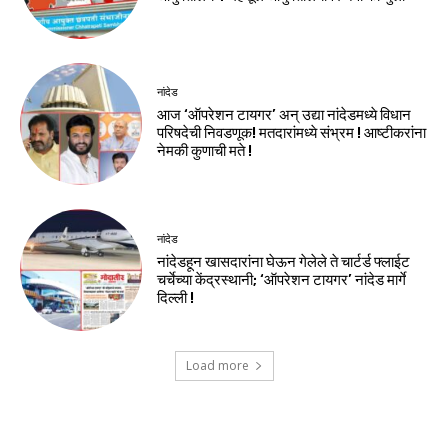
नांदेड
आज ‘ऑपरेशन टायगर’ अन् उद्या नांदेडमध्ये विधान
परिषदेची निवडणूक! मतदारांमध्ये संभ्रम ! आष्टीकरांना
नेमकी कुणाची मते !
नांदेड
नांदेडहून खासदारांना घेऊन गेलेले ते चार्टर्ड फ्लाईट
चर्चेच्या केंद्रस्थानी; ‘ऑपरेशन टायगर’ नांदेड मार्गे
दिल्ली !
Load more