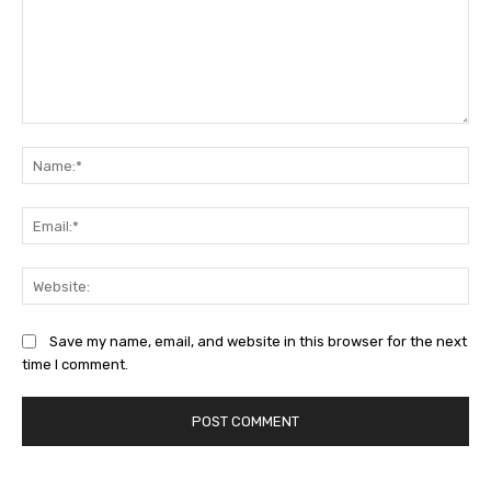
Comment:
Na
Ema
Web
Save my name, email, and website in this browser for the next
time I comment.