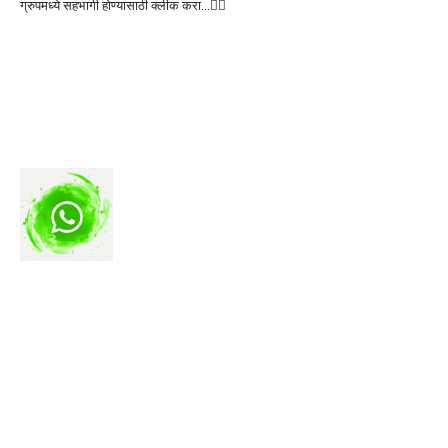
ग्रुपमध्ये सहभागी होण्यासाठी क्लीक करा…👆🏻