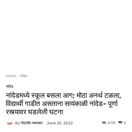
Home
नांदेड
नांदेड
नांदेडमध्ये स्कूल बसला आग; मोठा अनर्थ टळला,
विद्यार्थी गाडीत असताना सायंकाळी नांदेड- पूर्णा
रस्त्यावर घडलेली घटना
By
गोदातीर समाचार
5772
0
June 25, 2022