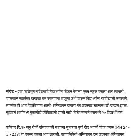
नांदेड
– एका शाळेतून नांदेडकडे विद्यार्थ्यांना घेऊन येणाऱ्या एका स्कूल बसला आग लागली.
चालकाने सतर्कता दाखवत बस रस्त्याच्या बाजूला उभी करून विद्यार्थ्यांना गाडीखाली उतरवले.
त्यानंतर ही आग विझविण्यात आली. अग्निशमन दलाचा बंब तात्काळ घटनास्थळी दाखल झाला.
सुदैवानं आगीमध्ये कुठलीही जीवितहानी झाली नाही. विशेष म्हणजे बसमध्ये २० विद्यार्थी होते.
शनिवार दि.२५ जून रोजी संध्याकाळी सहाच्या सुमारास पुर्णा रोड भवानी चौक जवळ (MH 24-
J 7239) या स्कूल बसला आग लागली. महापालिकेचे अग्निशमन दल तात्काळ अग्निशमन