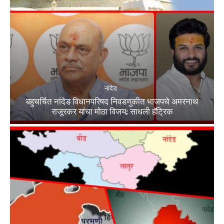
नांदेड
बहुचर्चित नांदेड विधानपरिषद निवडणुकीत भाजपचे अमरनाथ
राजूरकर यांचा मोठा विजय; साधली हॅट्रिक