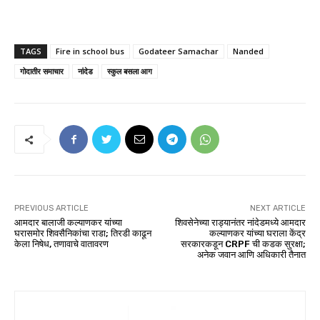
TAGS
Fire in school bus
Godateer Samachar
Nanded
गोदातीर समाचार
नांदेड
स्कुल बसला आग
PREVIOUS ARTICLE
NEXT ARTICLE
आमदार बालाजी कल्याणकर यांच्या
शिवसेनेच्या राड्यानंतर नांदेडमध्ये आमदार
घरासमोर शिवसैनिकांचा राडा; तिरडी काढून
कल्याणकर यांच्या घराला केंद्र
केला निषेध, तणावाचे वातावरण
सरकारकडून CRPF ची कडक सुरक्षा;
अनेक जवान आणि अधिकारी तैनात