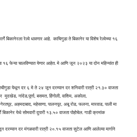
गे बिकानेरला रेल्वे धावणार आहे. काचिगुडा ते बिकानेर या विशेष रेल्वेच्या १६
ीच्या १६ फेऱ्या चालविण्यात येणार आहेत. मे आणि जून २०२३ या दोन महिन्यांत ही
ाचीगुडा येथून दर ६ मे ते २४ जून दरम्यान दर शनिवारी रात्री २१.३० वाजता
मुदखेड, नांदेड,पूर्णा, बसमत, हिंगोली, वाशिम, अकोला,
 गेरतपूर, अहमदाबाद, महेसाणा, पालनपूर, अबू रोड, फलना, मारवाड, पाली मा
गे बिकानेर येथे सोमवारी दुपारी १३.५० वाजता पोहोचेल. गाडी क्रमांक
जून दरम्यान दर मंगळवारी रात्री २०.१५ वाजता सुटेल आणि आलेल्या मार्गाने