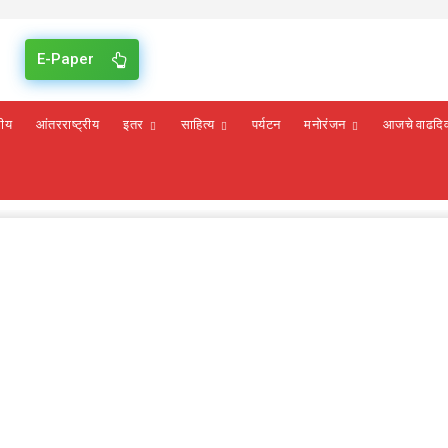
E-Paper
रीय
आंतरराष्ट्रीय
इतर
साहित्य
पर्यटन
मनोरंजन
आजचे वाढदि