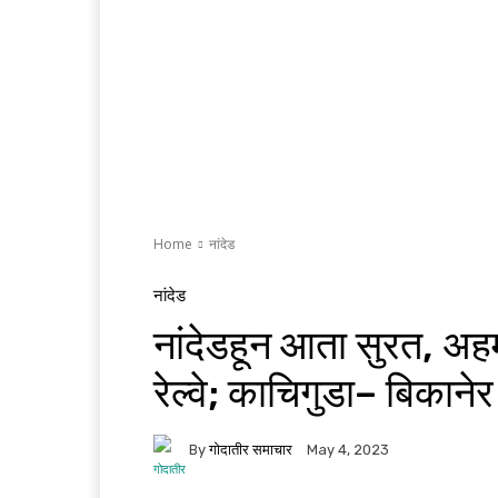
Home
नांदेड
नांदेड
नांदेडहून आता सुरत, अहम
रेल्वे; काचिगुडा– बिकानेर
By
गोदातीर समाचार
May 4, 2023