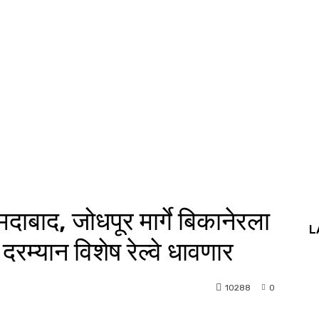
दाबाद, जोधपूर मार्गे बिकानेरला
L
 दरम्यान विशेष रेल्वे धावणार
10288
0