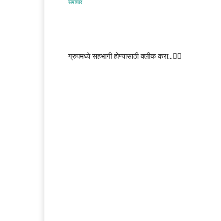
ग्रुपमध्ये सहभागी होण्यासाठी क्लीक करा…👆🏻