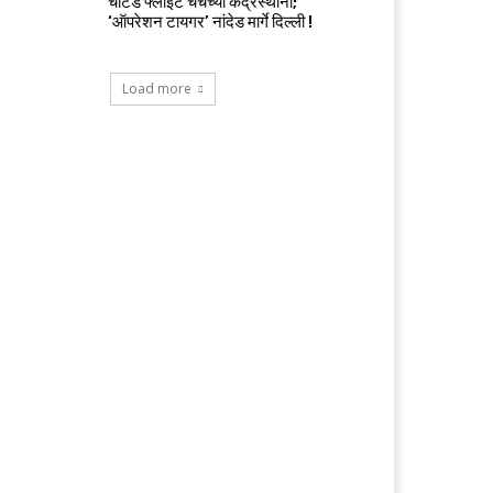
चार्टर्ड फ्लाईट चर्चेच्या केंद्रस्थानी;
‘ऑपरेशन टायगर’ नांदेड मार्गे दिल्ली !
Load more