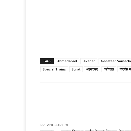
TAGS
Ahmedabad
Bikaner
Godateer Samach
Special Trains
Surat
अहमदाबाद
काचिगुडा
गोदातीर 
Share
PREVIOUS ARTICLE