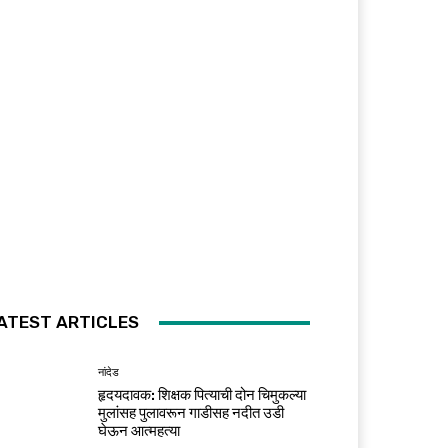
ATEST ARTICLES
नांदेड
हृदयदावक: शिक्षक पित्याची दोन चिमुकल्या
मुलांसह पुलावरून गाडीसह नदीत उडी
घेऊन आत्महत्या