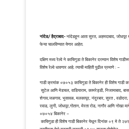
नांदेड/ हैद्राबाद-
नांदेडहून आता सुरत, अहमदाबाद, जोधपूर मार्
फेऱ्या चालविण्यात येणार आहेत.
दक्षिण मध्य रेल्वे ने काचिगुडा ते बिकानेर दरम्यान विशेष गाड
विशेष रेल्वे धावणार आहे. त्याची माहिती पुढील प्रमाणे : –
गाडी क्रमांक ०७०५३ काचिगुडा ते बिकानेर ही विशेष गाडी क
सुटेल आणि मेडचल, वाडियाराम, कामरेड्डी, निजामाबाद, बासर 
शेगाव,जळगाव, भुसावळ, मलकापूर, नंदुरबार, सुरत , वडोदरा,
रवाड, लुनी, जोधपूर,गोतान, मेरता रोड, नागौर आणि नोखा मार्
०७०५४ बिकानेर –
काचिगुडा ही विशेष गाडी बिकानेर येथून दिनांक ०९ मे ते २७