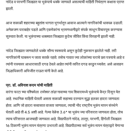
नांदेड व परभणी जिल्ह्यात या भूकंपाचे धक्के जाणवले असल्याची माहिती नियंत्रण कक्षास प्राप्त
झाली.
आज सकाळी शहराच्या बहुतांश भागात भूगर्भातून आवाज आल्याने नागरिकांची धावपळ उडाली.
अनेकजण घराबाहेर पडले आणि एकमेकांना भ्रमणध्वनीद्वारे संपर्क साधून विचारपूस करण्यास
सुरुवात केली. या भूकंपाच्या धक्क्यात जिल्ह्यात कुठेच जीवित किंवा वित्तहानी झाली नाही.
नांदेड जिल्ह्यात जाणवलेले धक्के सौम्य स्वरूपाचे असून कुठेही नुकसान झालेले नाही. तरी
नागरिकांनी घाबरून न जाता सतर्क रहावे. तसेच गावात ज्या लोकांच्या घराचे छत पत्र्याचे आहे व
त्यांनी पत्र्यावर आधारासाठी दगड ठेवले आहेत त्यांनी त्वरित दगड काढून घ्यावेत. असे आवाहन
जिल्हाधिकारी अभिजीत राऊत यांनी केले आहे.
प्रा. डॉ. अविनाश कदम यांची माहिती
वारंगा फाटा च्या पश्चिमेला
रामेश्वर तांडा
नावाच्या गाव शिवारामध्ये भूकंपाचे केंद्र दिसून येत
आहे. स्थानिक माहिती घेतली असता सकाळी सहाच्या दरम्यान सुद्धा हलका हादरा जाणवला
होता. आणि जो हादरा सव्वासात वाजता जाणवला, त्याची नोंद राष्ट्रीय भूकंप मापन संस्थेने
घेतली आहे ती 4.5 अशी आहे. गेल्या वेळेस 3.6* चा भूकंप ज्या परिसरात जाणवला होता, तोच
त्याच परिसरात आजचाही जाणवला आहे. विद्यापीठाने नांदेड, लातूर, परभणी, हिंगोली जिल्ह्यात
16 ठिकाणी भूकंप मापन यंत्रणा उभारली आहे. विद्यापीठाच्या सर्व भूकंप मापन यंत्राद्वारे येणाऱ्या