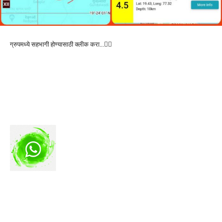
ग्रुपमध्ये सहभागी होण्यासाठी क्लीक करा…👆🏻