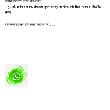
नोंदीची तपासणी करून घेत आहोत.
-प्रा. डॉ. अविनाश कदम, संचालक भुगर्भ शास्त्र, स्वामी रामानंद तिर्थ मराठवाडा विद्यापीठ
नांदेड
ग्रुपमध्ये सहभागी होण्यासाठी क्लीक करा…👆🏻