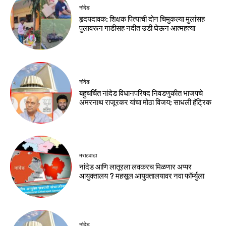
नांदेड
हृदयदावक: शिक्षक पित्याची दोन चिमुकल्या मुलांसह
पुलावरून गाडीसह नदीत उडी घेऊन आत्महत्या
नांदेड
बहुचर्चित नांदेड विधानपरिषद निवडणुकीत भाजपचे
अमरनाथ राजूरकर यांचा मोठा विजय; साधली हॅट्रिक
मराठवाडा
नांदेड आणि लातूरला लवकरच मिळणार अप्पर
आयुक्तालय ? महसूल आयुक्तालयावर नवा फॉर्म्युला
नांदेड