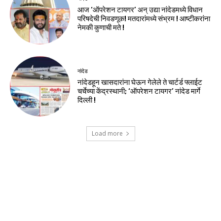
आज ‘ऑपरेशन टायगर’ अन् उद्या नांदेडमध्ये विधान
परिषदेची निवडणूक! मतदारांमध्ये संभ्रम ! आष्टीकरांना
नेमकी कुणाची मते !
नांदेड
नांदेडहून खासदारांना घेऊन गेलेले ते चार्टर्ड फ्लाईट
चर्चेच्या केंद्रस्थानी; ‘ऑपरेशन टायगर’ नांदेड मार्गे
दिल्ली !
Load more