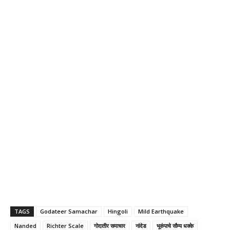
TAGS
Godateer Samachar
Hingoli
Mild Earthquake
Nanded
Richter Scale
गोदातीर समाचार
नांदेड
भूकंपाचे सौम्य धक्के