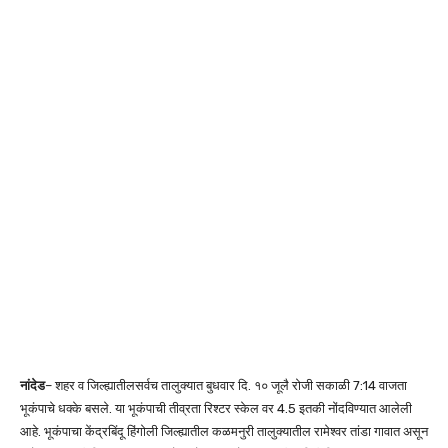
नांदेड
– शहर व जिल्ह्यातीलसर्वच तालुक्यात बुधवार दि. १० जूलै रोजी सकाळी 7:14 वाजता
भूकंपाचे धक्के बसले. या भूकंपाची तीव्रता रिश्टर स्केल वर 4.5 इतकी नोंदविण्यात आलेली
आहे. भूकंपाचा केंद्रबिंदू हिंगोली जिल्ह्यातील कळमनुरी तालुक्यातील रामेश्वर तांडा गावात असून