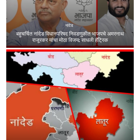
नांदेड
बहुचर्चित नांदेड विधानपरिषद निवडणुकीत भाजपचे अमरनाथ
राजूरकर यांचा मोठा विजय; साधली हॅट्रिक