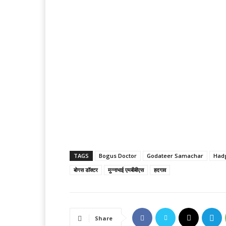
TAGS
Bogus Doctor
Godateer Samachar
Had
बोगस डॉक्टर
मुन्नाभाई एमबीबीएस
हदगाव
Share