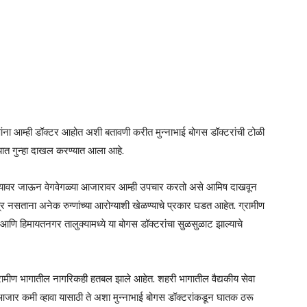
ांना आम्ही डॉक्टर आहोत अशी बतावणी करीत मुन्नाभाई बोगस डॉक्टरांची टोळी
ात गुन्हा दाखल करण्यात आला आहे.
ांड्यावर जाऊन वेगवेगळ्या आजारावर आम्ही उपचार करतो असे आमिष दाखवून
त्र नसताना अनेक रुग्णांच्या आरोग्याशी खेळण्याचे प्रकार घडत आहेत. ग्रामीण
आणि हिमायतनगर तालुक्यामध्ये या बोगस डॉक्टरांचा सुळसुळाट झाल्याचे
रामीण भागातील नागरिकही हतबल झाले आहेत. शहरी भागातील वैद्यकीय सेवा
ाळ आजार कमी व्हावा यासाठी ते अशा मुन्नाभाई बोगस डॉक्टरांकडून घातक ठरू