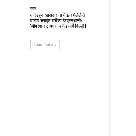
नांदेड
नांदेडहून खासदारांना घेऊन गेलेले ते
चार्टर्ड फ्लाईट चर्चेच्या केंद्रस्थानी;
‘ऑपरेशन टायगर’ नांदेड मार्गे दिल्ली !
Load more