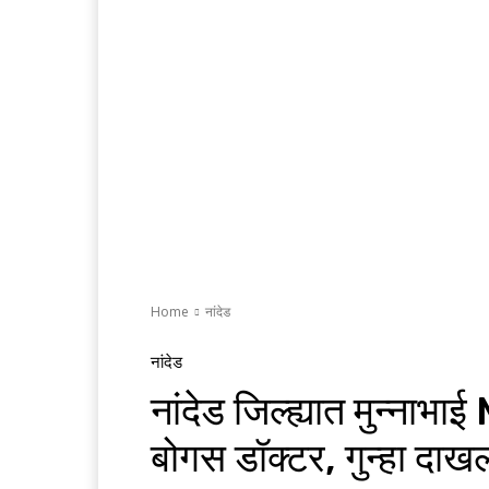
Home
नांदेड
नांदेड
नांदेड जिल्ह्यात मुन्न
बोगस डॉक्टर, गुन्हा दाख