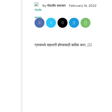
By
गोदातीर समाचार
February 16, 2022
ग्रुपमध्ये सहभागी होण्यासाठी क्लीक करा…👆🏻