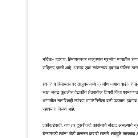
नांदेड
– हदगाव, हिमायतनगर तालुक्यात ग्रामीण भागातील रुग्ण
सक्रिय झाली आहे. अशाच एका डॉक्टरवर हदगाव पोलिस ठाण्य
हदगाव व हिमायतनगर तालुक्यामध्ये ग्रामीण भागात वाडी- त
स्वतःजवळ कुठलीच वैद्यकीय क्षेत्रातील डिग्री किंवा प्रमाणप
भागातील नागरिकही त्यांच्या भामटेगिरीला बळी पडतात. हदगाव 
पहावयास मिळत आहे.
एकीकडेसर्दी, ताप तर दुसरीकडे कोरोनाचे संकट असल्याने ग्
घेण्यासाठी त्यांना मोठी कसरत करावी लागते. त्यामुळे तात्क