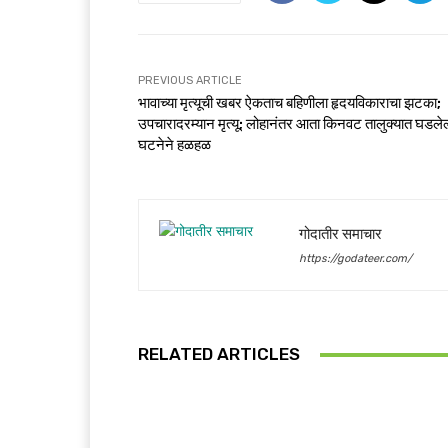
PREVIOUS ARTICLE
भावाच्या मृत्यूची खबर ऐकताच बहिणीला हृदयविकाराचा झटका;
उपचारादरम्यान मृत्यू; लोहानंतर आता किनवट तालुक्यात घडलेल
घटनेने हळहळ
गोदातीर समाचार
https://godateer.com/
RELATED ARTICLES