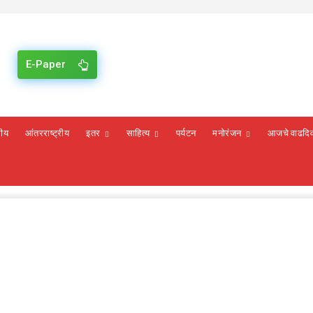
E-Paper
रीय
आंतरराष्ट्रीय
इतर
साहित्य
पर्यटन
मनोरंजन
आजचे वाढदि