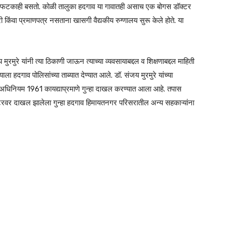
ना फटकाही बसतो. कोळी तालुका हदगाव या गावातही असाच एक बोगस डॉक्टर
्री किंवा प्रमाणपत्र नसताना खासगी वैद्यकीय रुग्णालय सुरू केले होते. या
मुरे यांनी त्या ठिकाणी जाऊन त्याच्या व्यवसायाबद्दल व शिक्षणाबद्दल माहिती
ाला हदगाव पोलिसांच्या ताब्यात देण्यात आले. डॉ. संजय मुरमुरे यांच्या
साय अधिनियम 1961 कायद्याप्रमाणे गुन्हा दाखल करण्यात आला आहे. तपास
रवर दाखल झालेला गुन्हा हदगाव हिमायतनगर परिसरातील अन्य सहकाऱ्यांना