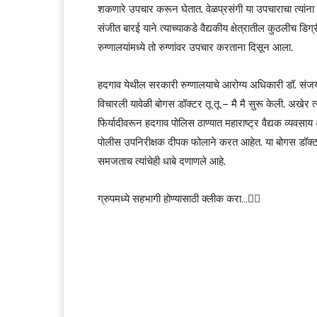
शकणारे उपचार करून घेतात. वेळप्रसंगी या उपचाराचा त्यां
संजीत बारई याने त्याच्याकडे वैद्यकीय क्षेत्रातील कुठलीच डिग
रुग्णालयांमध्ये तो रुग्णांवर उपचार करताना दिसून आला.
हदगाव येथील सरकारी रुग्णालयाचे आरोग्य अधिकारी डॉ. संजय मुर
विचारली यावेळी बोगस डॉक्टर तू तू – मै मै सुरू केली. अखेर त्य
फिर्यादीवरून हदगाव पोलिस ठाण्यात महाराष्ट्र वैद्यक व्यव
पोलीस उपनिरीक्षक दीपक फोलाने करत आहेत. या बोगस डॉक्ट
समजताच त्यांचेही धाबे दणाणले आहे.
ग्रुपमध्ये सहभागी होण्यासाठी क्लीक करा…👆🏻