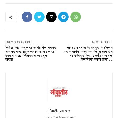
PREVIOUS ARTICLE
NEXT ARTICLE
सिमेंटही नाही अन् लाखों रुपयेही गेले! बनावट
नांदेड: बाजार समितीवर पुन्हा अशोकराव
अकाउंट नंबर पाठवून व्यापाऱ्यास आठ लाख
चव्हाण यांचेच वर्चस्व; महाविकास आघाडीचे
रुपयांचा गंडा; वजिराबाद ठाण्यात गुन्हा
१७ उमेदवार विजयी : सर्व उमेदवारांना
दाखल
मिळालेल्या मतांचा तक्ता 👇🏻
गोदातीर समाचार
https://godateer.com/