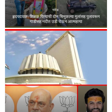
नांदेड
हृदयदावक: शिक्षक पित्याची दोन चिमुकल्या मुलांसह पुलावरून
गाडीसह नदीत उडी घेऊन आत्महत्या