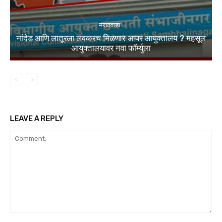
मराठवाडा
नांदेड आणि लातूरला लवकरच मिळणार अप्पर आयुक्तालय ? महसूल
आयुक्तालयावर नवा फॉर्म्युला
LEAVE A REPLY
Comment: