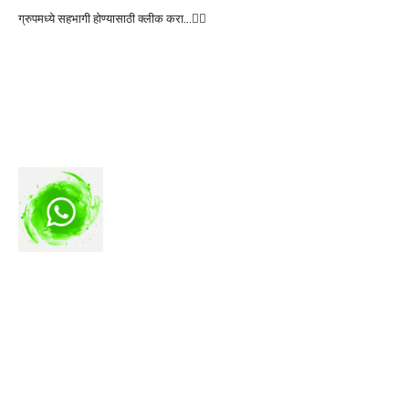
ग्रुपमध्ये सहभागी होण्यासाठी क्लीक करा…👆🏻