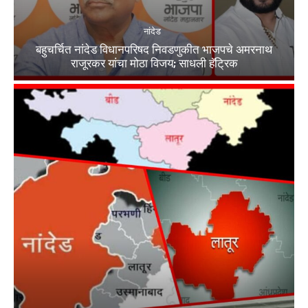
नांदेड
बहुचर्चित नांदेड विधानपरिषद निवडणुकीत भाजपचे अमरनाथ
राजूरकर यांचा मोठा विजय; साधली हॅट्रिक