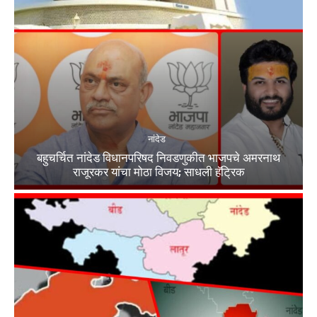
नांदेड
बहुचर्चित नांदेड विधानपरिषद निवडणुकीत भाजपचे अमरनाथ
राजूरकर यांचा मोठा विजय; साधली हॅट्रिक