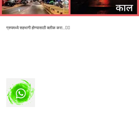
ग्रुपमध्ये सहभागी होण्यासाठी क्लीक करा…👆🏻