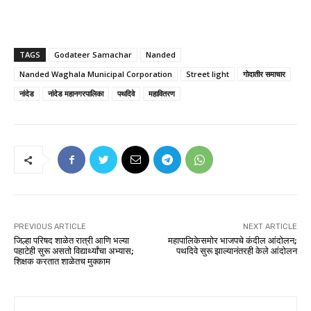
TAGS
Godateer Samachar
Nanded
Nanded Waghala Municipal Corporation
Street light
गोदातीर समाचार
नांदेड
नांदेड महानगरपालिका
पथदिवे
महावितरण
PREVIOUS ARTICLE
NEXT ARTICLE
जिल्हा परिषद शाळेत रात्री आणि भल्या
महापालिकेसमोर भाजपचे कंदील आंदोलन;
पहाटेही सुरू असतो विद्यार्थ्यांचा अभ्यास;
पथदिवे सुरू झाल्यानंतरही केले आंदोलन
शिक्षक करतात शाळेतच मुक्काम