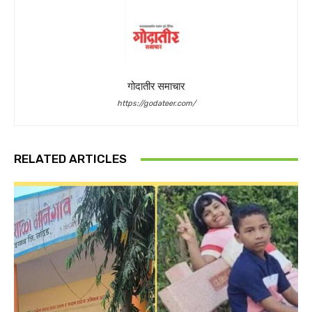
गोदातीर समाचार
https://godateer.com/
RELATED ARTICLES