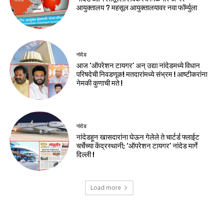
आयुक्तालय ? महसूल आयुक्तालयावर नवा फॉर्म्युला
नांदेड
आज ‘ऑपरेशन टायगर’ अन् उद्या नांदेडमध्ये विधान
परिषदेची निवडणूक! मतदारांमध्ये संभ्रम ! आष्टीकरांना
नेमकी कुणाची मते !
नांदेड
नांदेडहून खासदारांना घेऊन गेलेले ते चार्टर्ड फ्लाईट
चर्चेच्या केंद्रस्थानी; ‘ऑपरेशन टायगर’ नांदेड मार्गे
दिल्ली !
Load more