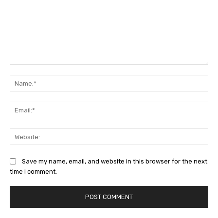
Comment:
Na
Ema
Web
Save my name, email, and website in this browser for the next
time I comment.