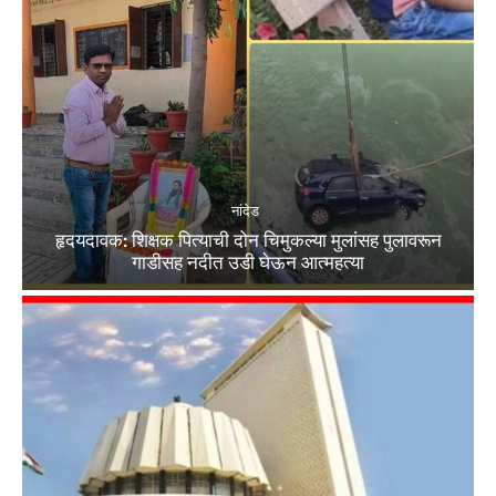
नांदेड
हृदयदावक: शिक्षक पित्याची दोन चिमुकल्या मुलांसह पुलावरून
गाडीसह नदीत उडी घेऊन आत्महत्या