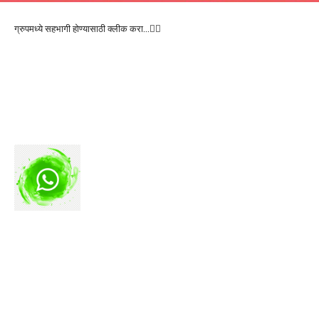
ग्रुपमध्ये सहभागी होण्यासाठी क्लीक करा…👆🏻