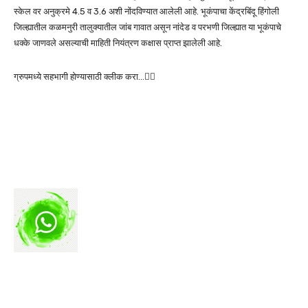
स्केल वर अनुक्रमे 4.5 व 3.6 अशी नोंदविण्यात आलेली आहे. भूकंपाचा केंद्रबिंदू हिंगोली
जिल्ह्यातील कळमनुरी तालुक्यातील जांब गावात असून नांदेड व परभणी जिल्ह्यात या भूकंपाचे
धक्के जाणवले असल्याची माहिती नियंत्रण कक्षास प्राप्त झालेली आहे.
ग्रुपमध्ये सहभागी होण्यासाठी क्लीक करा…👆🏻