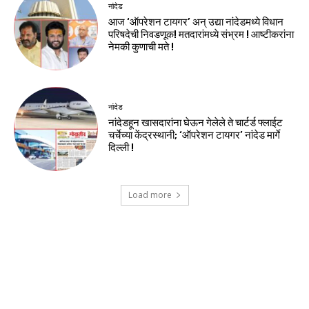
नांदेड
आज ‘ऑपरेशन टायगर’ अन् उद्या नांदेडमध्ये विधान
परिषदेची निवडणूक! मतदारांमध्ये संभ्रम ! आष्टीकरांना
नेमकी कुणाची मते !
नांदेड
नांदेडहून खासदारांना घेऊन गेलेले ते चार्टर्ड फ्लाईट
चर्चेच्या केंद्रस्थानी; ‘ऑपरेशन टायगर’ नांदेड मार्गे
दिल्ली !
Load more