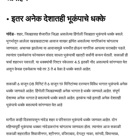
• इतर अनेक देशातही भूकंपाचे धक्के
नांदेड
– शहर, जिल्ह्यासह शेजारील जिल्हा असलेल्या हिंगोली जिल्ह्यात भूकंपाचे धक्के बसले.
भूगर्भातून आलेला खडखडाटाचा आवाज साखर झोपेत असलेल्या नागरिकांना चांगलाच
जाणवला. अचानक झालेल्या या आवाजामुळे भयभीत होऊन नागरिक आपल्या घराबाहेर पडले.
त्यानंतर एकमेकांना फोनवरून संवाद साधत भूकंपाची खात्री सर्वांनी करून घेतली. सकाळी ही
चर्चा शहरभर पसरली. या धक्क्यांची रिश्टर स्केलवर 4.5 इतकी नोंद असल्याचे सांगण्यात येत
असून केवळ एकवेळाच नव्हे तर 3 ते 4 वेळा हे धक्के बसले आहेत.
सकाळी 6 वाजून 08 मिनिटं ते 6 वाजून 19 मिनिटांच्या दरम्यान विविध भागात भूकंपाचे अनेक
धक्के जाणवले आहेत. हिंगोली जिल्ह्याच्याही अनेक भागात हे धक्के जाणवले.आहेत. संपूर्ण
देशाच्या अनेक भागात हे बसल्याचे धक्के बसले आहेत. इतकंच नव्हे इतरही अनेक देशातही
भूकंपाचे धक्के बसल्याचे सांगण्यात येत आहे
मागील काही दिवसापासून नांदेड शहर व परिसरात भूकंपाचे धक्के जाणवत आहेत. दोन
महिन्यापूर्वी भूकंपाचा धक्का नांदेडकरांना चांगलाच जाणवला होता. त्यानंतर आज सकाळी
सकाळी शहरातील शिवाजीनगर, श्रीनगर, वजिराबाद, देगलूर नाका, सांगवी, विमानतळ,