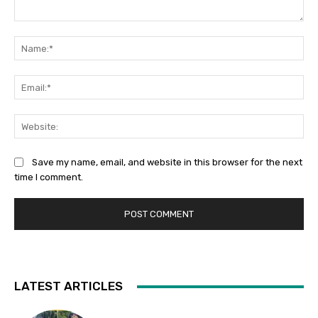
Comment:
Na
Ema
Web
Save my name, email, and website in this browser for the next
time I comment.
LATEST ARTICLES