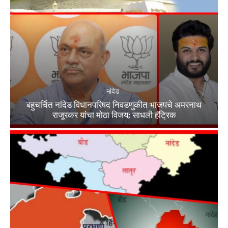
नांदेड
बहुचर्चित नांदेड विधानपरिषद निवडणुकीत भाजपचे अमरनाथ
राजूरकर यांचा मोठा विजय; साधली हॅट्रिक