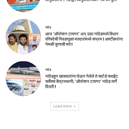
नांदेड
आज ‘ऑपरेशन टायगर’ अन् उद्या नांदेडमध्ये विधान
परिषदेची निवडणूक! मतदारांमध्ये संभ्रम ! आष्टीकरांना
नेमकी कुणाची मते !
नांदेड
नांदेडहून खासदारांना घेऊन गेलेले ते चार्टर्ड फ्लाईट
चर्चेच्या केंद्रस्थानी; ‘ऑपरेशन टायगर’ नांदेड मार्गे
दिल्ली !
Load more