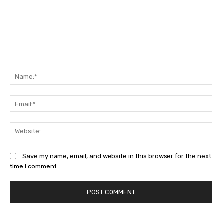
Comment:
Na
Ema
Web
Save my name, email, and website in this browser for the next
time I comment.