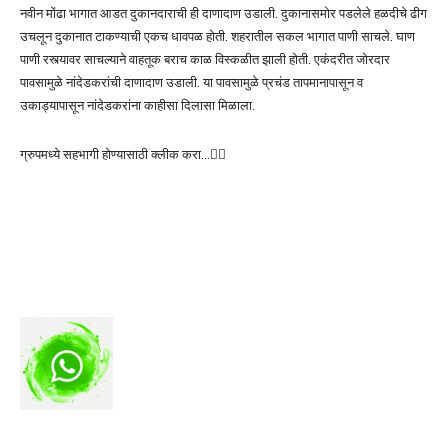
नवीन मोंढा भागात आडत दुकानदाराची ही दाणादाण उडाली. दुकानासमोर पडलेले हळदीचे ढीग
उचलून दुकानात टाकण्याची एकच धावपळ होती. शहरातील सकल भागात पाणी साचले. घाण
पाणी रस्त्यावर साचल्याने वाहतूक बराच काळ विस्कळीत झाली होती. एकंदरीत जोरदार
पावसामुळे नांदेडकरांची दाणादाण उडाली. या पावसामुळे प्रचंड तापमानापासून व
उकाड्यापासून नांदेडकरांना काहीसा दिलासा मिळाला.
ग्रुपमध्ये सहभागी होण्यासाठी क्लीक करा…👆🏻