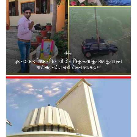
नांदेड
हृदयदावक: शिक्षक पित्याची दोन चिमुकल्या मुलांसह पुलावरून
गाडीसह नदीत उडी घेऊन आत्महत्या