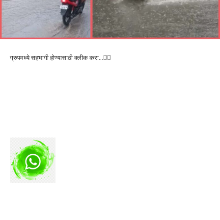
ग्रुपमध्ये सहभागी होण्यासाठी क्लीक करा…👆🏻