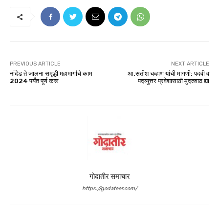
PREVIOUS ARTICLE
NEXT ARTICLE
नांदेड ते जालना समृद्धी महामार्गाचे काम
आ.सतीश चव्हाण यांची मागणी; पदवी व
2024 पर्यंत पूर्ण करू
पदव्युत्तर प्रवेशासाठी मुदतवाढ द्या
गोदातीर समाचार
https://godateer.com/