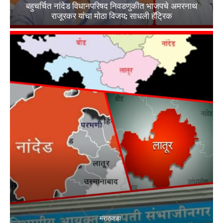
बहुचर्चित नांदेड विधानपरिषद निवडणुकीत भाजपचे अमरनाथ
राजूरकर यांचा मोठा विजय; साधली हॅट्रिक
मराठवाडा