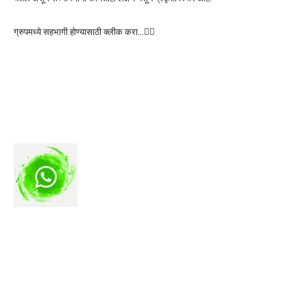
ग्रुपमध्ये सहभागी होण्यासाठी क्लीक करा…👆🏻