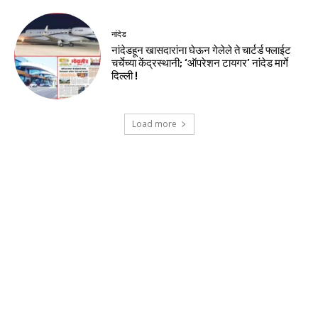
नांदेड
नांदेडहून खासदारांना घेऊन गेलेले ते चार्टर्ड फ्लाईट
चर्चेच्या केंद्रस्थानी; ‘ऑपरेशन टायगर’ नांदेड मार्गे
दिल्ली !
Load more