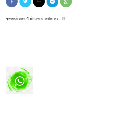
ग्रुपमध्ये सहभागी होण्यासाठी क्लीक करा…👆🏻