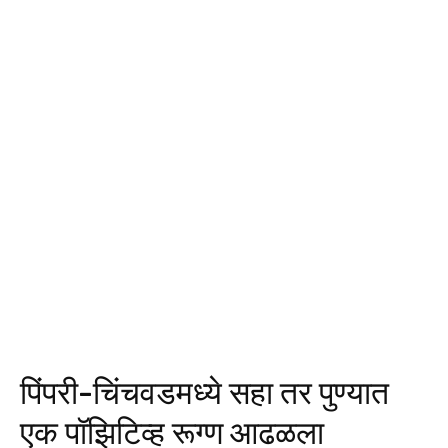
पिंपरी-चिंचवडमध्ये सहा तर पुण्यात
एक पॉझिटिव्ह रूग्ण आढळला