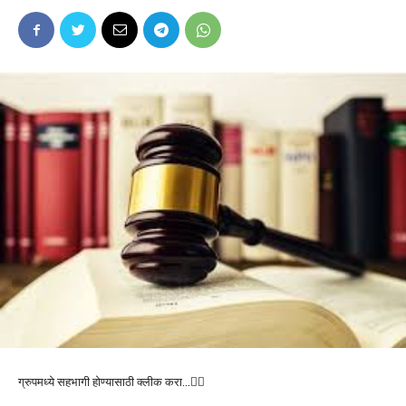
ग्रुपमध्ये सहभागी होण्यासाठी क्लीक करा…👆🏻