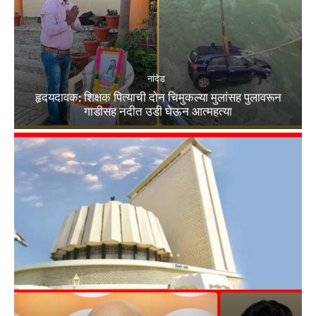
नांदेड
हृदयदावक: शिक्षक पित्याची दोन चिमुकल्या मुलांसह पुलावरून
गाडीसह नदीत उडी घेऊन आत्महत्या