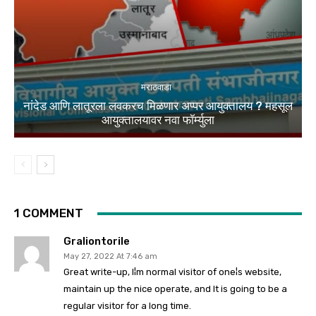
मराठवाडा
नांदेड आणि लातूरला लवकरच मिळणार अप्पर आयुक्तालय ? महसूल
आयुक्तालयावर नवा फॉर्म्युला
1 COMMENT
Graliontorile
May 27, 2022 At 7:46 am
Great write-up, I¦m normal visitor of one¦s website,
maintain up the nice operate, and It is going to be a
regular visitor for a long time.