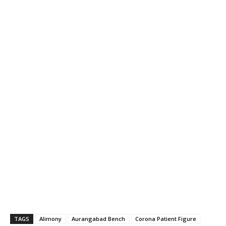
TAGS
Alimony
Aurangabad Bench
Corona Patient Figure