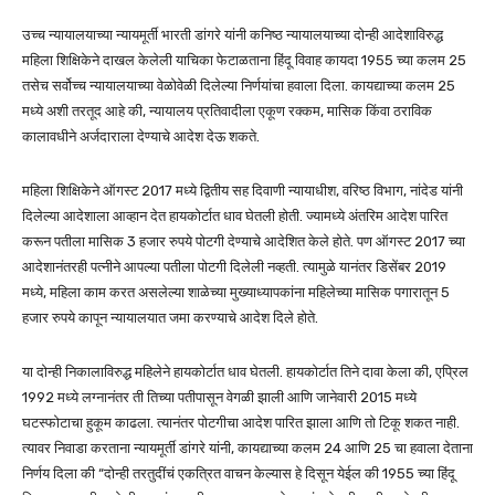
उच्च न्यायालयाच्या न्यायमूर्ती भारती डांगरे यांनी कनिष्ठ न्यायालयाच्या दोन्ही आदेशाविरुद्ध
महिला शिक्षिकेने दाखल केलेली याचिका फेटाळताना हिंदू विवाह कायदा 1955 च्या कलम 25
तसेच सर्वोच्च न्यायालयाच्या वेळोवेळी दिलेल्या निर्णयांचा हवाला दिला. कायद्याच्या कलम 25
मध्ये अशी तरतूद आहे की, न्यायालय प्रतिवादीला एकूण रक्कम, मासिक किंवा ठराविक
कालावधीने अर्जदाराला देण्याचे आदेश देऊ शकते.
महिला शिक्षिकेने ऑगस्ट 2017 मध्ये द्वितीय सह दिवाणी न्यायाधीश, वरिष्ठ विभाग, नांदेड यांनी
दिलेल्या आदेशाला आव्हान देत हायकोर्टात धाव घेतली होती. ज्यामध्ये अंतरिम आदेश पारित
करून पतीला मासिक 3 हजार रुपये पोटगी देण्याचे आदेशित केले होते. पण ऑगस्ट 2017 च्या
आदेशानंतरही पत्नीने आपल्या पतीला पोटगी दिलेली नव्हती. त्यामुळे यानंतर डिसेंबर 2019
मध्ये, महिला काम करत असलेल्या शाळेच्या मुख्याध्यापकांना महिलेच्या मासिक पगारातून 5
हजार रुपये कापून न्यायालयात जमा करण्याचे आदेश दिले होते.
या दोन्ही निकालाविरुद्ध महिलेने हायकोर्टात धाव घेतली. हायकोर्टात तिने दावा केला की, एप्रिल
1992 मध्ये लग्नानंतर ती तिच्या पतीपासून वेगळी झाली आणि जानेवारी 2015 मध्ये
घटस्फोटाचा हुकूम काढला. त्यानंतर पोटगीचा आदेश पारित झाला आणि तो टिकू शकत नाही.
त्यावर निवाडा करताना न्यायमूर्ती डांगरे यांनी, कायद्याच्या कलम 24 आणि 25 चा हवाला देताना
निर्णय दिला की “दोन्ही तरतुदींचं एकत्रित वाचन केल्यास हे दिसून येईल की 1955 च्या हिंदू