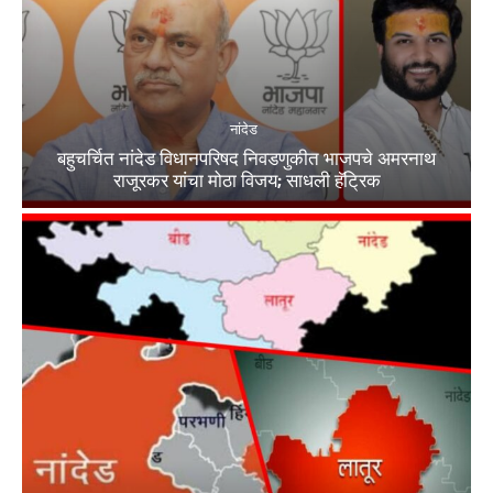
नांदेड
बहुचर्चित नांदेड विधानपरिषद निवडणुकीत भाजपचे अमरनाथ
राजूरकर यांचा मोठा विजय; साधली हॅट्रिक