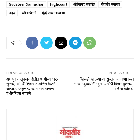
Godateer Samachar
Highcourt
औरंगाबाद खंडपीठ
गोदातीर समाचार
नांदेड
पतीला पोटगी
मुंबई उच्च न्यायालय
PREVIOUS ARTICLE
NEXT ARTICLE
अर्धापूर तालुक्यात शेतीत आगीच्या घटना
खिचडी खाल्ल्याच्या क्षुल्लक कारणावरून
सुरूच; सांगवी शिवारात शॉर्टसर्किटने
लाथा-बुक्क्यांनी खून; आरोपी पिता- पुत्राला
आखाडा जळून खाक, गाय व वासरू
पोलीस कोठडी
गंभीररित्या भाजले