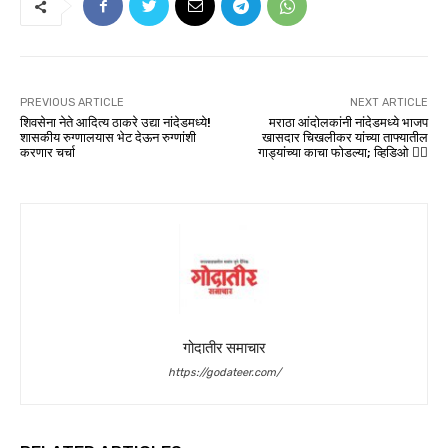
PREVIOUS ARTICLE
NEXT ARTICLE
शिवसेना नेते आदित्य ठाकरे उद्या नांदेडमध्ये!
मराठा आंदोलकांनी नांदेडमध्ये भाजप
शासकीय रुग्णालयास भेट देऊन रुग्णांशी
खासदार चिखलीकर यांच्या ताफ्यातील
करणार चर्चा
गाड्यांच्या काचा फोडल्या; व्हिडिओ 👇🏻
गोदातीर समाचार
https://godateer.com/