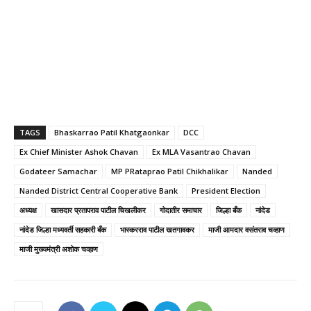
TAGS
Bhaskarrao Patil Khatgaonkar
DCC
Ex Chief Minister Ashok Chavan
Ex MLA Vasantrao Chavan
Godateer Samachar
MP PRataprao Patil Chikhalikar
Nanded
Nanded District Central Cooperative Bank
President Election
अध्यक्ष
खासदार प्रतापराव पाटील चिखलीकर
गोदातीर समाचार
जिल्हा बँक
नांदेड
नांदेड जिल्हा मध्यवर्ती सहकारी बँक
भास्करराव पाटील खतगावकर
माजी आमदार वसंतराव चव्हाण
माजी मुख्यमंत्री अशोक चव्हाण