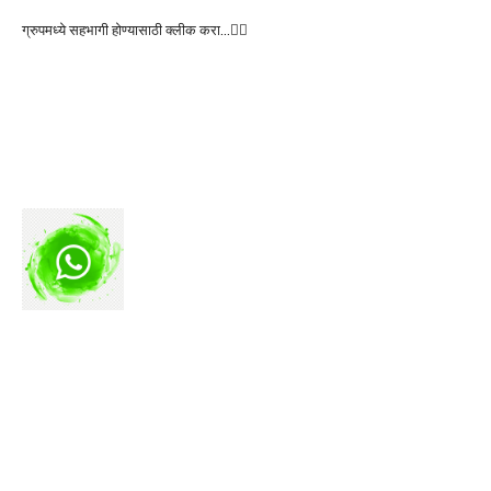
ग्रुपमध्ये सहभागी होण्यासाठी क्लीक करा…👆🏻