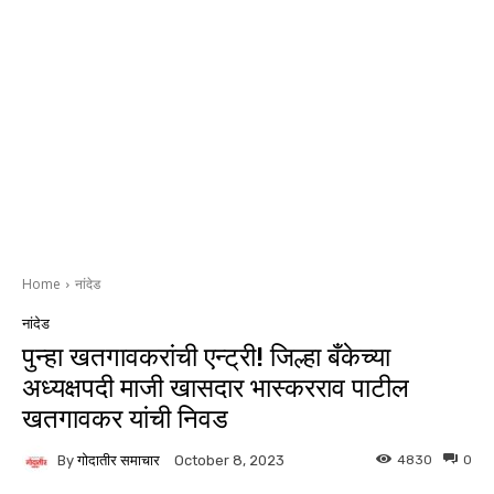
Home
नांदेड
नांदेड
पुन्हा खतगावकरांची एन्ट्री! जिल्हा बँकेच्या
अध्यक्षपदी माजी खासदार भास्करराव पाटील
खतगावकर यांची निवड
By
गोदातीर समाचार
4830
0
October 8, 2023