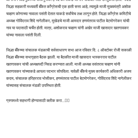
जिल्हा सहकारी मध्यवर्ती बँकेत काँग्रेसची एक हाती सत्ता आहे, त्यामुळे माजी मुख्यमंत्री अशोक
चव्हाण कोणाच्या नावाला पसंती देतात याकडे सर्वांचेच लक्ष लागून होते. जिल्हा काँग्रेस कमिटीचे
अध्यक्ष गोविंदराव शिंदे नागेलीकर, मुखेडचे माजी आमदार हणमंतराव पाटील बेटमोगरेकर यांची
नाव या पदासाठी चर्चेत होती. मात्र, अशोकराव चव्हाण यांनी अखेर माजी खासदार खतगावकर
यांच्या नावाला पसंती दिली.
जिल्हा बँकेच्या संचालक मंडळाची सर्वसाधारण सभा आज रविवार दि. ८ ऑक्टोबर रोजी सकाळी
जिल्हा बँकेच्या सभागृहात बैठक झाली. या बैठकीत माजी खासदार भास्करराव पाटील
खतगावकर यांची अध्यक्षपदी निवड करण्यात आली. माजी अध्यक्ष वसंतराव चव्हाण यांनी
खतगावकर यांच्याकडे आपला पदभार सोपविला. यावेळी बँकेचे मुख्य कार्यकारी अधिकारी अजय
कदम, संचालक हरिहरराव भोसीकर, हणमंतराव पाटील बेटमोगरेकर, गोविंदराव शिंदे नागेलीकर
यांच्यासह संचालक मंडळी उपस्थित होती.
ग्रुपमध्ये सहभागी होण्यासाठी क्लीक करा…👆🏻