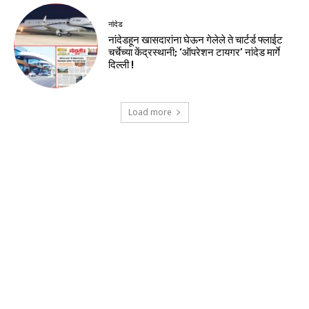
नांदेड
नांदेडहून खासदारांना घेऊन गेलेले ते चार्टर्ड फ्लाईट
चर्चेच्या केंद्रस्थानी; ‘ऑपरेशन टायगर’ नांदेड मार्गे
दिल्ली !
Load more