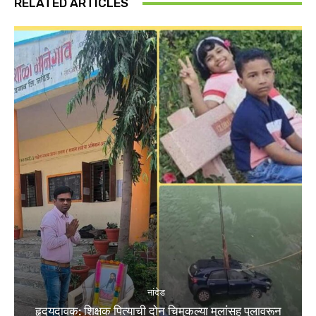
RELATED ARTICLES
नांदेड
हृदयदावक: शिक्षक पित्याची दोन चिमुकल्या मुलांसह पुलावरून