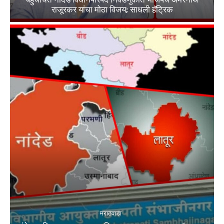
राजूरकर यांचा मोठा विजय; साधली हॅट्रिक
मराठवाडा