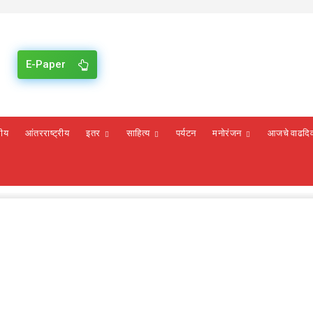
E-Paper
रीय
आंतरराष्ट्रीय
इतर
साहित्य
पर्यटन
मनोरंजन
आजचे वाढदि