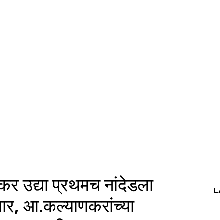
र उद्या प्रथमच नांदेडला
L
णार, आ.कल्याणकरांच्या