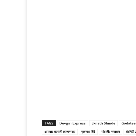
TAGS
Devgiri Express
Eknath Shinde
Godatee
आमदार बालाजी कल्याणकर
एकनाथ शिंदे
गोदातीर समाचार
देवगिरी 