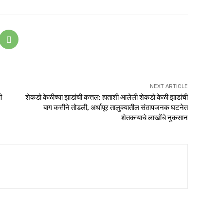
NEXT ARTICLE
ी
शेकडो केळीच्या झाडांची कत्तल; हाताशी आलेली शेकडो केळी झाडांची
बाग कत्तीने तोडली, अर्धापूर तालुक्यातील संतापजनक घटनेत
शेतकऱ्याचे लाखोंचे नुकसान