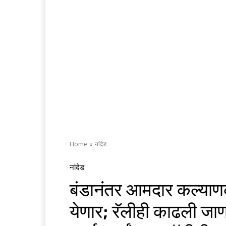
Home
नांदेड
नांदेड
बंडानंतर आमदार कल्याणक
येणार; रॅलीही काढली जा