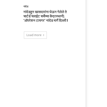
नांदेड
नांदेडहून खासदारांना घेऊन गेलेले ते
चार्टर्ड फ्लाईट चर्चेच्या केंद्रस्थानी;
‘ऑपरेशन टायगर’ नांदेड मार्गे दिल्ली !
Load more