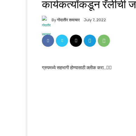
कार्यकर्त्यांकडून रॅलीची 
By
गोदातीर समाचार
July 7, 2022
ग्रुपमध्ये सहभागी होण्यासाठी क्लीक करा…👆🏻