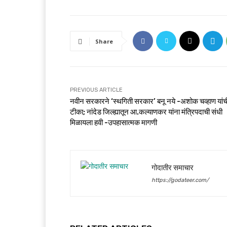
Share
PREVIOUS ARTICLE
नवीन सरकारने ‘स्थगिती सरकार’ बनू नये -अशोक चव्हाण यांच
टीका; नांदेड जिल्ह्यातून आ.कल्याणकर यांना मंत्रिपदाची संधी
मिळायला हवी -उपहासात्मक मागणी
गोदातीर समाचार
https://godateer.com/