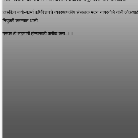
हाफकिन बायो-फार्मा कॉर्पोरेशनचे व्यवस्थापकीय संचालक मदन नागरगोजे यांची लोकशाही
नियुक्ती करण्यात आली.
ग्रुपमध्ये सहभागी होण्यासाठी क्लीक करा…👆🏻