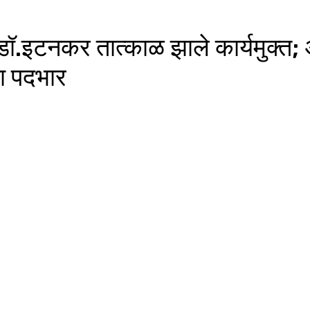
ॉ.इटनकर तात्काळ झाले कार्यमुक्त; 
चा पदभार