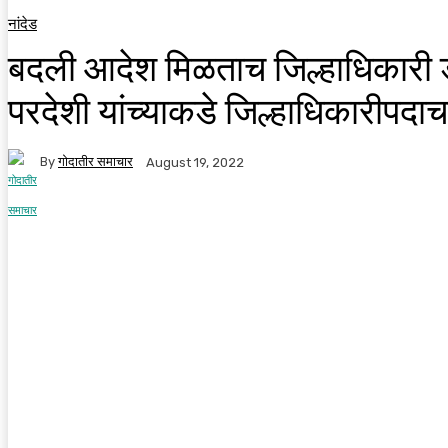
नांदेड
बदली आदेश मिळताच जिल्हाधिकारी ड
परदेशी यांच्याकडे जिल्हाधिकारीपदा
By
गोदातीर समाचार
August 19, 2022