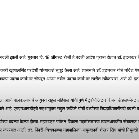
 बदली झाली आहे. गुरुवार दि. 18 ऑगस्ट रोजी हे बदली आदेश प्राप्त होताच डॉ. इटनकर हे 
ाधिकारी खुशालसिंह परदेशी यांच्याकडे सुपूर्द केला आहे. शासनाने डॉ. इटनकर यांचे नांदेड 
 आपल्या पदाचा कार्यभार सोपवून आपण नवीन पदाचा कार्यभार त्वरीत स्वीकारावा, असे डॉ. 
हिला आणि बालकल्याणचे आयुक्त राहुल महिवाल यांची पुणे मेट्रोपोलिटन रिजन डेव्हलपमेन
आले आहे. एमएमआरडीएचे सहआयुक्त राहुल कर्डिले यांची वर्ध्याच्या जिल्हाधिकारीपदी बदली
च्या बदल्या केल्या होत्या. महाराष्ट्र पर्यटन विकास महामंडळाच्या व्यवस्थापकीय संचालक 
वर करण्यात आली. तर, पिंपरी-चिंचवडच्या महापालिका आयुक्तपदी शेखर सिंग यांची नियुक्ती