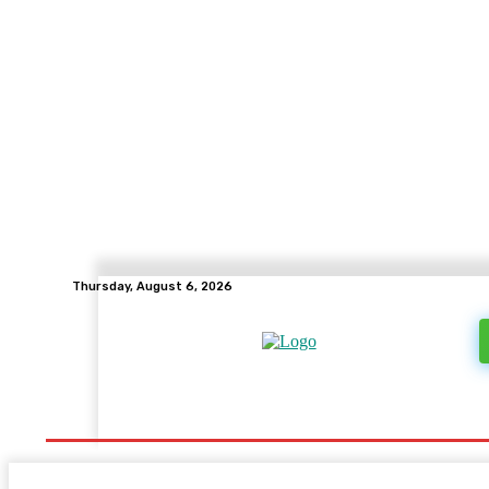
Thursday, August 6, 2026
मुख्य
नांदेड
लातूर
मराठवाडा
महाराष्ट्र
राष्ट्रीय