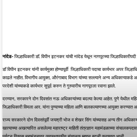
नांदेड-
जिल्हाधिकारी डॉ. विपीन इटनकर यांची नांदेड येथून नागपूरच्या जिल्हाधिकारीपदी
डॉ विपीन इटनकर यांनी कार्यमुक्त होण्यापूर्वी जिल्हाधिकारी पदाचा कार्यभार अपर जिल्ह
काढले नाहीत. विभागीय आयुक्त, औरंगाबाद विभाग यांच्या सल्ल्याने अन्य अधिकाऱ्याकडे
परदेशी यांच्याकडे कार्यभार सुपूर्द करुन ते गुरुवारीच नागपूरला रवाना झाले.
दरम्यान, सरकारने दोन दिवसांत नऊ अधिकाऱ्यांच्या बदल्या केल्या आहेत. पुणे येथील म
जिल्हाधिकारी विमला आर. यांना पुण्याच्या महिला आणि बालकल्याणच्या आयुक्त करण्यात 
राज्य सरकारने दोन दिवसांपूर्वी जयश्री भोज व शेखर सिंग यांच्यासह अन्य तीन अधिकाऱ्यां
खात्याच्या अखत्यारित असलेल्या महाराष्ट्र माहिती तंत्रज्ञान महामंडळाच्या संचालकपदा
पर्यटन विकास महामंडळावर व्यवस्थापकीय संचालक म्हणून बदली करण्यात आली.