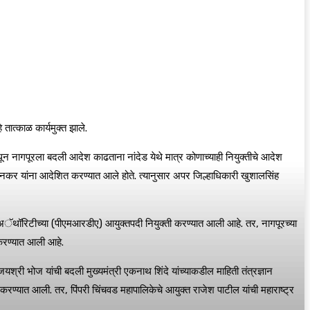
तात्काळ कार्यमुक्त झाले.
येथून नागपूरला बदली आदेश काढताना नांदेड येथे मात्र कोणाच्याही नियुक्तीचे आदेश
इटनकर यांना आदेशित करण्यात आले होते. त्यानुसार अपर जिल्हाधिकारी खुशालसिंह
्ट अॅथॉरिटीच्या (पीएमआरडीए) आयुक्तपदी नियुक्ती करण्यात आली आहे. तर, नागपूरच्या
 करण्यात आली आहे.
जयश्री भोज यांची बदली मुख्यमंत्री एकनाथ शिंदे यांच्याकडील माहिती तंत्रज्ञान
 करण्यात आली. तर, पिंपरी चिंचवड महापालिकेचे आयुक्त राजेश पाटील यांची महाराष्ट्र